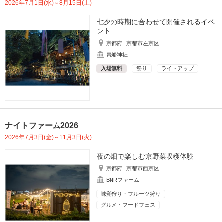
2026年7月1日(水)～8月15日(土)
七夕の時期に合わせて開催されるイベ
ント
京都府
京都市左京区
貴船神社
入場無料
祭り
ライトアップ
ナイトファーム2026
2026年7月3日(金)～11月3日(火)
夜の畑で楽しむ京野菜収穫体験
京都府
京都市西京区
BNRファーム
味覚狩り・フルーツ狩り
グルメ・フードフェス