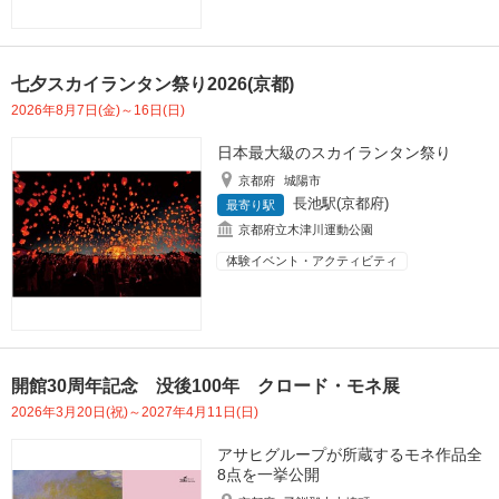
七夕スカイランタン祭り2026(京都)
2026年8月7日(金)～16日(日)
日本最大級のスカイランタン祭り
京都府
城陽市
長池駅(京都府)
最寄り駅
京都府立木津川運動公園
体験イベント・アクティビティ
開館30周年記念 没後100年 クロード・モネ展
2026年3月20日(祝)～2027年4月11日(日)
アサヒグループが所蔵するモネ作品全
8点を一挙公開