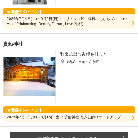
開催中のイベント
2026年7月4日(土)～9月6日(日)：マリメッコ展 模様のちから Marimekko:
Art of Printmaking -Beauty, Dream, Love(京都)
貴船神社
和泉式部も復縁を叶えた
京都府
京都市左京区
開催中のイベント
2026年7月1日(水)～8月15日(土)：貴船神社 七夕笹飾りライトアップ