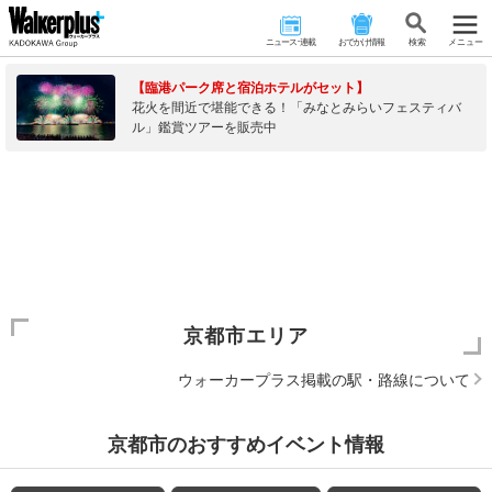
ニュース･連載
おでかけ情報
検 索
メニュー
【臨港パーク席と宿泊ホテルがセット】
花火を間近で堪能できる！「みなとみらいフェスティバ
ル」鑑賞ツアーを販売中
京都市エリア
ウォーカープラス掲載の駅・路線について
京都市のおすすめイベント情報