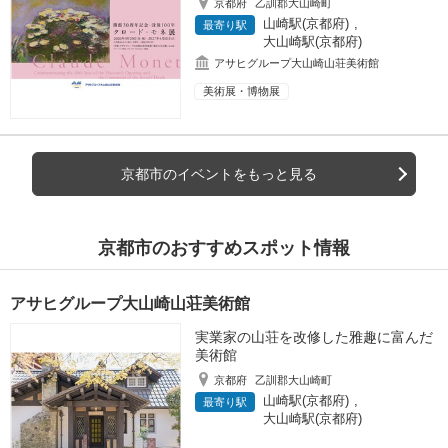
京都府
乙訓郡大山崎町
山崎駅(京都府)
,
最寄り駅
大山崎駅(京都府)
アサヒグループ大山崎山荘美術館
美術展・博物展
京都市のイベントをもっと見る
京都市のおすすめスポット情報
アサヒグループ大山崎山荘美術館
実業家の山荘を改修した雅趣に富んだ
美術館
京都府
乙訓郡大山崎町
山崎駅(京都府)
,
最寄り駅
大山崎駅(京都府)