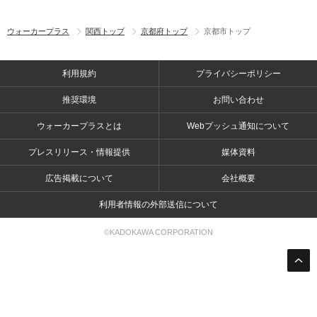
ウォーカープラス
関西トップ
京都府トップ
京都市トップ
利用規約
プライバシーポリシー
推奨環境
お問い合わせ
ウォーカープラスとは
Webプッシュ通知について
プレスリリース・情報提供
媒体資料
広告掲載について
会社概要
利用者情報の外部送信について
©KADOKAWA CORPORATION