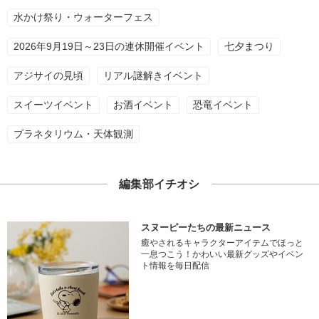
水かけ祭り・ウォーターフェス
2026年9月19日～23日の連休開催イベント
七夕まつり
アジサイの見頃
リアル謎解きイベント
スイーツイベント
お酒イベント
恐竜イベント
プラネタリウム・天体観測
編集部イチオシ
スヌーピーたちの最新ニュース
癒やされるキャラクターアイテムでほっと
一息つこう！かわいい最新グッズやイベン
ト情報を毎日配信