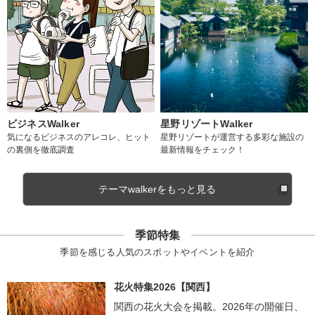
ビジネスWalker
星野リゾートWalker
気になるビジネスのアレコレ、ヒット
星野リゾートが運営する多彩な施設の
の裏側を徹底調査
最新情報をチェック！
テーマwalkerをもっと見る
季節特集
季節を感じる人気のスポットやイベントを紹介
花火特集2026【関西】
関西の花火大会を掲載。2026年の開催日、