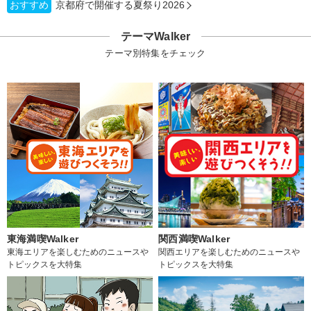
おすすめ
京都府で開催する夏祭り2026
テーマWalker
テーマ別特集をチェック
東海満喫Walker
関西満喫Walker
東海エリアを楽しむためのニュースや
関西エリアを楽しむためのニュースや
トピックスを大特集
トピックスを大特集