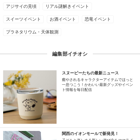
アジサイの見頃
リアル謎解きイベント
スイーツイベント
お酒イベント
恐竜イベント
プラネタリウム・天体観測
編集部イチオシ
スヌーピーたちの最新ニュース
癒やされるキャラクターアイテムでほっと
一息つこう！かわいい最新グッズやイベン
ト情報を毎日配信
関西のイオンモールで新発見！