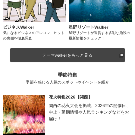
ビジネスWalker
星野リゾートWalker
気になるビジネスのアレコレ、ヒット
星野リゾートが運営する多彩な施設の
の裏側を徹底調査
最新情報をチェック！
テーマwalkerをもっと見る
季節特集
季節を感じる人気のスポットやイベントを紹介
花火特集2026【関西】
関西の花火大会を掲載。2026年の開催日、
中止・延期情報や人気ランキングなどをお
届け！