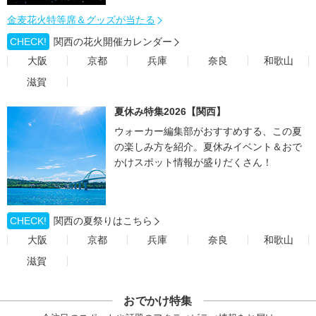
金麦花火特等席＆グッズが当たる
CHECK!
関西の花火開催カレンダー
大阪
京都
兵庫
奈良
和歌山
滋賀
夏休み特集2026【関西】
ウォーカー編集部がおすすめする、この夏
の楽しみ方を紹介。夏休みイベント＆おで
かけスポット情報が盛りだくさん！
CHECK!
関西の夏祭りはこちら
大阪
京都
兵庫
奈良
和歌山
滋賀
おでかけ特集