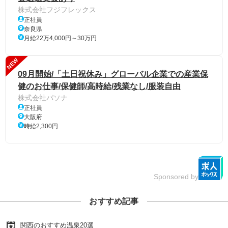
株式会社フジフレックス
正社員
奈良県
月給22万4,000円～30万円
NEW
09月開始/「土日祝休み」グローバル企業での産業保
健のお仕事/保健師/高時給/残業なし/服装自由
株式会社パソナ
正社員
大阪府
時給2,300円
Sponsored by
おすすめ記事
関西のおすすめ温泉20選