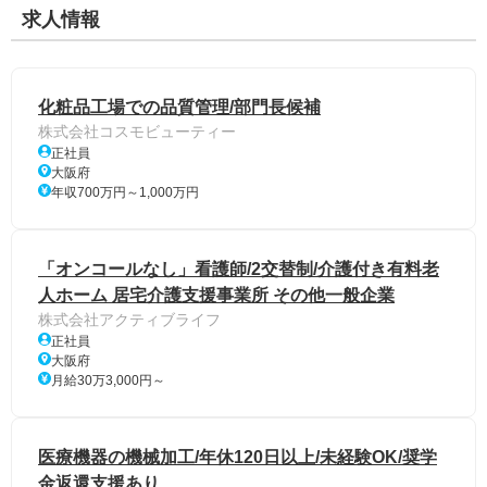
求人情報
化粧品工場での品質管理/部門長候補
株式会社コスモビューティー
正社員
大阪府
年収700万円～1,000万円
「オンコールなし」看護師/2交替制/介護付き有料老
人ホーム 居宅介護支援事業所 その他一般企業
株式会社アクティブライフ
正社員
大阪府
月給30万3,000円～
医療機器の機械加工/年休120日以上/未経験OK/奨学
金返還支援あり