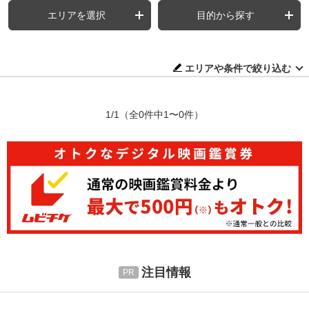
エリアを選択
目的から探す
エリアや条件で絞り込む
1/1
（全0件中1〜0件）
注目情報