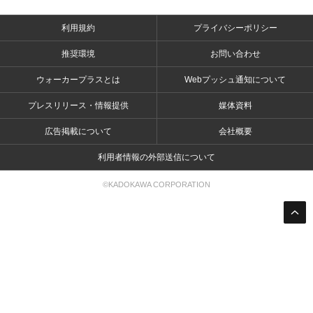
利用規約
プライバシーポリシー
推奨環境
お問い合わせ
ウォーカープラスとは
Webプッシュ通知について
プレスリリース・情報提供
媒体資料
広告掲載について
会社概要
利用者情報の外部送信について
©KADOKAWA CORPORATION