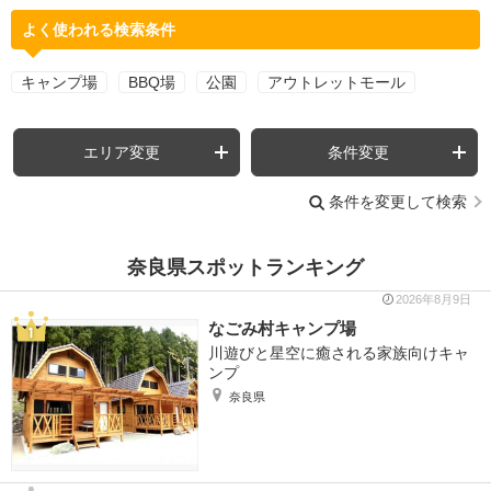
よく使われる検索条件
キャンプ場
BBQ場
公園
アウトレットモール
エリア変更
条件変更
条件を変更して検索
奈良県スポットランキング
2026年8月9日
なごみ村キャンプ場
川遊びと星空に癒される家族向けキャ
ンプ
奈良県