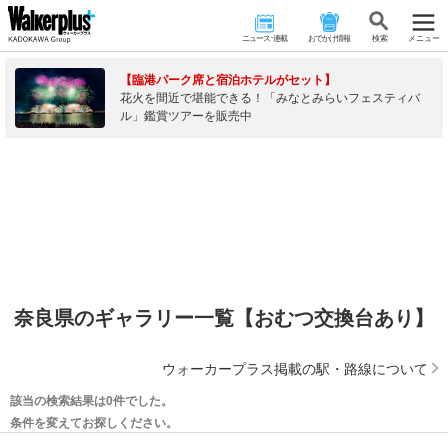
ニュース･連載
おでかけ情報
検 索
メニュー
【臨港パーク席と宿泊ホテルがセット】
花火を間近で堪能できる！「みなとみらいフェスティバ
ル」鑑賞ツアーを販売中
奈良県のギャラリー一覧【おむつ交換台あり】
ウォーカープラス掲載の駅・路線について
該当の検索結果は0件でした。
条件を変えてお探しください。