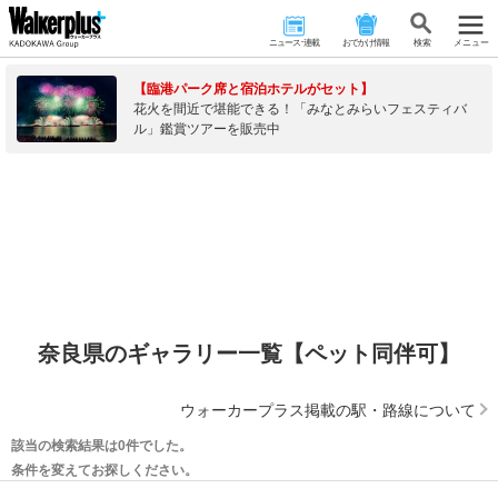
ニュース･連載
おでかけ情報
検 索
メニュー
【臨港パーク席と宿泊ホテルがセット】
花火を間近で堪能できる！「みなとみらいフェスティバ
ル」鑑賞ツアーを販売中
奈良県のギャラリー一覧【ペット同伴可】
ウォーカープラス掲載の駅・路線について
該当の検索結果は0件でした。
条件を変えてお探しください。