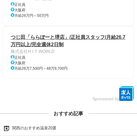
正社員
大阪府
月給26万円～50万円
つじ田「ららぽーと堺店」/正社員スタッフ/月給26.7
万円以上/完全週休2日制
株式会社H.I.T WORLD
正社員
大阪府
月給26万7,500円～48万9,700円
Sponsored by
おすすめ記事
関西のおすすめ温泉20選