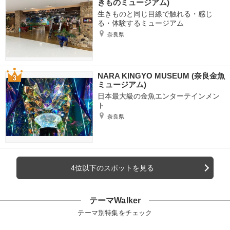
きものミュージアム)
生きものと同じ目線で触れる・感じ
る・体験するミュージアム
奈良県
NARA KINGYO MUSEUM (奈良金魚
ミュージアム)
日本最大級の金魚エンターテインメン
ト
奈良県
4位以下のスポットを見る
テーマWalker
テーマ別特集をチェック