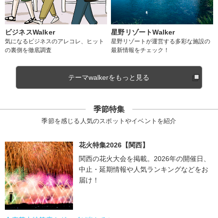
ビジネスWalker
星野リゾートWalker
気になるビジネスのアレコレ、ヒット
星野リゾートが運営する多彩な施設の
の裏側を徹底調査
最新情報をチェック！
テーマwalkerをもっと見る
季節特集
季節を感じる人気のスポットやイベントを紹介
花火特集2026【関西】
関西の花火大会を掲載。2026年の開催日、
中止・延期情報や人気ランキングなどをお
届け！