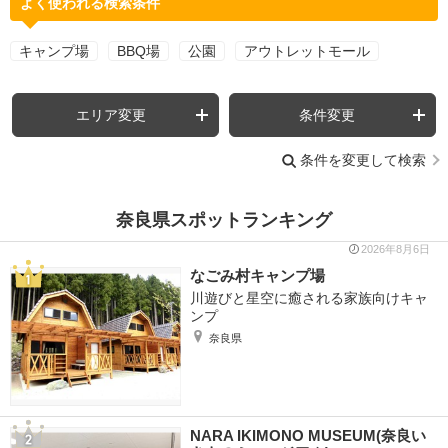
よく使われる検索条件
キャンプ場
BBQ場
公園
アウトレットモール
エリア変更
条件変更
条件を変更して検索
奈良県スポットランキング
2026年8月6日
なごみ村キャンプ場
川遊びと星空に癒される家族向けキャ
ンプ
奈良県
NARA IKIMONO MUSEUM(奈良い