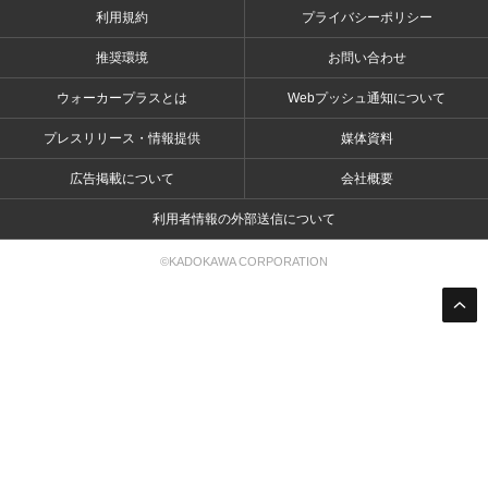
利用規約
プライバシーポリシー
推奨環境
お問い合わせ
ウォーカープラスとは
Webプッシュ通知について
プレスリリース・情報提供
媒体資料
広告掲載について
会社概要
利用者情報の外部送信について
©KADOKAWA CORPORATION