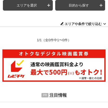
エリアを選択
目的から探す
エリアや条件で絞り込む
1/1
（全0件中1〜0件）
注目情報