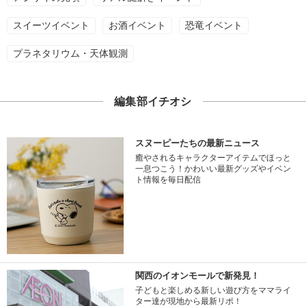
スイーツイベント
お酒イベント
恐竜イベント
プラネタリウム・天体観測
編集部イチオシ
スヌーピーたちの最新ニュース
癒やされるキャラクターアイテムでほっと
一息つこう！かわいい最新グッズやイベン
ト情報を毎日配信
関西のイオンモールで新発見！
子どもと楽しめる新しい遊び方をママライ
ター達が現地から最新リポ！