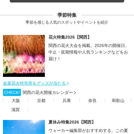
季節特集
季節を感じる人気のスポットやイベントを紹介
花火特集2026【関西】
関西の花火大会を掲載。2026年の開催日、
中止・延期情報や人気ランキングなどをお
届け！
金麦花火特等席＆グッズが当たる
CHECK!
関西の花火開催カレンダー
大阪
京都
兵庫
奈良
和歌山
滋賀
夏休み特集2026【関西】
ウォーカー編集部がおすすめする、この夏