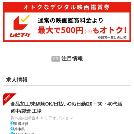
注目情報
求人情報
NEW
食品加工/未経験OK/日払いOK/日勤/20・30・40代活
躍中/製造 工場
株式会社綜合キャリアオプション
派遣社員
兵庫県