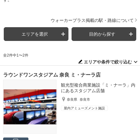
ウォーカープラス掲載の駅・路線について
エリアを選択
目的から探す
全2件中1〜2件
エリアや条件で絞り込む
ラウンドワンスタジアム 奈良 ミ・ナーラ店
観光型複合商業施設「ミ・ナーラ」内
にあるスタジアム店舗
奈良県
奈良市
屋内アミューズメント施設