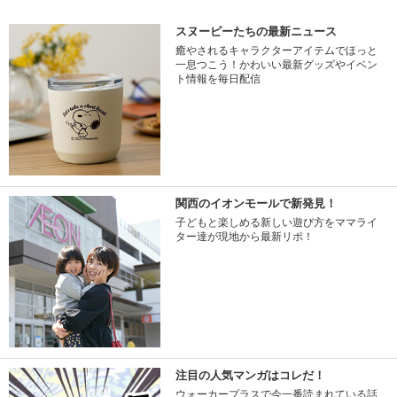
スヌーピーたちの最新ニュース
癒やされるキャラクターアイテムでほっと
一息つこう！かわいい最新グッズやイベン
ト情報を毎日配信
関西のイオンモールで新発見！
子どもと楽しめる新しい遊び方をママライ
ター達が現地から最新リポ！
注目の人気マンガはコレだ！
ウォーカープラスで今一番読まれている話