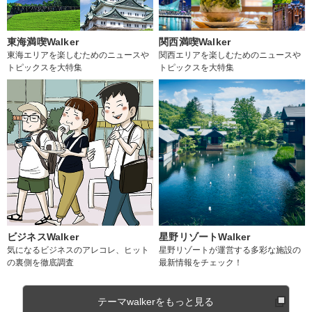
東海満喫Walker
関西満喫Walker
東海エリアを楽しむためのニュースや
関西エリアを楽しむためのニュースや
トピックスを大特集
トピックスを大特集
ビジネスWalker
星野リゾートWalker
気になるビジネスのアレコレ、ヒット
星野リゾートが運営する多彩な施設の
の裏側を徹底調査
最新情報をチェック！
テーマwalkerをもっと見る