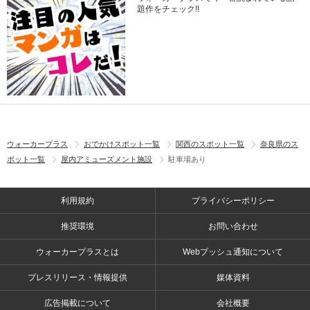
題作をチェック!!
ウォーカープラス
おでかけスポット一覧
関西のスポット一覧
奈良県のス
ポット一覧
屋内アミューズメント施設
駐車場あり
利用規約
プライバシーポリシー
推奨環境
お問い合わせ
ウォーカープラスとは
Webプッシュ通知について
プレスリリース・情報提供
媒体資料
広告掲載について
会社概要