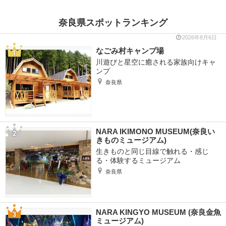
奈良県スポットランキング
2026年8月6日
なごみ村キャンプ場
川遊びと星空に癒される家族向けキャ
ンプ
奈良県
NARA IKIMONO MUSEUM(奈良い
きものミュージアム)
生きものと同じ目線で触れる・感じ
る・体験するミュージアム
奈良県
NARA KINGYO MUSEUM (奈良金魚
ミュージアム)