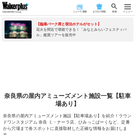
ニュース･連載
おでかけ情報
検 索
メニュー
【臨港パーク席と宿泊ホテルがセット】
花火を間近で堪能できる！「みなとみらいフェスティバ
ル」鑑賞ツアーを販売中
奈良県の屋内アミューズメント施設一覧【駐車
場あり】
奈良県の屋内アミューズメント施設【駐車場あり】を紹介！ラウン
ドワンスタジアム 奈良 ミ・ナーラ店、ひみっこぱーくなど、定番
から穴場まで各スポットに直接取材した正確な情報をお届けしま
す。