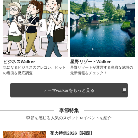
ビジネスWalker
星野リゾートWalker
気になるビジネスのアレコレ、ヒット
星野リゾートが運営する多彩な施設の
の裏側を徹底調査
最新情報をチェック！
テーマwalkerをもっと見る
季節特集
季節を感じる人気のスポットやイベントを紹介
花火特集2026【関西】