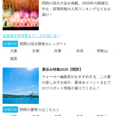
関西の花火大会を掲載。2026年の開催日、
中止・延期情報や人気ランキングなどをお
届け！
金麦花火特等席＆グッズが当たる
CHECK!
関西の花火開催カレンダー
大阪
京都
兵庫
奈良
和歌山
滋賀
夏休み特集2026【関西】
ウォーカー編集部がおすすめする、この夏
の楽しみ方を紹介。夏休みイベント＆おで
かけスポット情報が盛りだくさん！
CHECK!
関西の夏祭りはこちら