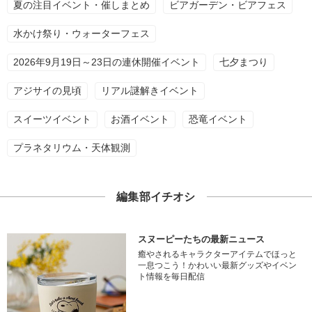
夏の注目イベント・催しまとめ
ビアガーデン・ビアフェス
水かけ祭り・ウォーターフェス
2026年9月19日～23日の連休開催イベント
七夕まつり
アジサイの見頃
リアル謎解きイベント
スイーツイベント
お酒イベント
恐竜イベント
プラネタリウム・天体観測
編集部イチオシ
スヌーピーたちの最新ニュース
癒やされるキャラクターアイテムでほっと
一息つこう！かわいい最新グッズやイベン
ト情報を毎日配信