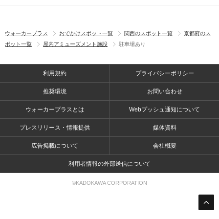
ウォーカープラス
おでかけスポット一覧
関西のスポット一覧
京都府のス
ポット一覧
屋内アミューズメント施設
駐車場あり
利用規約
プライバシーポリシー
推奨環境
お問い合わせ
ウォーカープラスとは
Webプッシュ通知について
プレスリリース・情報提供
媒体資料
広告掲載について
会社概要
利用者情報の外部送信について
©KADOKAWA CORPORATION