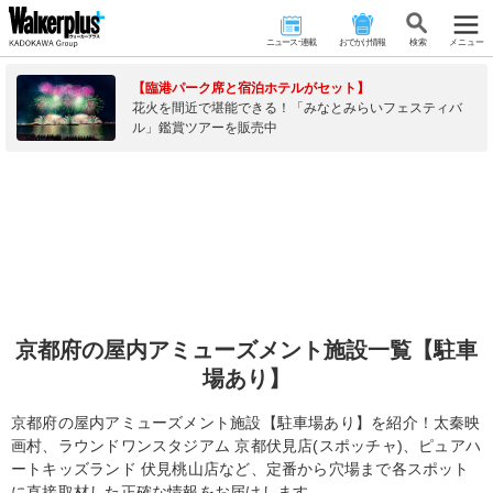
ニュース･連載
おでかけ情報
検 索
メニュー
【臨港パーク席と宿泊ホテルがセット】
花火を間近で堪能できる！「みなとみらいフェスティバ
ル」鑑賞ツアーを販売中
京都府の屋内アミューズメント施設一覧【駐車
場あり】
京都府の屋内アミューズメント施設【駐車場あり】を紹介！太秦映
画村、ラウンドワンスタジアム 京都伏見店(スポッチャ)、ピュアハ
ートキッズランド 伏見桃山店など、定番から穴場まで各スポット
に直接取材した正確な情報をお届けします。