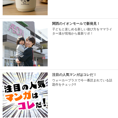
関西のイオンモールで新発見！
子どもと楽しめる新しい遊び方をママライ
ター達が現地から最新リポ！
注目の人気マンガはコレだ！
ウォーカープラスで今一番読まれている話
題作をチェック!!