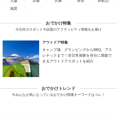
大阪
京都
兵庫
奈良
和歌山
滋賀
おでかけ特集
今注目のスポットや話題のアクティビティ情報をお届け
アウトドア特集
キャンプ場、グランピングからBBQ、アス
レチックまで！非日常体験を存分に堪能で
きるアウトドアスポットを紹介
おでかけトレンド
今みんなが気になっているおでかけ関連キーワードはコレ！