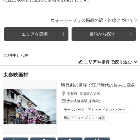
ウォーカープラス掲載の駅・路線について
エリアを選択
目的から探す
全3件中1〜3件
エリアや条件で絞り込む
太秦映画村
時代劇の世界で江戸時代の住人に変身
京都府
京都市右京区
太秦広隆寺駅(京都府)
テーマパーク・アミューズメントパーク
屋内アミューズメント施設