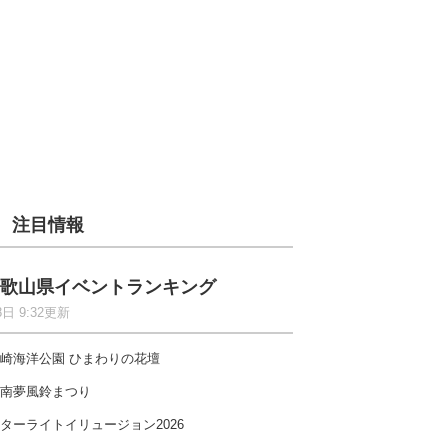
注目情報
歌山県イベントランキング
8日 9:32更新
崎海洋公園 ひまわりの花壇
南夢風鈴まつり
ターライトイリュージョン2026