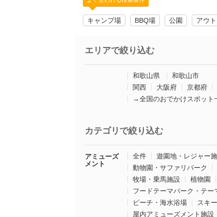
よく使われる検索条件
キャンプ場
BBQ場
公園
アウト
エリアで絞り込む
和歌山県
和歌山市
関西
大阪府
京都府
→全国のおでかけスポット
カテゴリで絞り込む
全件
遊園地・レジャー
アミューズ
メント
動物園・サファリパーク
牧場・乗馬施設
植物園
フードテーマパーク・テー
ビーチ・海水浴場
スキ
屋内アミューズメント施設