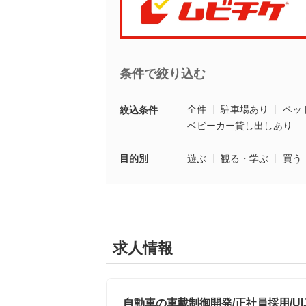
条件で絞り込む
全件
駐車場あり
ペッ
絞込条件
ベビーカー貸し出しあり
目的別
遊ぶ
観る・学ぶ
買う
求人情報
自動車の車載制御開発/正社員採用/U