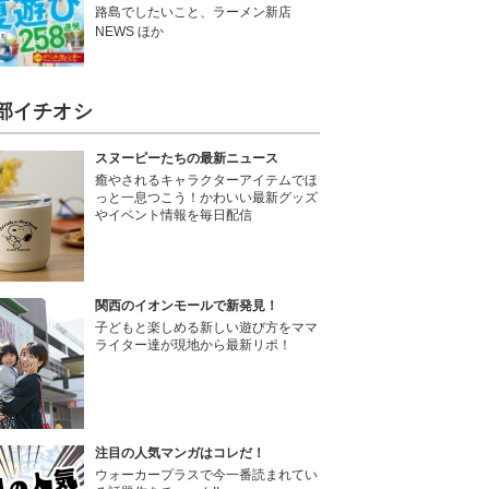
路島でしたいこと、ラーメン新店
NEWS ほか
部イチオシ
スヌーピーたちの最新ニュース
癒やされるキャラクターアイテムでほ
っと一息つこう！かわいい最新グッズ
やイベント情報を毎日配信
関西のイオンモールで新発見！
子どもと楽しめる新しい遊び方をママ
ライター達が現地から最新リポ！
注目の人気マンガはコレだ！
ウォーカープラスで今一番読まれてい