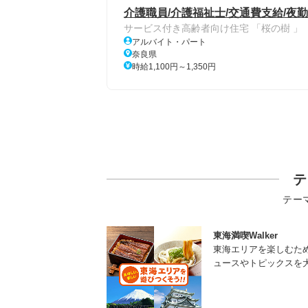
介護職員/介護福祉士/交通費支給/夜
サービス付き高齢者向け住宅 「桜の樹 」
アルバイト・パート
奈良県
時給1,100円～1,350円
テ
テー
東海満喫Walker
東海エリアを楽しむた
ュースやトピックスを