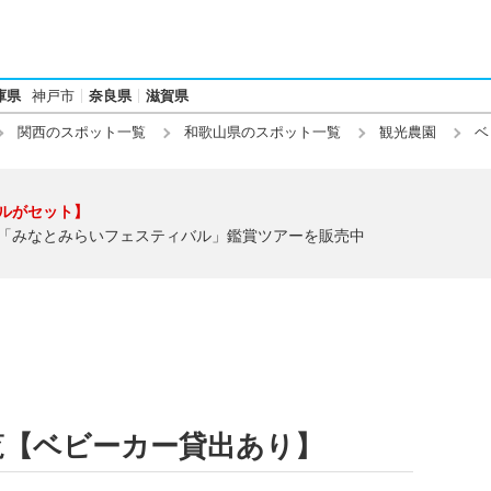
庫県
神戸市
奈良県
滋賀県
関西のスポット一覧
和歌山県のスポット一覧
観光農園
ベ
ルがセット】
「みなとみらいフェスティバル」鑑賞ツアーを販売中
覧【ベビーカー貸出あり】