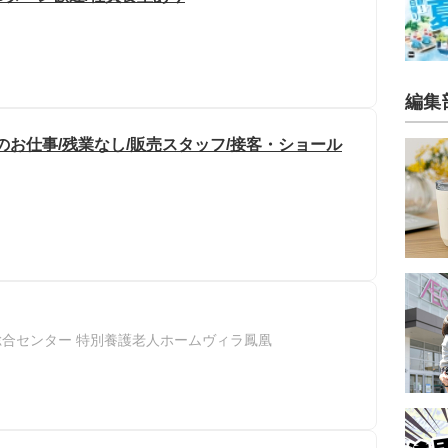
編集
のお仕事/残業なし/販売スタッフ/接客・ショール
総合センター 特別養護老人ホームヴィラ鳳凰