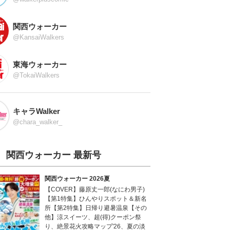
関西ウォーカー
@KansaiWalkers
東海ウォーカー
@TokaiWalkers
キャラWalker
@chara_walker_
関西ウォーカー 最新号
関西ウォーカー 2026夏
【COVER】藤原丈一郎(なにわ男子)
【第1特集】ひんやりスポット＆新名
所【第2特集】日帰り避暑温泉【その
他】涼スイーツ、超(得)クーポン祭
り、絶景花火攻略マップ'26、夏の淡