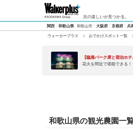
次の楽しいが見つかる。
関西
和歌山県
和歌山市
大阪府
京都府
兵
ウォーカープラス
おでかけスポット一覧
【臨港パーク席と宿泊ホテ
花火を間近で堪能できる！
和歌山県の観光農園一