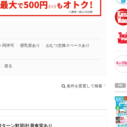
ト同伴可
授乳室あり
おむつ交換スペースあり
巡る
条件を変更して検索
IJターン歓迎/社員食堂あり