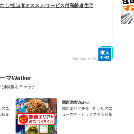
勤なし/担当者オススメ/サービス付高齢者住宅
Sponsored by
ーマWalker
マ別特集をチェック
関西満喫Walker
めのニ
関西エリアを楽しむためのニ
大特集
ュースやトピックスを大特集