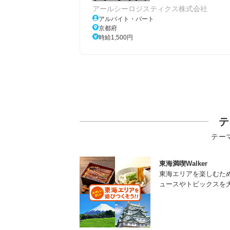
アールシーロジスティクス株式会社
アルバイト・パート
京都府
時給1,500円
テ
テー
東海満喫Walker
東海エリアを楽しむた
ュースやトピックスを