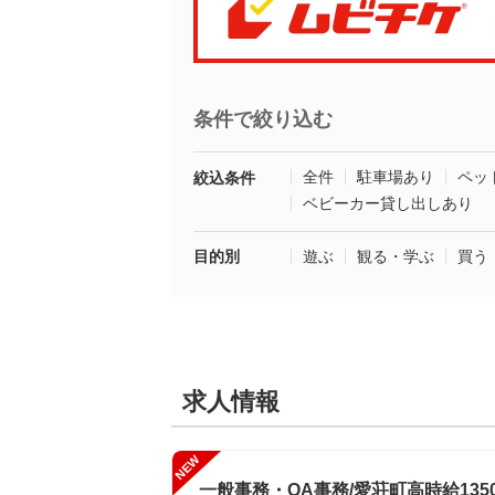
条件で絞り込む
全件
駐車場あり
ペッ
絞込条件
ベビーカー貸し出しあり
目的別
遊ぶ
観る・学ぶ
買う
求人情報
NEW
一般事務・OA事務/愛荘町高時給13