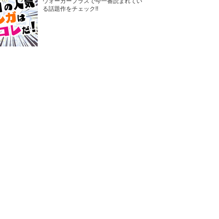
ウォーカープラスで今一番読まれてい
る話題作をチェック!!