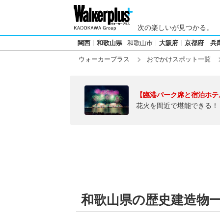
次の楽しいが見つかる。
関西
和歌山県
和歌山市
大阪府
京都府
兵
ウォーカープラス
おでかけスポット一覧
【臨港パーク席と宿泊ホテ
花火を間近で堪能できる！
和歌山県の歴史建造物