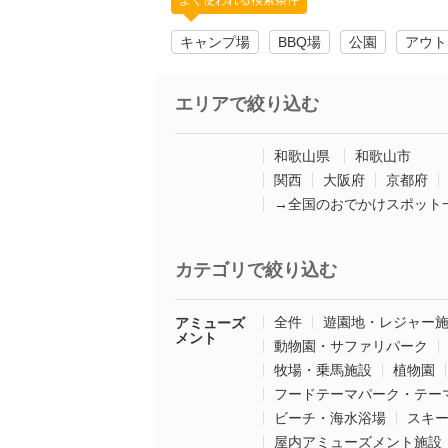
よく使われる検索条件
キャンプ場
BBQ場
公園
アウト
エリアで絞り込む
和歌山県
和歌山市
関西
大阪府
京都府
→全国のおでかけスポット
カテゴリで絞り込む
全件
遊園地・レジャー
アミューズ
メント
動物園・サファリパーク
牧場・乗馬施設
植物園
フードテーマパーク・テー
ビーチ・海水浴場
スキ
屋内アミューズメント施設