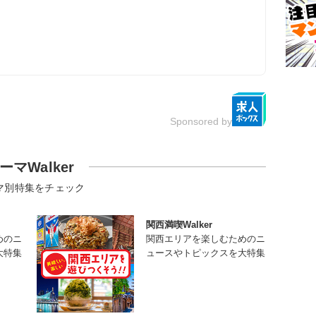
Sponsored by
ーマWalker
マ別特集をチェック
関西満喫Walker
めのニ
関西エリアを楽しむためのニ
大特集
ュースやトピックスを大特集