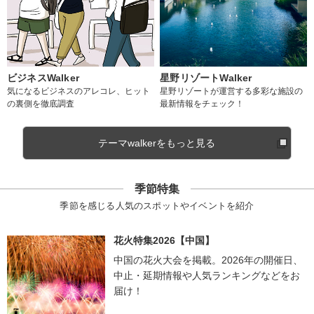
ビジネスWalker
星野リゾートWalker
気になるビジネスのアレコレ、ヒット
星野リゾートが運営する多彩な施設の
の裏側を徹底調査
最新情報をチェック！
テーマwalkerをもっと見る
季節特集
季節を感じる人気のスポットやイベントを紹介
花火特集2026【中国】
中国の花火大会を掲載。2026年の開催日、
中止・延期情報や人気ランキングなどをお
届け！