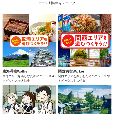
テーマ別特集をチェック
東海満喫Walker
関西満喫Walker
東海エリアを楽しむためのニュースや
関西エリアを楽しむためのニュースや
トピックスを大特集
トピックスを大特集