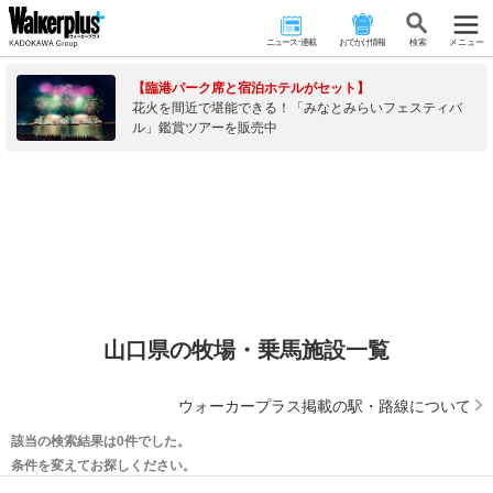
ニュース･連載
おでかけ情報
検 索
メニュー
【臨港パーク席と宿泊ホテルがセット】
花火を間近で堪能できる！「みなとみらいフェスティバ
ル」鑑賞ツアーを販売中
山口県の牧場・乗馬施設一覧
ウォーカープラス掲載の駅・路線について
該当の検索結果は0件でした。
条件を変えてお探しください。