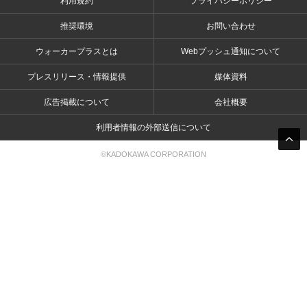
利用規約
プライバシーポリシー
推奨環境
お問い合わせ
ウォーカープラスとは
Webプッシュ通知について
プレスリリース・情報提供
媒体資料
広告掲載について
会社概要
利用者情報の外部送信について
©KADOKAWA CORPORATION