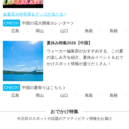
金麦花火特等席＆グッズが当たる
CHECK!
中国の花火開催カレンダー
広島
岡山
山口
鳥取
島根
夏休み特集2026【中国】
ウォーカー編集部がおすすめする、この夏
の楽しみ方を紹介。夏休みイベント＆おで
かけスポット情報が盛りだくさん！
CHECK!
中国の夏祭りはこちら
広島
岡山
山口
鳥取
島根
おでかけ特集
今注目のスポットや話題のアクティビティ情報をお届け