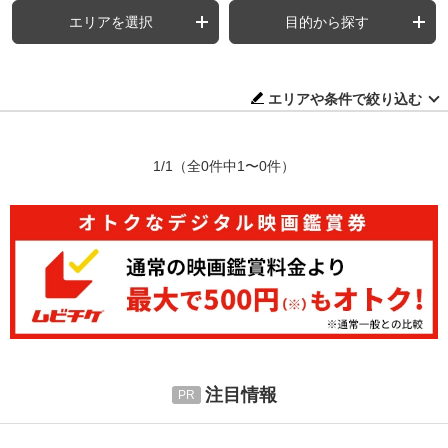
エリアを選択
目的から探す
エリアや条件で絞り込む
1/1
（全0件中1〜0件）
注目情報