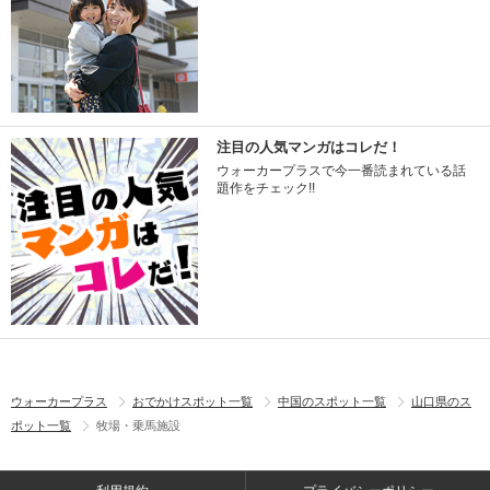
注目の人気マンガはコレだ！
ウォーカープラスで今一番読まれている話
題作をチェック!!
ウォーカープラス
おでかけスポット一覧
中国のスポット一覧
山口県のス
ポット一覧
牧場・乗馬施設