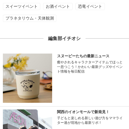
スイーツイベント
お酒イベント
恐竜イベント
プラネタリウム・天体観測
編集部イチオシ
スヌーピーたちの最新ニュース
癒やされるキャラクターアイテムでほっと
一息つこう！かわいい最新グッズやイベン
ト情報を毎日配信
関西のイオンモールで新発見！
子どもと楽しめる新しい遊び方をママライ
ター達が現地から最新リポ！