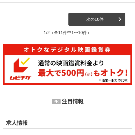
次の10件
1/2
（全11件中1〜10件）
注目情報
求人情報