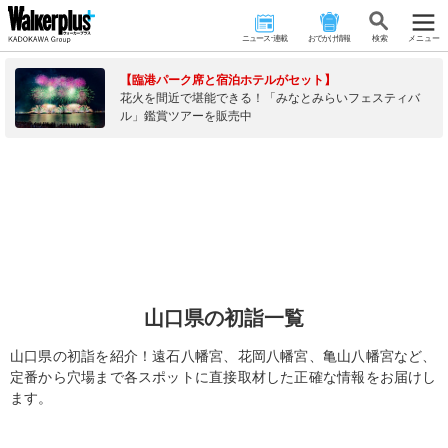
ニュース･連載
おでかけ情報
検 索
メニュー
【臨港パーク席と宿泊ホテルがセット】
花火を間近で堪能できる！「みなとみらいフェスティバ
ル」鑑賞ツアーを販売中
山口県の初詣一覧
山口県の初詣を紹介！遠石八幡宮、花岡八幡宮、亀山八幡宮など、
定番から穴場まで各スポットに直接取材した正確な情報をお届けし
ます。