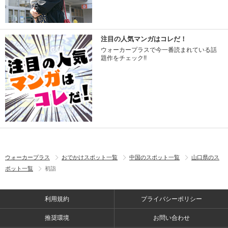
注目の人気マンガはコレだ！
ウォーカープラスで今一番読まれている話
題作をチェック!!
ウォーカープラス
おでかけスポット一覧
中国のスポット一覧
山口県のス
ポット一覧
初詣
利用規約
プライバシーポリシー
推奨環境
お問い合わせ