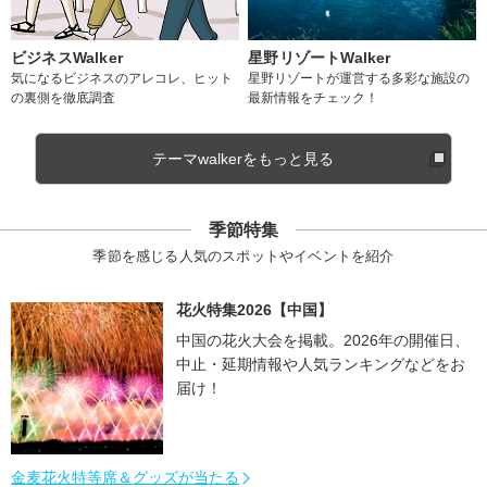
ビジネスWalker
星野リゾートWalker
気になるビジネスのアレコレ、ヒット
星野リゾートが運営する多彩な施設の
の裏側を徹底調査
最新情報をチェック！
テーマwalkerをもっと見る
季節特集
季節を感じる人気のスポットやイベントを紹介
花火特集2026【中国】
中国の花火大会を掲載。2026年の開催日、
中止・延期情報や人気ランキングなどをお
届け！
金麦花火特等席＆グッズが当たる