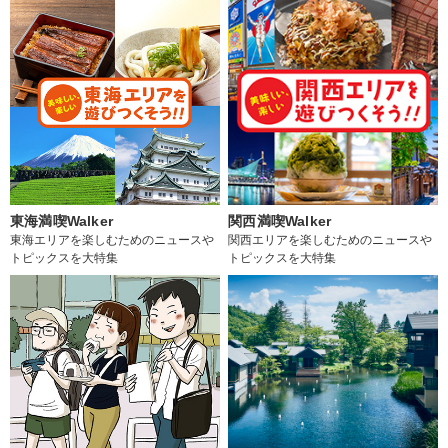
東海満喫Walker
関西満喫Walker
東海エリアを楽しむためのニュースや
関西エリアを楽しむためのニュースや
トピックスを大特集
トピックスを大特集