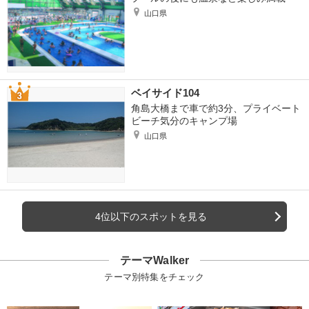
山口県
ベイサイド104
角島大橋まで車で約3分、プライベート
ビーチ気分のキャンプ場
山口県
4位以下のスポットを見る
テーマWalker
テーマ別特集をチェック