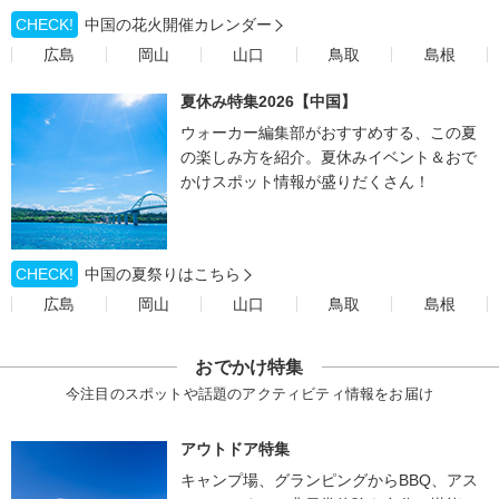
CHECK!
中国の花火開催カレンダー
広島
岡山
山口
鳥取
島根
夏休み特集2026【中国】
ウォーカー編集部がおすすめする、この夏
の楽しみ方を紹介。夏休みイベント＆おで
かけスポット情報が盛りだくさん！
CHECK!
中国の夏祭りはこちら
広島
岡山
山口
鳥取
島根
おでかけ特集
今注目のスポットや話題のアクティビティ情報をお届け
アウトドア特集
キャンプ場、グランピングからBBQ、アス