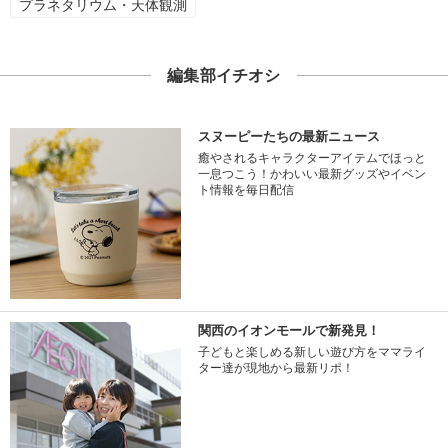
プラネタリウム・天体観測
編集部イチオシ
スヌーピーたちの最新ニュース
癒やされるキャラクターアイテムでほっと
一息つこう！かわいい最新グッズやイベン
ト情報を毎日配信
関西のイオンモールで新発見！
子どもと楽しめる新しい遊び方をママライ
ター達が現地から最新リポ！