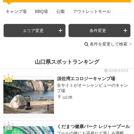
キャンプ場
BBQ場
公園
アウトレットモール
エリア変更
条件変更
条件を変更して検索
山口県スポットランキング
2026年8月6日
須佐湾エコロジーキャンプ場
全サイトがオーシャンビューのキャン
プ場
山口県
くだまつ健康パーク レジャープール
プールの後にも温泉など楽しみ満載