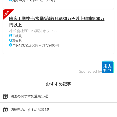
月給24万725円～25万1,225円
NEW
臨床工学技士/常勤/治験/月給30万円以上/年収500万
円以上
株式会社EPLink高知オフィス
正社員
高知県
年収413万1,200円～537万400円
Sponsored by
おすすめ記事
四国のおすすめ温泉15選
徳島県のおすすめ温泉4選