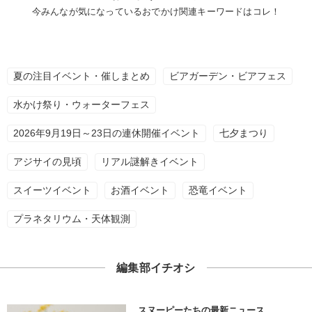
今みんなが気になっているおでかけ関連キーワードはコレ！
夏の注目イベント・催しまとめ
ビアガーデン・ビアフェス
水かけ祭り・ウォーターフェス
2026年9月19日～23日の連休開催イベント
七夕まつり
アジサイの見頃
リアル謎解きイベント
スイーツイベント
お酒イベント
恐竜イベント
プラネタリウム・天体観測
編集部イチオシ
スヌーピーたちの最新ニュース