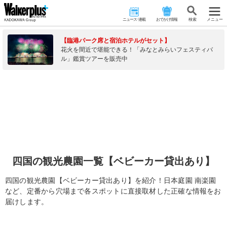
ニュース･連載
おでかけ情報
検 索
メニュー
【臨港パーク席と宿泊ホテルがセット】
花火を間近で堪能できる！「みなとみらいフェスティバ
ル」鑑賞ツアーを販売中
四国の観光農園一覧【ベビーカー貸出あり】
四国の観光農園【ベビーカー貸出あり】を紹介！日本庭園 南楽園
など、定番から穴場まで各スポットに直接取材した正確な情報をお
届けします。