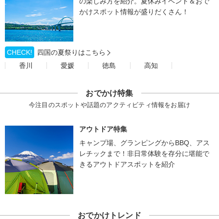
の楽しみ方を紹介。夏休みイベント＆おで
かけスポット情報が盛りだくさん！
CHECK!
四国の夏祭りはこちら
香川
愛媛
徳島
高知
おでかけ特集
今注目のスポットや話題のアクティビティ情報をお届け
アウトドア特集
キャンプ場、グランピングからBBQ、アス
レチックまで！非日常体験を存分に堪能で
きるアウトドアスポットを紹介
おでかけトレンド