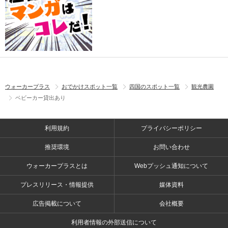
ウォーカープラス
おでかけスポット一覧
四国のスポット一覧
観光農園
ベビーカー貸出あり
利用規約
プライバシーポリシー
推奨環境
お問い合わせ
ウォーカープラスとは
Webプッシュ通知について
プレスリリース・情報提供
媒体資料
広告掲載について
会社概要
利用者情報の外部送信について