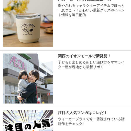
癒やされるキャラクターアイテムでほっと
一息つこう！かわいい最新グッズやイベン
ト情報を毎日配信
関西のイオンモールで新発見！
子どもと楽しめる新しい遊び方をママライ
ター達が現地から最新リポ！
注目の人気マンガはコレだ！
ウォーカープラスで今一番読まれている話
題作をチェック!!