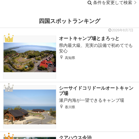
条件を変更して検索
四国スポットランキング
2026年8月7日
オートキャンプ場とまろっと
県内最大級、充実の設備で初めてでも
安心
高知県
シーサイドコリドールオートキャン
プ場
瀬戸内海が一望できるキャンプ場
香川県
クアハウス今治