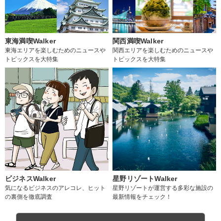
東海満喫Walker
関西満喫Walker
東海エリアを楽しむためのニュースや
関西エリアを楽しむためのニュースや
トピックスを大特集
トピックスを大特集
ビジネスWalker
星野リゾートWalker
気になるビジネスのアレコレ、ヒット
星野リゾートが運営する多彩な施設の
の裏側を徹底調査
最新情報をチェック！