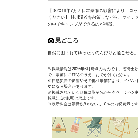
【※2018年7月西日本豪雨の影響により、ロ
ください】 桂川溪谷を散策しながら、マイナ
の中でキャンプができるのが特徴。
見どころ
自然に囲まれてゆったりのんびりと過ごせる
※掲載情報は2026年6月時点のものです。随時
で、事前にご確認のうえ、おでかけください。
※自然災害の影響やその他諸事情により、イベン
更になる場合があります。
※掲載されている画像は取材先から本ページへの
転載(二次使用)は禁止です。
※表示料金は消費税8％ないし10％の内税表示で