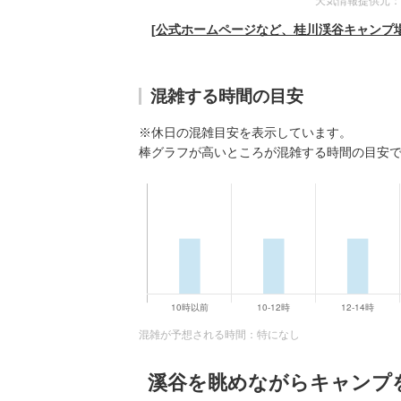
天気情報提供元：
[公式ホームページなど、桂川渓谷キャンプ
混雑する時間の目安
※休日の混雑目安を表示しています。
棒グラフが高いところが混雑する時間の目安
混雑が予想される時間：特になし
溪谷を眺めながらキャンプ