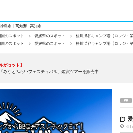
徳島市
高知県
高知市
四国のスポット
愛媛県のスポット
桂川渓谷キャンプ場【ロッジ・第
四国のスポット
愛媛県のスポット
桂川渓谷キャンプ場【ロッジ・第
ルがセット】
「みなとみらいフェスティバル」鑑賞ツアーを販売中
愛
8月