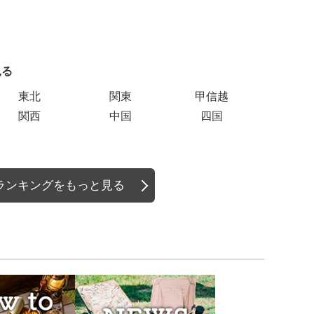
見る
エリアご
東北
関東
甲信越
関西
中国
四国
ランキングをもっと見る