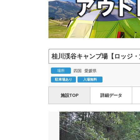
桂川渓谷キャンプ場【ロッジ・
場所
四国
愛媛県
駐車場あり
入場無料
施設TOP
詳細データ