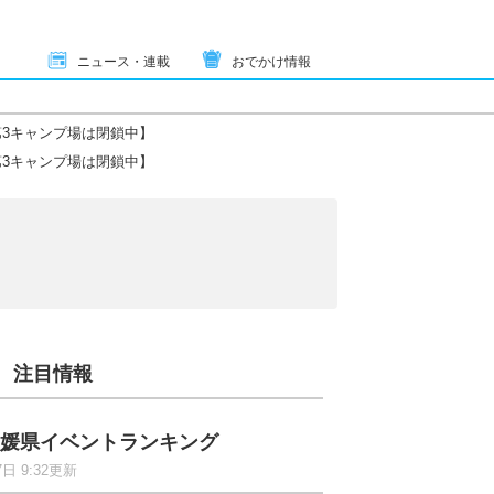
ニュース・連載
おでかけ情報
3キャンプ場は閉鎖中】
3キャンプ場は閉鎖中】
注目情報
媛県イベントランキング
7日 9:32更新