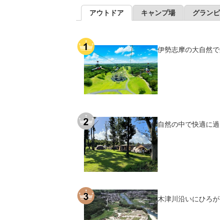
アウトドア
キャンプ場
グランピ
伊勢志摩の大自然で
自然の中で快適に過
木津川沿いにひろが