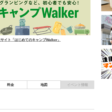
イト「はじめてのキャンプWalker」
料金
地図
イベント情報