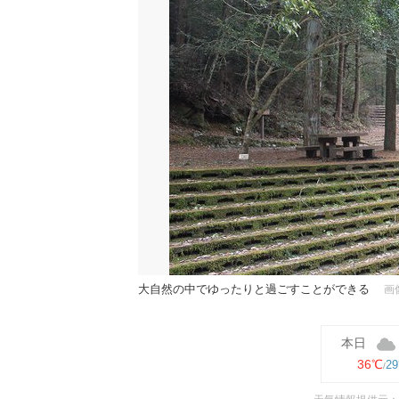
大自然の中でゆったりと過ごすことができる
画
本日
36℃
2