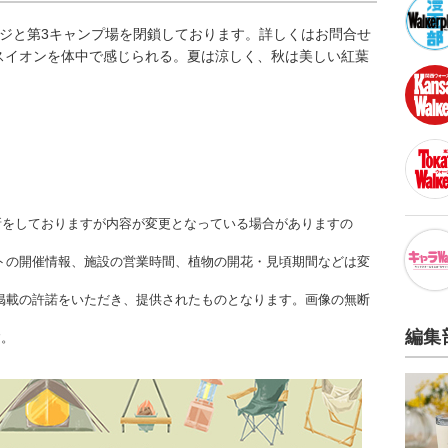
ッジと第3キャンプ場を閉鎖しております。詳しくはお問合せ
スイオンを体中で感じられる。夏は涼しく、秋は美しい紅葉
。
更新をしておりますが内容が変更となっている場合がありますの
トの開催情報、施設の営業時間、植物の開花・見頃期間などは変
掲載の許諾をいただき、提供されたものとなります。画像の無断
編集
す。