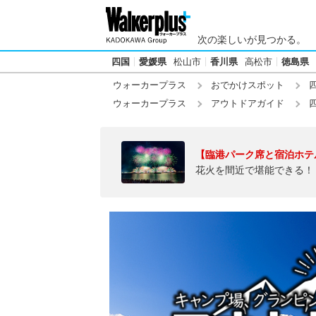
次の楽しいが見つかる。
四国
愛媛県
松山市
香川県
高松市
徳島県
ウォーカープラス
おでかけスポット
ウォーカープラス
アウトドアガイド
【臨港パーク席と宿泊ホテ
花火を間近で堪能できる！