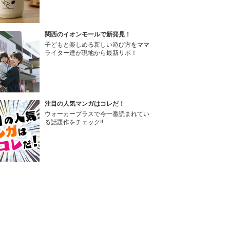
関西のイオンモールで新発見！
子どもと楽しめる新しい遊び方をママ
ライター達が現地から最新リポ！
注目の人気マンガはコレだ！
ウォーカープラスで今一番読まれてい
る話題作をチェック!!