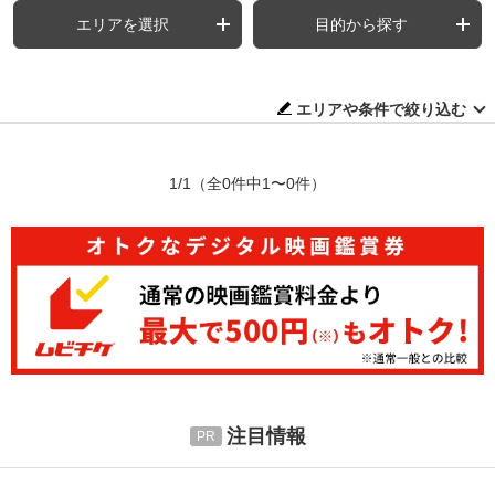
エリアを選択
目的から探す
エリアや条件で絞り込む
1/1
（全0件中1〜0件）
注目情報