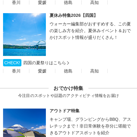
香川
愛媛
徳島
高知
夏休み特集2026【四国】
ウォーカー編集部がおすすめする、この夏
の楽しみ方を紹介。夏休みイベント＆おで
かけスポット情報が盛りだくさん！
CHECK!
四国の夏祭りはこちら
香川
愛媛
徳島
高知
おでかけ特集
今注目のスポットや話題のアクティビティ情報をお届け
アウトドア特集
キャンプ場、グランピングからBBQ、アス
レチックまで！非日常体験を存分に堪能で
きるアウトドアスポットを紹介