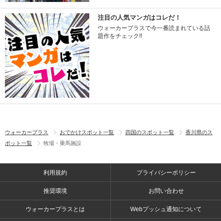
注目の人気マンガはコレだ！
ウォーカープラスで今一番読まれている話
題作をチェック!!
ウォーカープラス
おでかけスポット一覧
四国のスポット一覧
香川県のス
ポット一覧
牧場・乗馬施設
利用規約
プライバシーポリシー
推奨環境
お問い合わせ
ウォーカープラスとは
Webプッシュ通知について