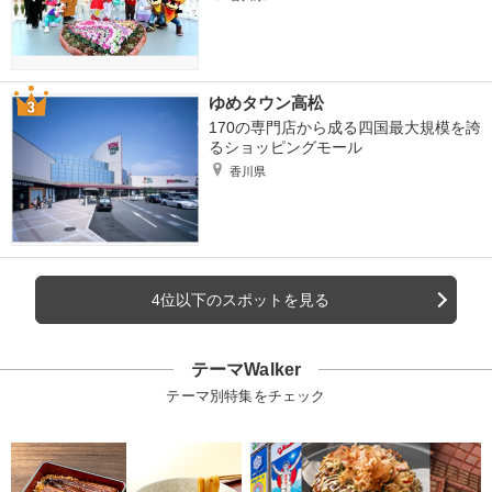
ゆめタウン高松
170の専門店から成る四国最大規模を誇
るショッピングモール
香川県
4位以下のスポットを見る
テーマWalker
テーマ別特集をチェック