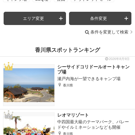
エリア変更
条件変更
条件を変更して検索
香川県スポットランキング
2026年8月9日
シーサイドコリドールオートキャン
プ場
瀬戸内海が一望できるキャンプ場
香川県
レオマリゾート
中四国最大級のテーマパーク、パレー
ドやイルミネーションなども開催
香川県