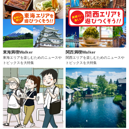
東海満喫Walker
関西満喫Walker
東海エリアを楽しむためのニュースや
関西エリアを楽しむためのニュースや
トピックスを大特集
トピックスを大特集