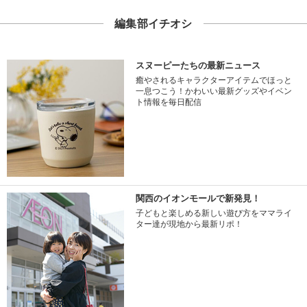
編集部イチオシ
スヌーピーたちの最新ニュース
癒やされるキャラクターアイテムでほっと
一息つこう！かわいい最新グッズやイベン
ト情報を毎日配信
関西のイオンモールで新発見！
子どもと楽しめる新しい遊び方をママライ
ター達が現地から最新リポ！