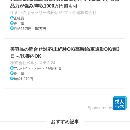
品力が強み/年収1000万円超も可
住まいのギャラリー高松店/ヤマト住建株式会社
正社員
香川県
月給25万円～50万円
美容品の問合せ対応/未経験OK/高時給/車通勤OK/週3
日～/扶養内OK
株式会社ベルシステム24
アルバイト・パート / 契約社員
香川県
時給1,270円
Sponsored by
おすすめ記事