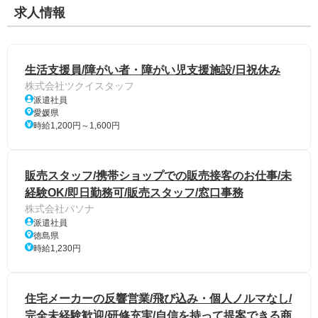
求人情報
生活支援員/障がい者・障がい児支援施設/日祝休み
株式会社ツクイスタッフ
派遣社員
愛媛県
時給1,200円～1,600円
販売スタッフ/携帯ショップでの販売接客のお仕事/未
経験OK/即日勤務可/販売スタッフ/窓口事務
株式会社パソナ
派遣社員
徳島県
時給1,230円
住宅メーカーの反響営業/飛び込み・個人ノルマなし/
完全未経験歓迎/研修充実/自信を持って提案できる商