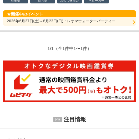
駐車場
授乳室
おむつ
交換台
ベビーカー
開催中のイベント
2026年6月27日(土)～8月23日(日)：レオマウォーターパーティー
1/1
（全1件中1〜1件）
注目情報