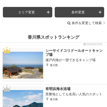
エリア変更
条件変更
条件を変更して検索
香川県スポットランキング
2026年8月8日
シーサイドコリドールオートキャン
プ場
瀬戸内海が一望できるキャンプ場
香川県
有明浜海水浴場
景勝地としても名高い人気のスポット
香川県