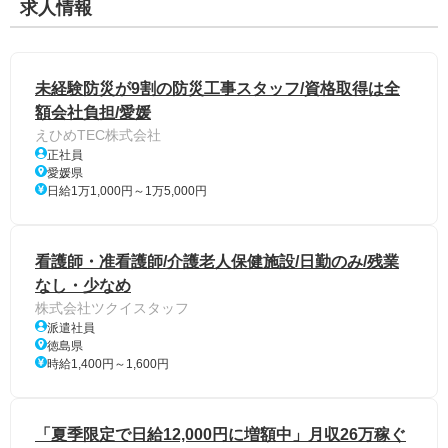
求人情報
未経験防災が9割の防災工事スタッフ/資格取得は全
額会社負担/愛媛
えひめTEC株式会社
正社員
愛媛県
日給1万1,000円～1万5,000円
看護師・准看護師/介護老人保健施設/日勤のみ/残業
なし・少なめ
株式会社ツクイスタッフ
派遣社員
徳島県
時給1,400円～1,600円
「夏季限定で日給12,000円に増額中」月収26万稼ぐ