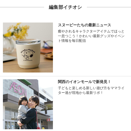
編集部イチオシ
スヌーピーたちの最新ニュース
癒やされるキャラクターアイテムでほっと
一息つこう！かわいい最新グッズやイベン
ト情報を毎日配信
関西のイオンモールで新発見！
子どもと楽しめる新しい遊び方をママライ
ター達が現地から最新リポ！