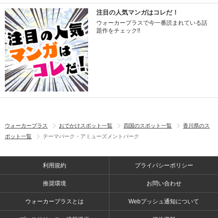
注目の人気マンガはコレだ！
ウォーカープラスで今一番読まれている話
題作をチェック!!
ウォーカープラス
おでかけスポット一覧
四国のスポット一覧
香川県のス
ポット一覧
テーマパーク・アミューズメントパーク
利用規約
プライバシーポリシー
推奨環境
お問い合わせ
ウォーカープラスとは
Webプッシュ通知について