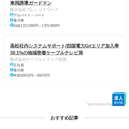
車両誘導ガードマン
株主会社プレシャスワーク
アルバイト・パート
香川県
日給1万2,000円～1万5,000円
高松社内システムサポート/四国電力Gr/エリア加入率
30.1%の地域密着ケーブルテレビ局
株式会社ケーブルメディア四国
正社員
香川県
年収300万円～450万円
Sponsored by
おすすめ記事