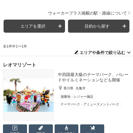
ウォーカープラス掲載の駅・路線について
エリアを選択
目的から探す
全1件中1〜1件
エリアや条件で絞り込む
レオマリゾート
中四国最大級のテーマパーク、パレー
ドやイルミネーションなども開催
香川県
丸亀市
遊園地・レジャー施設
テーマパーク・アミューズメントパーク