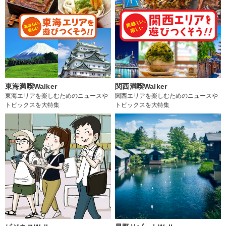
東海満喫Walker
関西満喫Walker
東海エリアを楽しむためのニュースや
関西エリアを楽しむためのニュースや
トピックスを大特集
トピックスを大特集