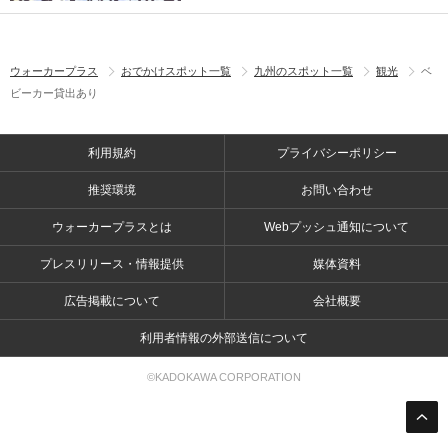
ウォーカープラス
おでかけスポット一覧
九州のスポット一覧
観光
ベ
ビーカー貸出あり
利用規約
プライバシーポリシー
推奨環境
お問い合わせ
ウォーカープラスとは
Webプッシュ通知について
プレスリリース・情報提供
媒体資料
広告掲載について
会社概要
利用者情報の外部送信について
©KADOKAWA CORPORATION