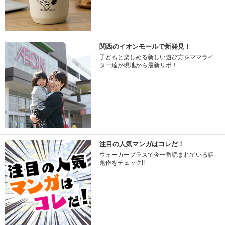
関西のイオンモールで新発見！
子どもと楽しめる新しい遊び方をママライ
ター達が現地から最新リポ！
注目の人気マンガはコレだ！
ウォーカープラスで今一番読まれている話
題作をチェック!!