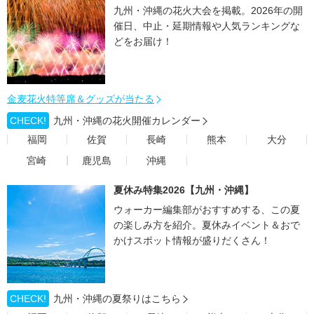
九州・沖縄の花火大会を掲載。2026年の開
催日、中止・延期情報や人気ランキングな
どをお届け！
金麦花火特等席＆グッズが当たる
CHECK!
九州・沖縄の花火開催カレンダー
福岡
佐賀
長崎
熊本
大分
宮崎
鹿児島
沖縄
夏休み特集2026【九州・沖縄】
ウォーカー編集部がおすすめする、この夏
の楽しみ方を紹介。夏休みイベント＆おで
かけスポット情報が盛りだくさん！
CHECK!
九州・沖縄の夏祭りはこちら