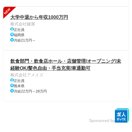
NEW
大学中退から年収1000万円
株式会社鍵屋
正社員
福岡県
月給21万円～
飲食部門・飲食店ホール・店舗管理/オープニング/未
経験OK/髪色自由・手当充実/車通勤可
株式会社アメイズ
正社員
熊本県
月給22万円～28万円
Sponsored by