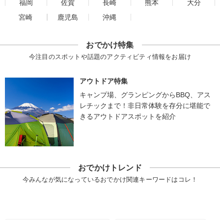
福岡
佐賀
長崎
熊本
大分
宮崎
鹿児島
沖縄
おでかけ特集
今注目のスポットや話題のアクティビティ情報をお届け
アウトドア特集
キャンプ場、グランピングからBBQ、アス
レチックまで！非日常体験を存分に堪能で
きるアウトドアスポットを紹介
おでかけトレンド
今みんなが気になっているおでかけ関連キーワードはコレ！