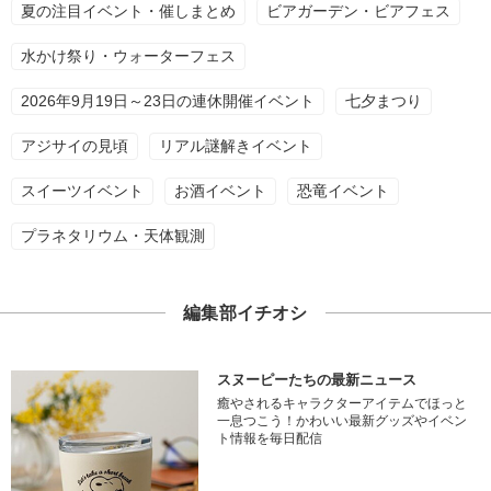
夏の注目イベント・催しまとめ
ビアガーデン・ビアフェス
水かけ祭り・ウォーターフェス
2026年9月19日～23日の連休開催イベント
七夕まつり
アジサイの見頃
リアル謎解きイベント
スイーツイベント
お酒イベント
恐竜イベント
プラネタリウム・天体観測
編集部イチオシ
スヌーピーたちの最新ニュース
癒やされるキャラクターアイテムでほっと
一息つこう！かわいい最新グッズやイベン
ト情報を毎日配信