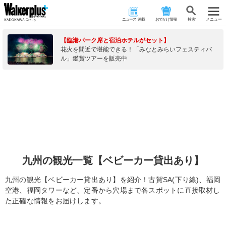
ニュース･連載
おでかけ情報
検 索
メニュー
【臨港パーク席と宿泊ホテルがセット】
花火を間近で堪能できる！「みなとみらいフェスティバ
ル」鑑賞ツアーを販売中
九州の観光一覧【ベビーカー貸出あり】
九州の観光【ベビーカー貸出あり】を紹介！古賀SA(下り線)、福岡
空港、福岡タワーなど、定番から穴場まで各スポットに直接取材し
た正確な情報をお届けします。