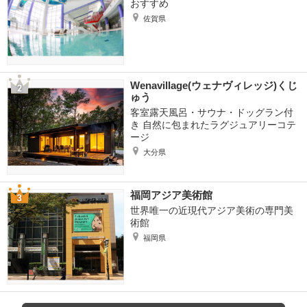
おすすめ
佐賀県
Wenavillage(ウェナヴィレッジ)くじ
ゅう
客室露天風呂・サウナ・ドッグラン付
き 自然に包まれたラグジュアリーコテ
ージ
大分県
福岡アジア美術館
世界唯一の近現代アジア美術の専門美
術館
福岡県