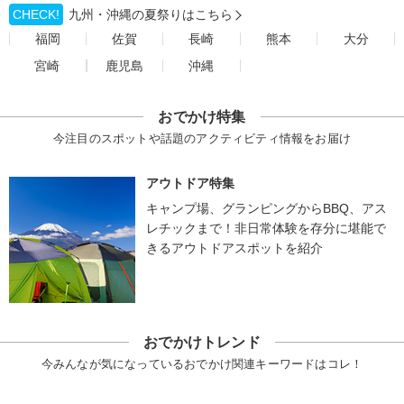
CHECK!
九州・沖縄の夏祭りはこちら
福岡
佐賀
長崎
熊本
大分
宮崎
鹿児島
沖縄
おでかけ特集
今注目のスポットや話題のアクティビティ情報をお届け
アウトドア特集
キャンプ場、グランピングからBBQ、アス
レチックまで！非日常体験を存分に堪能で
きるアウトドアスポットを紹介
おでかけトレンド
今みんなが気になっているおでかけ関連キーワードはコレ！