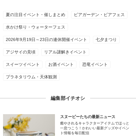
夏の注目イベント・催しまとめ
ビアガーデン・ビアフェス
水かけ祭り・ウォーターフェス
2026年9月19日～23日の連休開催イベント
七夕まつり
アジサイの見頃
リアル謎解きイベント
スイーツイベント
お酒イベント
恐竜イベント
プラネタリウム・天体観測
編集部イチオシ
スヌーピーたちの最新ニュース
癒やされるキャラクターアイテムでほっと
一息つこう！かわいい最新グッズやイベン
ト情報を毎日配信