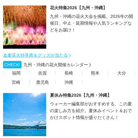
花火特集2026【九州・沖縄】
九州・沖縄の花火大会を掲載。2026年の開
催日、中止・延期情報や人気ランキングな
どをお届け！
金麦花火特等席＆グッズが当たる
CHECK!
九州・沖縄の花火開催カレンダー
福岡
佐賀
長崎
熊本
大分
宮崎
鹿児島
沖縄
夏休み特集2026【九州・沖縄】
ウォーカー編集部がおすすめする、この夏
の楽しみ方を紹介。夏休みイベント＆おで
かけスポット情報が盛りだくさん！