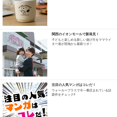
関西のイオンモールで新発見！
子どもと楽しめる新しい遊び方をママライ
ター達が現地から最新リポ！
注目の人気マンガはコレだ！
ウォーカープラスで今一番読まれている話
題作をチェック!!