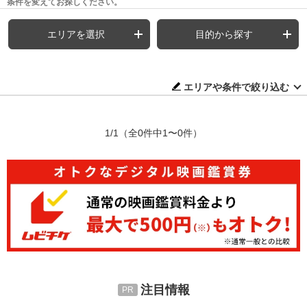
条件を変えてお探しください。
エリアを選択
目的から探す
エリアや条件で絞り込む
1/1
（全0件中1〜0件）
注目情報