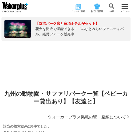
ニュース･連載
おでかけ情報
検 索
メニュー
【臨港パーク席と宿泊ホテルがセット】
花火を間近で堪能できる！「みなとみらいフェスティバ
ル」鑑賞ツアーを販売中
九州の動物園・サファリパーク一覧【ベビーカ
ー貸出あり】【友達と】
ウォーカープラス掲載の駅・路線について
該当の検索結果は0件でした。