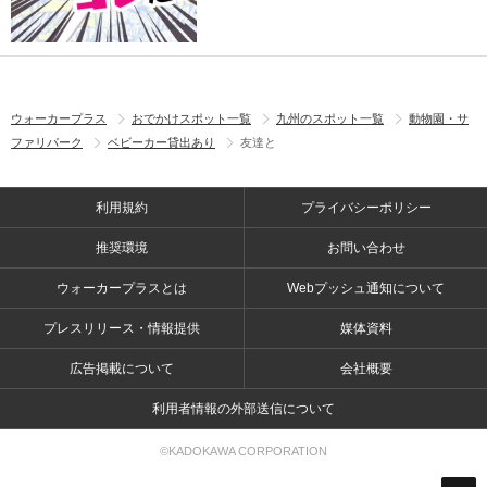
ウォーカープラス
おでかけスポット一覧
九州のスポット一覧
動物園・サ
ファリパーク
ベビーカー貸出あり
友達と
利用規約
プライバシーポリシー
推奨環境
お問い合わせ
ウォーカープラスとは
Webプッシュ通知について
プレスリリース・情報提供
媒体資料
広告掲載について
会社概要
利用者情報の外部送信について
©KADOKAWA CORPORATION