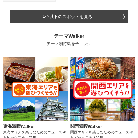
4位以下のスポットを見る
テーマWalker
テーマ別特集をチェック
東海満喫Walker
関西満喫Walker
東海エリアを楽しむためのニュースや
関西エリアを楽しむためのニュースや
トピックスを大特集
トピックスを大特集