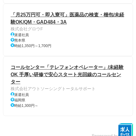
「月25万円可・即入寮可」医薬品の検査・梱包/未経
験OK/QM・GAD484・3A
株式会社グロウF
派遣社員
熊本県
時給1,350円～1,700円
コールセンター「テレフォンオペレーター」/未経験
OK 手厚い研修で安心スタート光回線のコールセン
ター
株式会社アウトソーシングトータルサポート
派遣社員
福岡県
時給1,300円～
Sponsored by