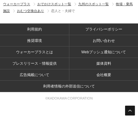
ウォーカープラス
おでかけスポット一覧
九州のスポット一覧
牧場・乗馬
施設
おむつ交換台あり
恋人と・夫婦で
利用規約
プライバシーポリシー
推奨環境
お問い合わせ
ウォーカープラスとは
Webプッシュ通知について
プレスリリース・情報提供
媒体資料
広告掲載について
会社概要
利用者情報の外部送信について
©KADOKAWA CORPORATION