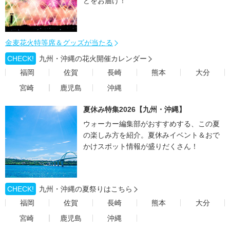
どをお届け！
金麦花火特等席＆グッズが当たる
CHECK!
九州・沖縄の花火開催カレンダー
福岡
佐賀
長崎
熊本
大分
宮崎
鹿児島
沖縄
夏休み特集2026【九州・沖縄】
ウォーカー編集部がおすすめする、この夏
の楽しみ方を紹介。夏休みイベント＆おで
かけスポット情報が盛りだくさん！
CHECK!
九州・沖縄の夏祭りはこちら
福岡
佐賀
長崎
熊本
大分
宮崎
鹿児島
沖縄