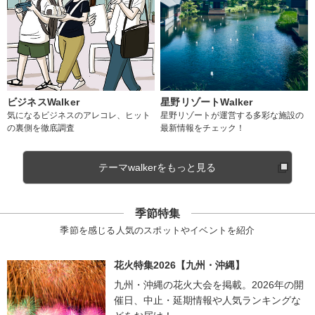
ビジネスWalker
星野リゾートWalker
気になるビジネスのアレコレ、ヒット
星野リゾートが運営する多彩な施設の
の裏側を徹底調査
最新情報をチェック！
テーマwalkerをもっと見る
季節特集
季節を感じる人気のスポットやイベントを紹介
花火特集2026【九州・沖縄】
九州・沖縄の花火大会を掲載。2026年の開
催日、中止・延期情報や人気ランキングな