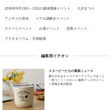
2026年9月19日～23日の連休開催イベント
七夕まつり
アジサイの見頃
リアル謎解きイベント
スイーツイベント
お酒イベント
恐竜イベント
プラネタリウム・天体観測
編集部イチオシ
スヌーピーたちの最新ニュース
癒やされるキャラクターアイテムでほっと
一息つこう！かわいい最新グッズやイベン
ト情報を毎日配信