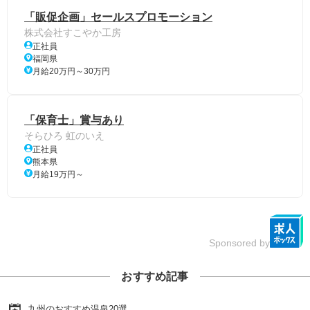
「販促企画」セールスプロモーション
株式会社すこやか工房
正社員
福岡県
月給20万円～30万円
「保育士」賞与あり
そらひろ 虹のいえ
正社員
熊本県
月給19万円～
Sponsored by
おすすめ記事
九州のおすすめ温泉20選