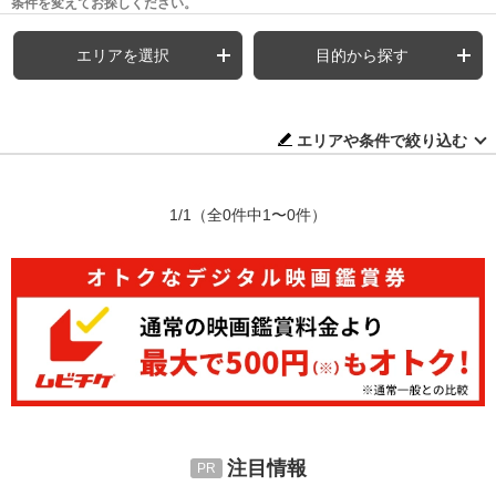
条件を変えてお探しください。
エリアを選択
目的から探す
エリアや条件で絞り込む
1/1
（全0件中1〜0件）
注目情報