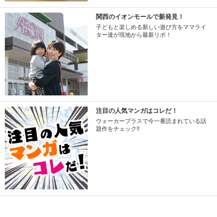
関西のイオンモールで新発見！
子どもと楽しめる新しい遊び方をママライ
ター達が現地から最新リポ！
注目の人気マンガはコレだ！
ウォーカープラスで今一番読まれている話
題作をチェック!!