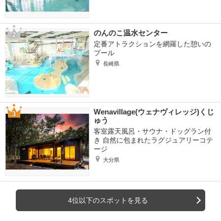
のんのこ温水センター
定番アトラクションを網羅した憩いの
プール
長崎県
Wenavillage(ウェナヴィレッジ)くじ
ゅう
客室露天風呂・サウナ・ドッグラン付
き 自然に包まれたラグジュアリーコテ
ージ
大分県
4位以下のスポットを見る