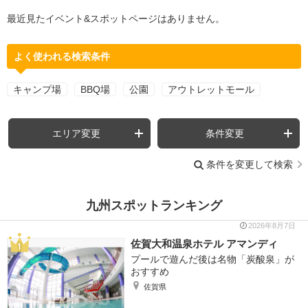
最近見たイベント&スポットページはありません。
よく使われる検索条件
キャンプ場
BBQ場
公園
アウトレットモール
エリア変更
条件変更
条件を変更して検索
九州スポットランキング
2026年8月7日
佐賀大和温泉ホテル アマンディ
プールで遊んだ後は名物「炭酸泉」が
おすすめ
佐賀県