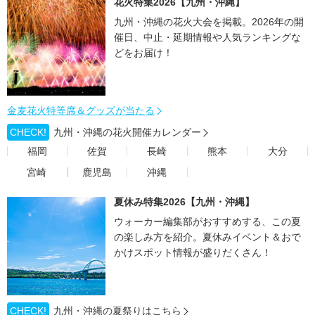
花火特集2026【九州・沖縄】
九州・沖縄の花火大会を掲載。2026年の開
催日、中止・延期情報や人気ランキングな
どをお届け！
金麦花火特等席＆グッズが当たる
CHECK!
九州・沖縄の花火開催カレンダー
福岡
佐賀
長崎
熊本
大分
宮崎
鹿児島
沖縄
夏休み特集2026【九州・沖縄】
ウォーカー編集部がおすすめする、この夏
の楽しみ方を紹介。夏休みイベント＆おで
かけスポット情報が盛りだくさん！
CHECK!
九州・沖縄の夏祭りはこちら