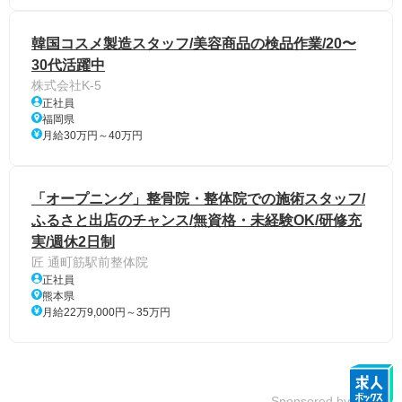
韓国コスメ製造スタッフ/美容商品の検品作業/20〜
30代活躍中
株式会社K-5
正社員
福岡県
月給30万円～40万円
「オープニング」整骨院・整体院での施術スタッフ/
ふるさと出店のチャンス/無資格・未経験OK/研修充
実/週休2日制
匠 通町筋駅前整体院
正社員
熊本県
月給22万9,000円～35万円
Sponsored by