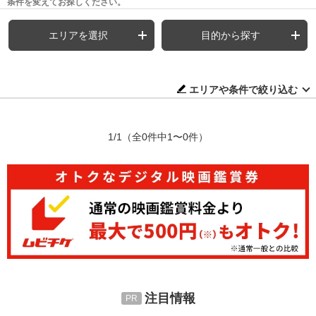
条件を変えてお探しください。
エリアを選択
目的から探す
エリアや条件で絞り込む
1/1
（全0件中1〜0件）
注目情報