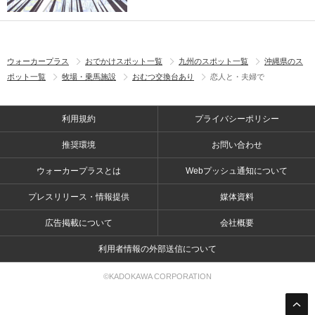
ウォーカープラス
おでかけスポット一覧
九州のスポット一覧
沖縄県のス
ポット一覧
牧場・乗馬施設
おむつ交換台あり
恋人と・夫婦で
利用規約
プライバシーポリシー
推奨環境
お問い合わせ
ウォーカープラスとは
Webプッシュ通知について
プレスリリース・情報提供
媒体資料
広告掲載について
会社概要
利用者情報の外部送信について
©KADOKAWA CORPORATION