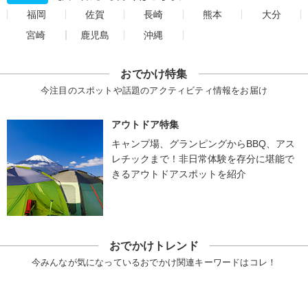
福岡
佐賀
長崎
熊本
大分
宮崎
鹿児島
沖縄
おでかけ特集
今注目のスポットや話題のアクティビティ情報をお届け
アウトドア特集
キャンプ場、グランピングからBBQ、アス
レチックまで！非日常体験を存分に堪能で
きるアウトドアスポットを紹介
おでかけトレンド
今みんなが気になっているおでかけ関連キーワードはコレ！