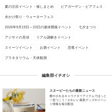
夏の注目イベント・催しまとめ
ビアガーデン・ビアフェス
水かけ祭り・ウォーターフェス
2026年9月19日～23日の連休開催イベント
七夕まつり
アジサイの見頃
リアル謎解きイベント
スイーツイベント
お酒イベント
恐竜イベント
プラネタリウム・天体観測
編集部イチオシ
スヌーピーたちの最新ニュース
癒やされるキャラクターアイテムでほっと
一息つこう！かわいい最新グッズやイベン
ト情報を毎日配信