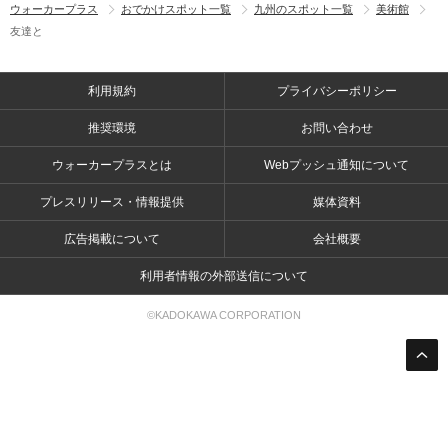
ウォーカープラス
おでかけスポット一覧
九州のスポット一覧
美術館
友達と
利用規約
プライバシーポリシー
推奨環境
お問い合わせ
ウォーカープラスとは
Webプッシュ通知について
プレスリリース・情報提供
媒体資料
広告掲載について
会社概要
利用者情報の外部送信について
©KADOKAWA CORPORATION