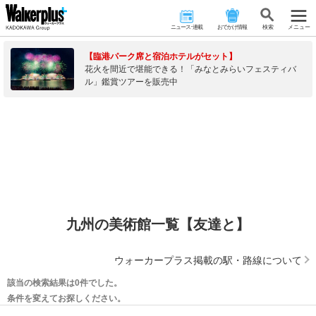
ニュース･連載
おでかけ情報
検 索
メニュー
【臨港パーク席と宿泊ホテルがセット】
花火を間近で堪能できる！「みなとみらいフェスティバ
ル」鑑賞ツアーを販売中
九州の美術館一覧【友達と】
ウォーカープラス掲載の駅・路線について
該当の検索結果は0件でした。
条件を変えてお探しください。