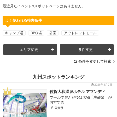
最近見たイベント&スポットページはありません。
よく使われる検索条件
キャンプ場
BBQ場
公園
アウトレットモール
エリア変更
条件変更
条件を変更して検索
九州スポットランキング
2026年8月7日
佐賀大和温泉ホテル アマンディ
プールで遊んだ後は名物「炭酸泉」が
おすすめ
佐賀県