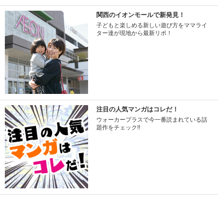
関西のイオンモールで新発見！
子どもと楽しめる新しい遊び方をママライ
ター達が現地から最新リポ！
注目の人気マンガはコレだ！
ウォーカープラスで今一番読まれている話
題作をチェック!!