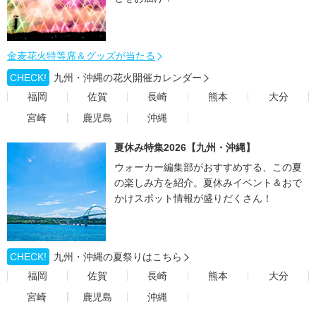
金麦花火特等席＆グッズが当たる
CHECK!
九州・沖縄の花火開催カレンダー
福岡
佐賀
長崎
熊本
大分
宮崎
鹿児島
沖縄
夏休み特集2026【九州・沖縄】
ウォーカー編集部がおすすめする、この夏
の楽しみ方を紹介。夏休みイベント＆おで
かけスポット情報が盛りだくさん！
CHECK!
九州・沖縄の夏祭りはこちら
福岡
佐賀
長崎
熊本
大分
宮崎
鹿児島
沖縄