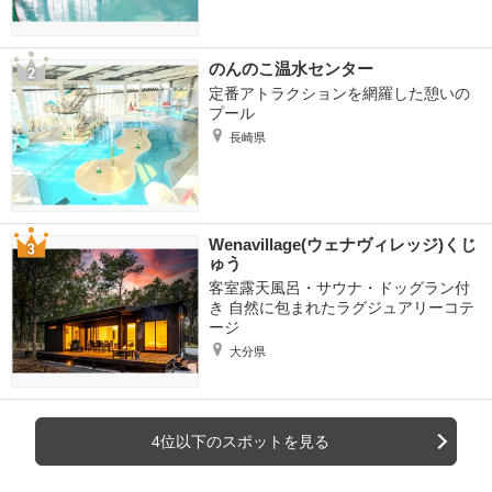
のんのこ温水センター
定番アトラクションを網羅した憩いの
プール
長崎県
Wenavillage(ウェナヴィレッジ)くじ
ゅう
客室露天風呂・サウナ・ドッグラン付
き 自然に包まれたラグジュアリーコテ
ージ
大分県
4位以下のスポットを見る