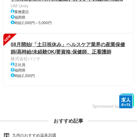
UM Unity
業務委託
福岡県
時給2,000円～5,000円
NEW
08月開始/「土日祝休み」ヘルスケア業界の産業保健
師/高時給/未経験OK/要資格:保健師、正看護師
株式会社パソナ
正社員
福岡県
時給2,300円
Sponsored by
おすすめ記事
九州のおすすめ温泉20選