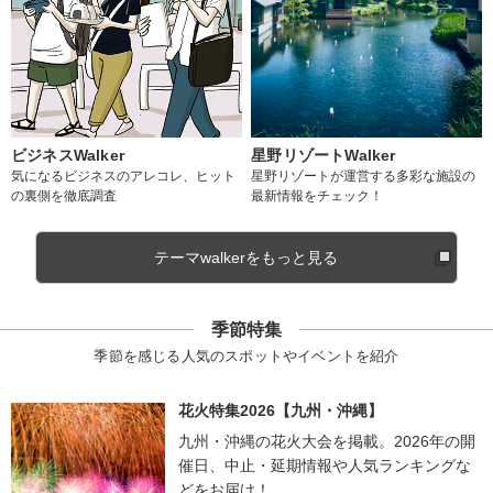
ビジネスWalker
星野リゾートWalker
気になるビジネスのアレコレ、ヒット
星野リゾートが運営する多彩な施設の
の裏側を徹底調査
最新情報をチェック！
テーマwalkerをもっと見る
季節特集
季節を感じる人気のスポットやイベントを紹介
花火特集2026【九州・沖縄】
九州・沖縄の花火大会を掲載。2026年の開
催日、中止・延期情報や人気ランキングな
どをお届け！