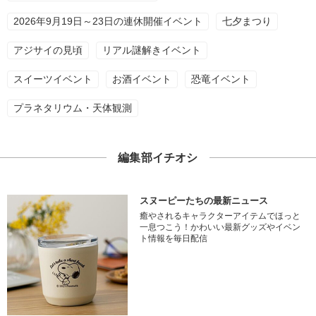
2026年9月19日～23日の連休開催イベント
七夕まつり
アジサイの見頃
リアル謎解きイベント
スイーツイベント
お酒イベント
恐竜イベント
プラネタリウム・天体観測
編集部イチオシ
スヌーピーたちの最新ニュース
癒やされるキャラクターアイテムでほっと
一息つこう！かわいい最新グッズやイベン
ト情報を毎日配信