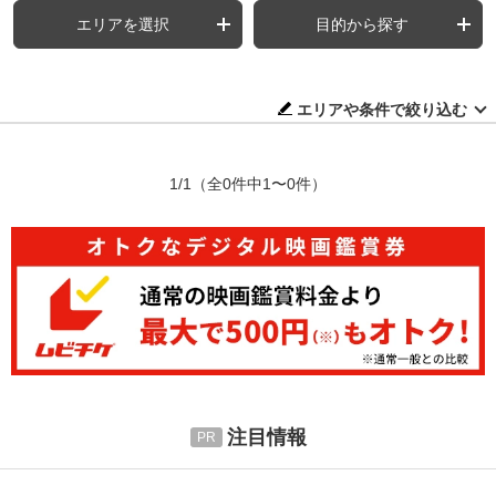
エリアを選択
目的から探す
エリアや条件で絞り込む
1/1
（全0件中1〜0件）
注目情報