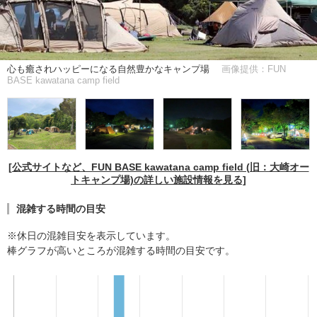
心も癒されハッピーになる自然豊かなキャンプ場
画像提供：FUN
BASE kawatana camp field
[公式サイトなど、FUN BASE kawatana camp field (旧：大崎オー
トキャンプ場)の詳しい施設情報を見る]
混雑する時間の目安
※休日の混雑目安を表示しています。
棒グラフが高いところが混雑する時間の目安です。