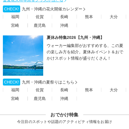
金麦花火特等席＆グッズが当たる
CHECK!
九州・沖縄の花火開催カレンダー
福岡
佐賀
長崎
熊本
大分
宮崎
鹿児島
沖縄
夏休み特集2026【九州・沖縄】
ウォーカー編集部がおすすめする、この夏
の楽しみ方を紹介。夏休みイベント＆おで
かけスポット情報が盛りだくさん！
CHECK!
九州・沖縄の夏祭りはこちら
福岡
佐賀
長崎
熊本
大分
宮崎
鹿児島
沖縄
おでかけ特集
今注目のスポットや話題のアクティビティ情報をお届け