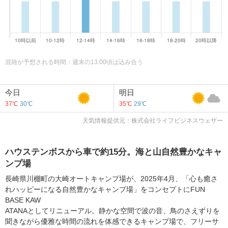
混雑が予想される時間：週末の13:00頃は込み合う
今日
明日
37℃
30℃
35℃
29℃
天気情報提供元：株式会社ライフビジネスウェザー
ハウステンボスから車で約15分。海と山自然豊かなキャ
ンプ場
長崎県川棚町の大崎オートキャンプ場が、2025年4月、「心も癒さ
れハッピーになる自然豊かなキャンプ場」をコンセプトにFUN
BASE KAW
ATANAとしてリニューアル。静かな空間で波の音、鳥のさえずりを
聞きながら優雅な時間の流れを体感できるキャンプ場で、フリーサ