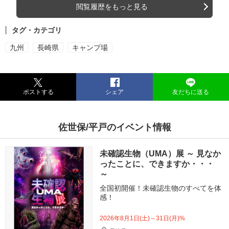
閲覧履歴をもっと見る
タグ・カテゴリ
九州
長崎県
キャンプ場
ポストする
シェア
友だちに送る
佐世保/平戸のイベント情報
未確認生物（UMA）展 ～ 見なか
ったことに、できますか・・・
～
全国初開催！未確認生物のすべてを体
感！
2026年8月1日(土)～31日(月)%