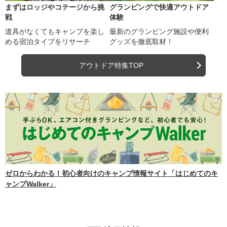
まずはロッジやコテージから挑
グランピングで快適アウトドア
戦
体験
道具がなくてもキャンプを楽し
最新のグランピング施設や便利
める宿泊タイプをリサーチ
グッズを徹底取材！
アウトドア特集TOP
ゼロからわかる！初心者向けのキャンプ情報サイト「はじめてのキ
ャンプWalker」