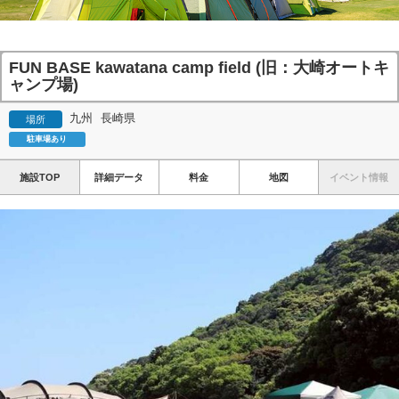
FUN BASE kawatana camp field (旧：大崎オートキ
ャンプ場)
九州
長崎県
場所
駐車場あり
施設TOP
詳細データ
料金
地図
イベント情報