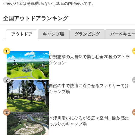
※表示料金は消費税8％ないし10％の内税表示です。
全国アウトドアランキング
アウトドア
キャンプ場
グランピング
バーベキュ
伊勢志摩の大自然で楽しむ全20種のアトラ
クション
自然の中で快適に過ごせるファミリー向け
キャンプ場
木津川沿いにひろがる広々空間、開放感た
っぷりのキャンプ場