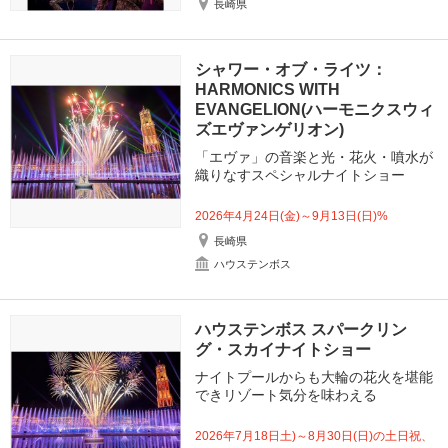
長崎県
シャワー・オブ・ライツ：
HARMONICS WITH
EVANGELION(ハーモニクスウィ
ズエヴァンゲリオン)
「エヴァ」の音楽と光・花火・噴水が
織りなすスペシャルナイトショー
2026年4月24日(金)～9月13日(日)%
長崎県
ハウステンボス
ハウステンボス スパークリン
グ・スカイナイトショー
ナイトプールからも大輪の花火を堪能
できリゾート気分を味わえる
2026年7月18日土)～8月30日(日)の土日祝、