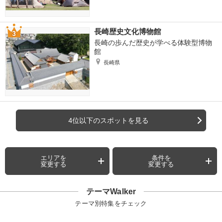
長崎歴史文化博物館
長崎の歩んだ歴史が学べる体験型博物
館
長崎県
4位以下のスポットを見る
エリアを
条件を
変更する
変更する
テーマWalker
テーマ別特集をチェック