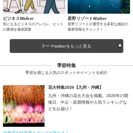
ビジネスWalker
星野リゾートWalker
気になるビジネスのアレコレ、ヒット
星野リゾートが運営する多彩な施設の
の裏側を徹底調査
最新情報をチェック！
テーマwalkerをもっと見る
季節特集
季節を感じる人気のスポットやイベントを紹介
花火特集2026【九州・沖縄】
九州・沖縄の花火大会を掲載。2026年の開
催日、中止・延期情報や人気ランキングな
どをお届け！