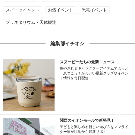
スイーツイベント
お酒イベント
恐竜イベント
プラネタリウム・天体観測
編集部イチオシ
スヌーピーたちの最新ニュース
癒やされるキャラクターアイテムでほっと
一息つこう！かわいい最新グッズやイベン
ト情報を毎日配信
関西のイオンモールで新発見！
子どもと楽しめる新しい遊び方をママライ
ター達が現地から最新リポ！