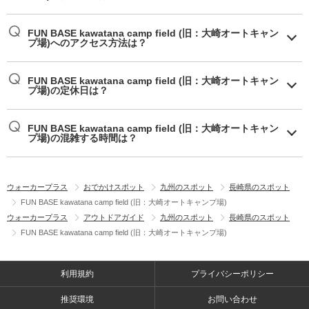
FUN BASE kawatana camp field (旧：大崎オートキャン
プ場)へのアクセス方法は？
FUN BASE kawatana camp field (旧：大崎オートキャン
プ場)の定休日は？
FUN BASE kawatana camp field (旧：大崎オートキャン
プ場)の混雑する時間は？
ウォーカープラス
おでかけスポット
九州のスポット
長崎県のスポット
FUN BASE kawatana camp field (旧：大崎オートキャンプ場)
ウォーカープラス
アウトドアガイド
九州のスポット
長崎県のスポット
FUN BASE kawatana camp field (旧：大崎オートキャンプ場)
利用規約
プライバシーポリシー
推奨環境
お問い合わせ