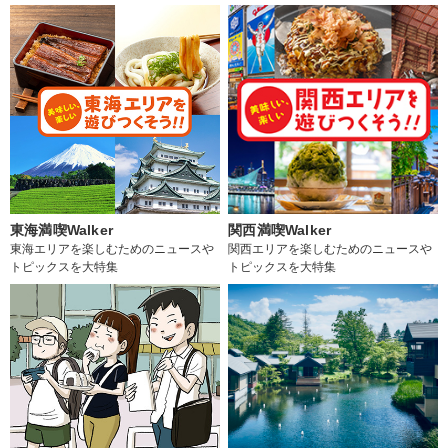
東海満喫Walker
関西満喫Walker
東海エリアを楽しむためのニュースや
関西エリアを楽しむためのニュースや
トピックスを大特集
トピックスを大特集