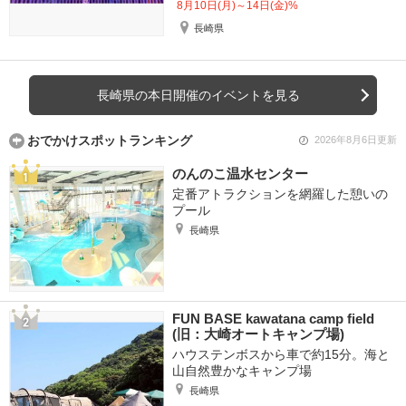
8月10日(月)～14日(金)%
長崎県
長崎県の本日開催のイベントを見る
おでかけスポットランキング
2026年8月6日更新
のんのこ温水センター
定番アトラクションを網羅した憩いの
プール
長崎県
FUN BASE kawatana camp field
(旧：大崎オートキャンプ場)
ハウステンボスから車で約15分。海と
山自然豊かなキャンプ場
長崎県