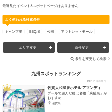
最近見たイベント&スポットページはありません。
よく使われる検索条件
キャンプ場
BBQ場
公園
アウトレットモール
エリア変更
条件変更
条件を変更して検索
九州スポットランキング
2026年8月7日
佐賀大和温泉ホテル アマンディ
プールで遊んだ後は名物「炭酸泉」が
おすすめ
佐賀県