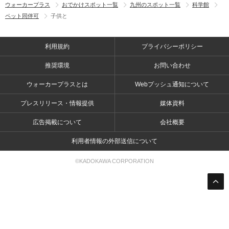
ウォーカープラス
おでかけスポット一覧
九州のスポット一覧
科学館
ペット同伴可
子供と
利用規約
プライバシーポリシー
推奨環境
お問い合わせ
ウォーカープラスとは
Webプッシュ通知について
プレスリリース・情報提供
媒体資料
広告掲載について
会社概要
利用者情報の外部送信について
©KADOKAWA CORPORATION