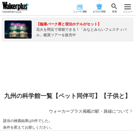
ニュース･連載
おでかけ情報
検 索
メニュー
【臨港パーク席と宿泊ホテルがセット】
花火を間近で堪能できる！「みなとみらいフェスティバ
ル」鑑賞ツアーを販売中
九州の科学館一覧【ペット同伴可】【子供と】
ウォーカープラス掲載の駅・路線について
該当の検索結果は0件でした。
条件を変えてお探しください。