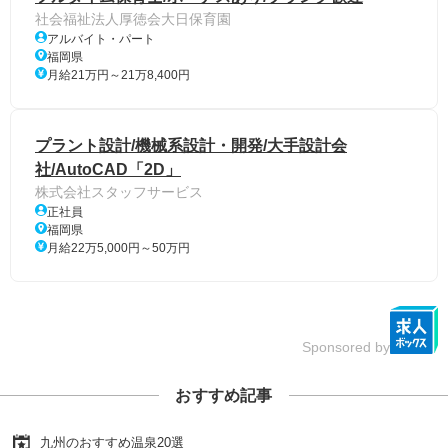
社会福祉法人厚徳会大日保育園
アルバイト・パート
福岡県
月給21万円～21万8,400円
プラント設計/機械系設計・開発/大手設計会
社/AutoCAD「2D」
株式会社スタッフサービス
正社員
福岡県
月給22万5,000円～50万円
Sponsored by
おすすめ記事
九州のおすすめ温泉20選