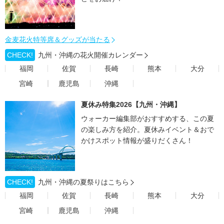
金麦花火特等席＆グッズが当たる
CHECK!
九州・沖縄の花火開催カレンダー
福岡
佐賀
長崎
熊本
大分
宮崎
鹿児島
沖縄
夏休み特集2026【九州・沖縄】
ウォーカー編集部がおすすめする、この夏
の楽しみ方を紹介。夏休みイベント＆おで
かけスポット情報が盛りだくさん！
CHECK!
九州・沖縄の夏祭りはこちら
福岡
佐賀
長崎
熊本
大分
宮崎
鹿児島
沖縄