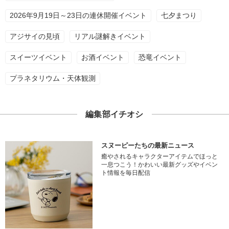
2026年9月19日～23日の連休開催イベント
七夕まつり
アジサイの見頃
リアル謎解きイベント
スイーツイベント
お酒イベント
恐竜イベント
プラネタリウム・天体観測
編集部イチオシ
スヌーピーたちの最新ニュース
癒やされるキャラクターアイテムでほっと
一息つこう！かわいい最新グッズやイベン
ト情報を毎日配信