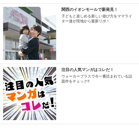
関西のイオンモールで新発見！
子どもと楽しめる新しい遊び方をママライ
ター達が現地から最新リポ！
注目の人気マンガはコレだ！
ウォーカープラスで今一番読まれている話
題作をチェック!!