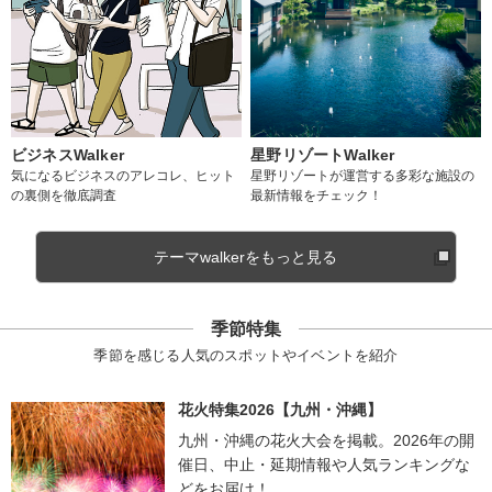
ビジネスWalker
星野リゾートWalker
気になるビジネスのアレコレ、ヒット
星野リゾートが運営する多彩な施設の
の裏側を徹底調査
最新情報をチェック！
テーマwalkerをもっと見る
季節特集
季節を感じる人気のスポットやイベントを紹介
花火特集2026【九州・沖縄】
九州・沖縄の花火大会を掲載。2026年の開
催日、中止・延期情報や人気ランキングな
どをお届け！