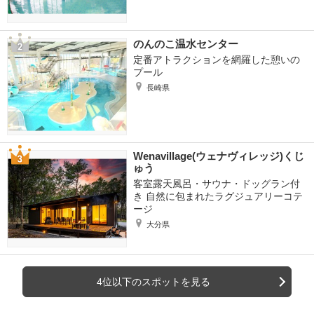
のんのこ温水センター
定番アトラクションを網羅した憩いの
プール
長崎県
Wenavillage(ウェナヴィレッジ)くじ
ゅう
客室露天風呂・サウナ・ドッグラン付
き 自然に包まれたラグジュアリーコテ
ージ
大分県
4位以下のスポットを見る