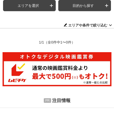
エリアを選択
目的から探す
エリアや条件で絞り込む
1/1
（全0件中1〜0件）
注目情報