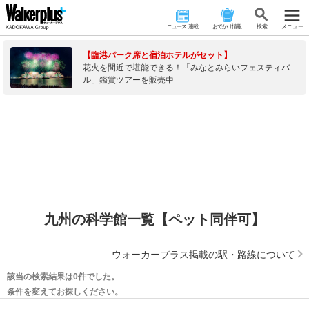
ニュース･連載
おでかけ情報
検 索
メニュー
【臨港パーク席と宿泊ホテルがセット】
花火を間近で堪能できる！「みなとみらいフェスティバ
ル」鑑賞ツアーを販売中
九州の科学館一覧【ペット同伴可】
ウォーカープラス掲載の駅・路線について
該当の検索結果は0件でした。
条件を変えてお探しください。