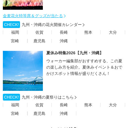
金麦花火特等席＆グッズが当たる
CHECK!
九州・沖縄の花火開催カレンダー
福岡
佐賀
長崎
熊本
大分
宮崎
鹿児島
沖縄
夏休み特集2026【九州・沖縄】
ウォーカー編集部がおすすめする、この夏
の楽しみ方を紹介。夏休みイベント＆おで
かけスポット情報が盛りだくさん！
CHECK!
九州・沖縄の夏祭りはこちら
福岡
佐賀
長崎
熊本
大分
宮崎
鹿児島
沖縄