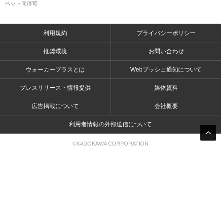
ペット同伴可
利用規約
プライバシーポリシー
推奨環境
お問い合わせ
ウォーカープラスとは
Webプッシュ通知について
プレスリリース・情報提供
媒体資料
広告掲載について
会社概要
利用者情報の外部送信について
©KADOKAWA CORPORATION