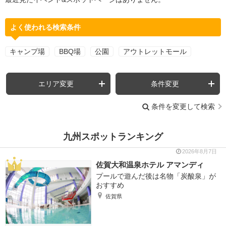
よく使われる検索条件
キャンプ場
BBQ場
公園
アウトレットモール
エリア変更
条件変更
条件を変更して検索
九州スポットランキング
2026年8月7日
佐賀大和温泉ホテル アマンディ
プールで遊んだ後は名物「炭酸泉」が
おすすめ
佐賀県