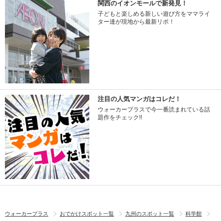
関西のイオンモールで新発見！
子どもと楽しめる新しい遊び方をママライ
ター達が現地から最新リポ！
注目の人気マンガはコレだ！
ウォーカープラスで今一番読まれている話
題作をチェック!!
ウォーカープラス
おでかけスポット一覧
九州のスポット一覧
科学館