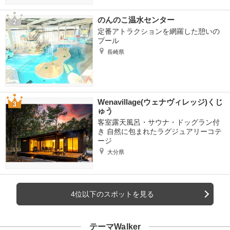
のんのこ温水センター
定番アトラクションを網羅した憩いの
プール
長崎県
Wenavillage(ウェナヴィレッジ)くじ
ゅう
客室露天風呂・サウナ・ドッグラン付
き 自然に包まれたラグジュアリーコテ
ージ
大分県
4位以下のスポットを見る
テーマWalker