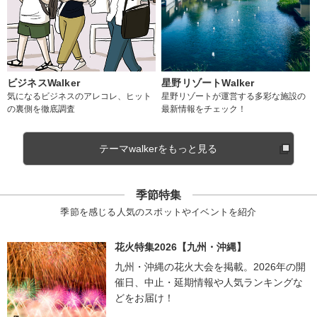
ビジネスWalker
星野リゾートWalker
気になるビジネスのアレコレ、ヒット
星野リゾートが運営する多彩な施設の
の裏側を徹底調査
最新情報をチェック！
テーマwalkerをもっと見る
季節特集
季節を感じる人気のスポットやイベントを紹介
花火特集2026【九州・沖縄】
九州・沖縄の花火大会を掲載。2026年の開
催日、中止・延期情報や人気ランキングな
どをお届け！