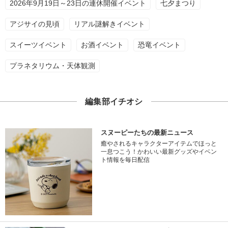
2026年9月19日～23日の連休開催イベント
七夕まつり
アジサイの見頃
リアル謎解きイベント
スイーツイベント
お酒イベント
恐竜イベント
プラネタリウム・天体観測
編集部イチオシ
スヌーピーたちの最新ニュース
癒やされるキャラクターアイテムでほっと
一息つこう！かわいい最新グッズやイベン
ト情報を毎日配信