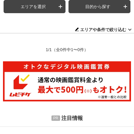
エリアを選択
目的から探す
エリアや条件で絞り込む
1/1
（全0件中1〜0件）
注目情報