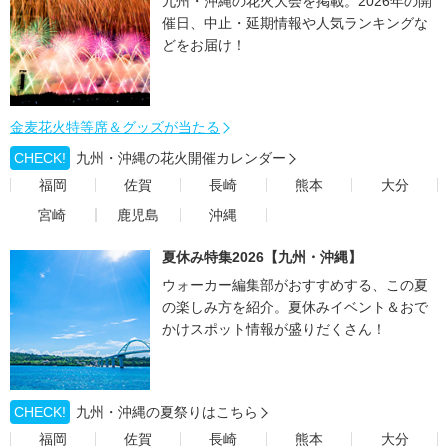
九州・沖縄の花火大会を掲載。2026年の開
催日、中止・延期情報や人気ランキングな
どをお届け！
金麦花火特等席＆グッズが当たる
CHECK!
九州・沖縄の花火開催カレンダー
福岡
佐賀
長崎
熊本
大分
宮崎
鹿児島
沖縄
夏休み特集2026【九州・沖縄】
ウォーカー編集部がおすすめする、この夏
の楽しみ方を紹介。夏休みイベント＆おで
かけスポット情報が盛りだくさん！
CHECK!
九州・沖縄の夏祭りはこちら
福岡
佐賀
長崎
熊本
大分