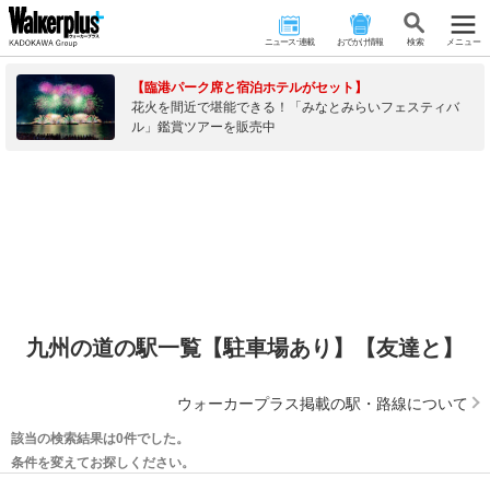
ニュース･連載
おでかけ情報
検 索
メニュー
【臨港パーク席と宿泊ホテルがセット】
花火を間近で堪能できる！「みなとみらいフェスティバ
ル」鑑賞ツアーを販売中
九州の道の駅一覧【駐車場あり】【友達と】
ウォーカープラス掲載の駅・路線について
該当の検索結果は0件でした。
条件を変えてお探しください。