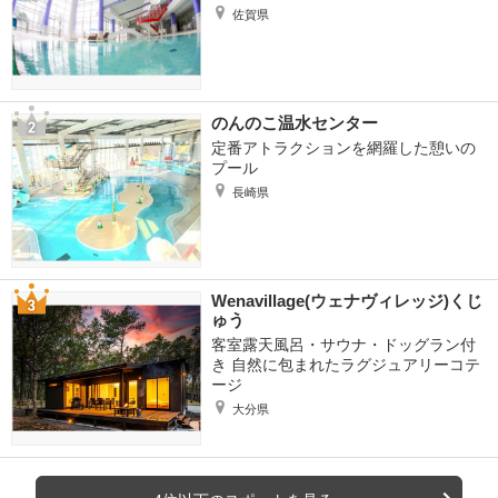
佐賀県
のんのこ温水センター
定番アトラクションを網羅した憩いの
プール
長崎県
Wenavillage(ウェナヴィレッジ)くじ
ゅう
客室露天風呂・サウナ・ドッグラン付
き 自然に包まれたラグジュアリーコテ
ージ
大分県