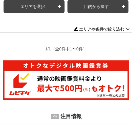
エリアを選択
目的から探す
エリアや条件で絞り込む
1/1
（全0件中1〜0件）
注目情報