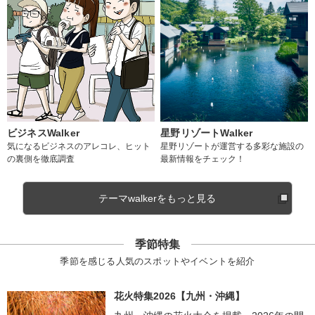
ビジネスWalker
星野リゾートWalker
気になるビジネスのアレコレ、ヒット
星野リゾートが運営する多彩な施設の
の裏側を徹底調査
最新情報をチェック！
テーマwalkerをもっと見る
季節特集
季節を感じる人気のスポットやイベントを紹介
花火特集2026【九州・沖縄】