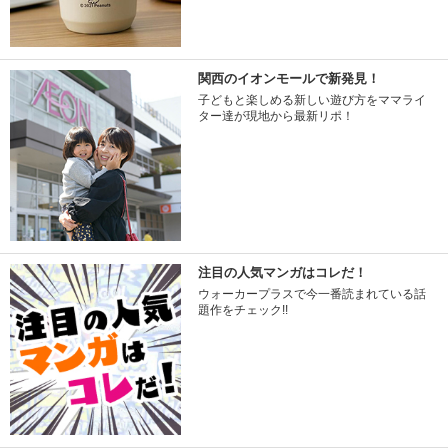
関西のイオンモールで新発見！
子どもと楽しめる新しい遊び方をママライ
ター達が現地から最新リポ！
注目の人気マンガはコレだ！
ウォーカープラスで今一番読まれている話
題作をチェック!!