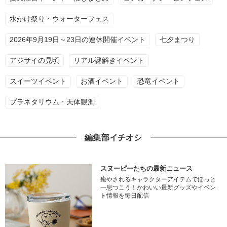
水かけ祭り・ウォーターフェス
2026年9月19日～23日の連休開催イベント
七夕まつり
アジサイの見頃
リアル謎解きイベント
スイーツイベント
お酒イベント
恐竜イベント
プラネタリウム・天体観測
編集部イチオシ
スヌーピーたちの最新ニュース
癒やされるキャラクターアイテムでほっと
一息つこう！かわいい最新グッズやイベン
ト情報を毎日配信