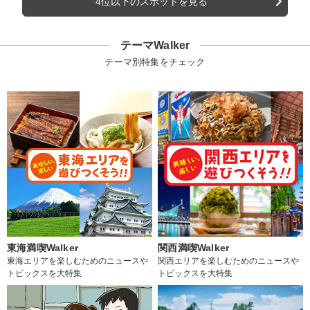
4位以下のスポットを見る
テーマWalker
テーマ別特集をチェック
東海満喫Walker
関西満喫Walker
東海エリアを楽しむためのニュースや
関西エリアを楽しむためのニュースや
トピックスを大特集
トピックスを大特集