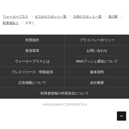
ウォーカープラス
おでかけスポット一覧
九州のスポット一覧
道の駅
駐車場あり
友達と
利用規約
プライバシーポリシー
推奨環境
お問い合わせ
ウォーカープラスとは
Webプッシュ通知について
プレスリリース・情報提供
媒体資料
広告掲載について
会社概要
利用者情報の外部送信について
©KADOKAWA CORPORATION