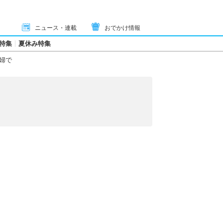
ニュース・連載
おでかけ情報
特集
夏休み特集
婦で