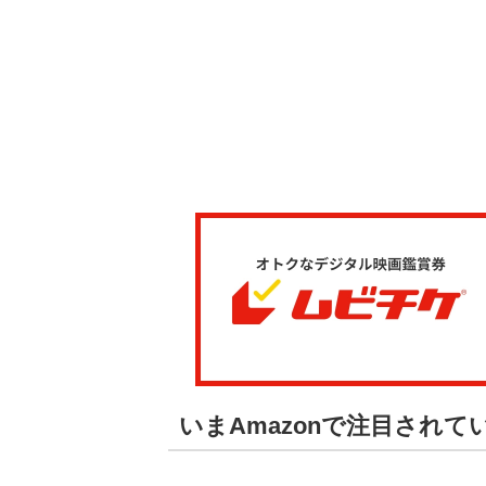
いまAmazonで注目されて