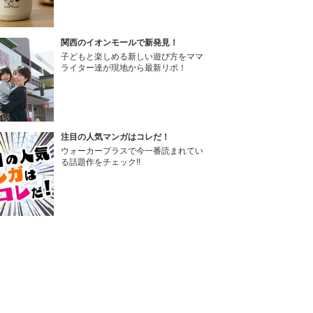
関西のイオンモールで新発見！
子どもと楽しめる新しい遊び方をママ
ライター達が現地から最新リポ！
注目の人気マンガはコレだ！
ウォーカープラスで今一番読まれてい
る話題作をチェック!!