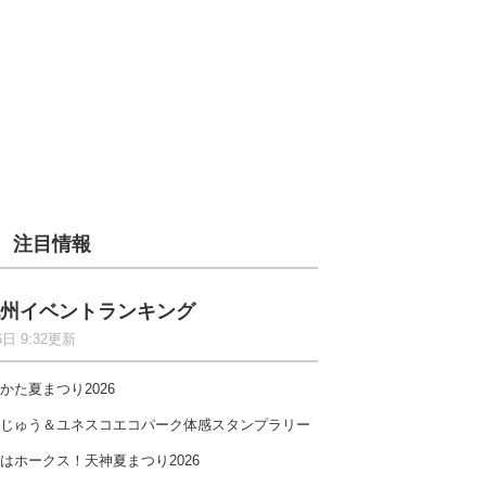
注目情報
州イベントランキング
6日 9:32更新
かた夏まつり2026
じゅう＆ユネスコエコパーク体感スタンプラリー
はホークス！天神夏まつり2026