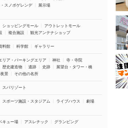
ー・スノボゲレンデ
展示場
ショッピングモール
アウトレットモール
設
複合施設
観光アンテナショップ
資料館
科学館
ギャラリー
エリア・パーキングエリア
神社
寺・寺院
歴史建造物
遺跡
史跡
展望台・タワー・橋
夜景
その他の名所
スパリゾート
スポーツ施設・スタジアム
ライブハウス
劇場
ベキュー場
アスレチック
グランピング