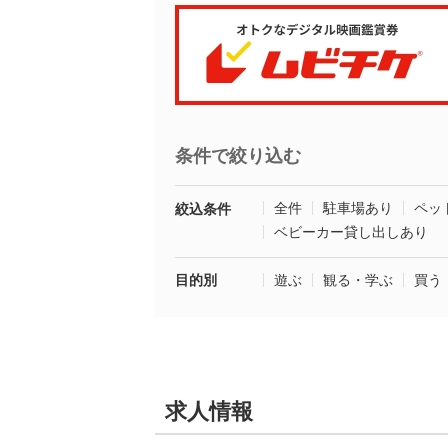
条件で絞り込む
全件
駐車場あり
ペッ
絞込条件
ベビーカー貸し出しあり
目的別
遊ぶ
観る・学ぶ
買う
求人情報