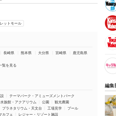
レットモール
長崎県
熊本県
大分県
宮崎県
鹿児島県
一覧を見る
編集
施設
テーマパーク・アミューズメントパーク
水族館・アクアリウム
公園
観光農園
プラネタリウム・天文台
工場見学
プール
マカフェ
レジャー・リゾート施設