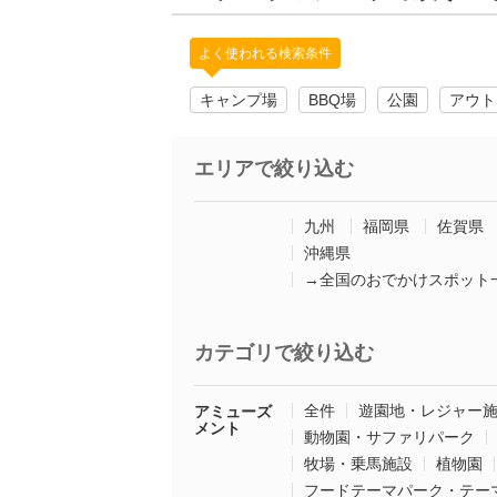
よく使われる検索条件
キャンプ場
BBQ場
公園
アウト
エリアで絞り込む
九州
福岡県
佐賀県
沖縄県
→全国のおでかけスポット
カテゴリで絞り込む
全件
遊園地・レジャー
アミューズ
メント
動物園・サファリパーク
牧場・乗馬施設
植物園
フードテーマパーク・テー