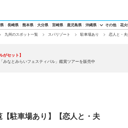
県
長崎県
熊本県
大分県
宮崎県
鹿児島県
沖縄県
その他
花火
九州のスポット一覧
スパリゾート
駐車場あり
恋人と・夫
ルがセット】
「みなとみらいフェスティバル」鑑賞ツアーを販売中
覧【駐車場あり】【恋人と・夫