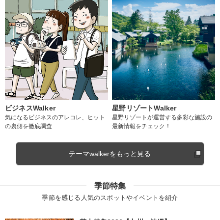
ビジネスWalker
星野リゾートWalker
気になるビジネスのアレコレ、ヒット
星野リゾートが運営する多彩な施設の
の裏側を徹底調査
最新情報をチェック！
テーマwalkerをもっと見る
季節特集
季節を感じる人気のスポットやイベントを紹介