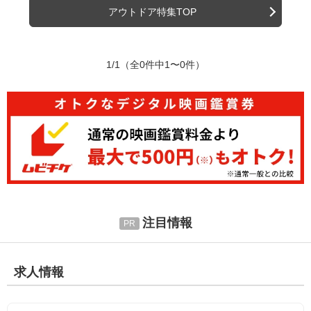
アウトドア特集TOP
1/1
（全0件中1〜0件）
注目情報
求人情報