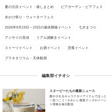
夏の注目イベント・催しまとめ
ビアガーデン・ビアフェス
水かけ祭り・ウォーターフェス
2026年9月19日～23日の連休開催イベント
七夕まつり
アジサイの見頃
リアル謎解きイベント
スイーツイベント
お酒イベント
恐竜イベント
プラネタリウム・天体観測
編集部イチオシ
スヌーピーたちの最新ニュース
癒やされるキャラクターアイテムでほっと
一息つこう！かわいい最新グッズやイベン
ト情報を毎日配信