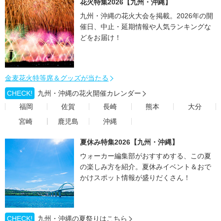
花火特集2026【九州・沖縄】
九州・沖縄の花火大会を掲載。2026年の開
催日、中止・延期情報や人気ランキングな
どをお届け！
金麦花火特等席＆グッズが当たる
CHECK!
九州・沖縄の花火開催カレンダー
福岡
佐賀
長崎
熊本
大分
宮崎
鹿児島
沖縄
夏休み特集2026【九州・沖縄】
ウォーカー編集部がおすすめする、この夏
の楽しみ方を紹介。夏休みイベント＆おで
かけスポット情報が盛りだくさん！
CHECK!
九州・沖縄の夏祭りはこちら