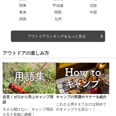
関東
甲信越
北陸
東海
関西
中国
四国
九州
アウトドアランキングをもっと見る
アウトドアの楽しみ方
必見！ゼロから学ぶキャンプ用
キャンプの常識やマナーを紹介
語
これさえ押さえておけば初めて
今さら聞けない、キャンプ用語
のキャンプでも安心！！
を五十音順に網羅！