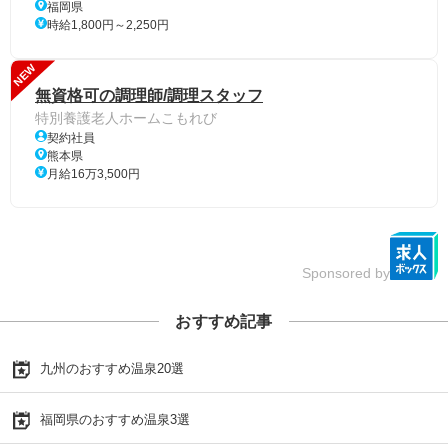
福岡県
時給1,800円～2,250円
NEW
無資格可の調理師/調理スタッフ
特別養護老人ホームこもれび
契約社員
熊本県
月給16万3,500円
Sponsored by
おすすめ記事
九州のおすすめ温泉20選
福岡県のおすすめ温泉3選