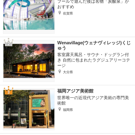
プールで遊んだ後は名物「炭酸泉」が
おすすめ
佐賀県
Wenavillage(ウェナヴィレッジ)くじ
ゅう
客室露天風呂・サウナ・ドッグラン付
き 自然に包まれたラグジュアリーコテ
ージ
大分県
福岡アジア美術館
世界唯一の近現代アジア美術の専門美
術館
福岡県