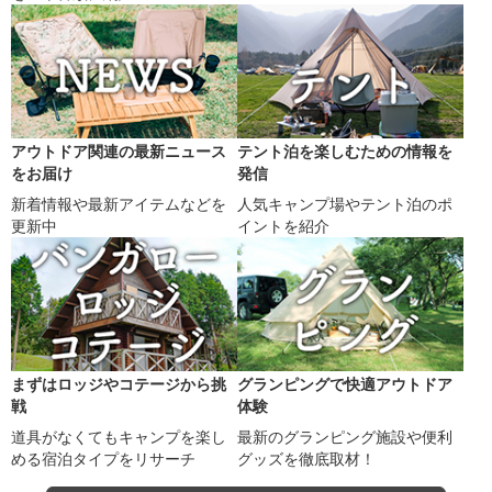
アウトドア関連の最新ニュース
テント泊を楽しむための情報を
をお届け
発信
新着情報や最新アイテムなどを
人気キャンプ場やテント泊のポ
更新中
イントを紹介
まずはロッジやコテージから挑
グランピングで快適アウトドア
戦
体験
道具がなくてもキャンプを楽し
最新のグランピング施設や便利
める宿泊タイプをリサーチ
グッズを徹底取材！