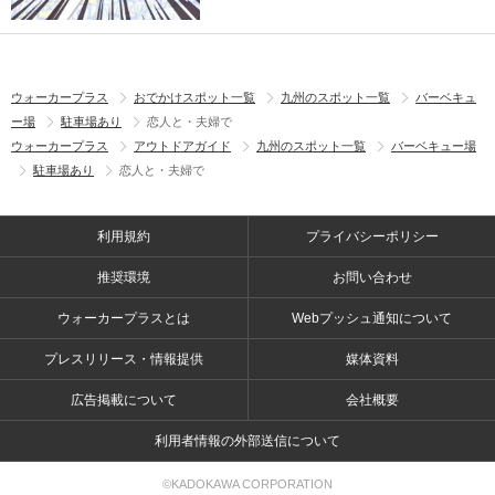
ウォーカープラス
おでかけスポット一覧
九州のスポット一覧
バーベキュ
ー場
駐車場あり
恋人と・夫婦で
ウォーカープラス
アウトドアガイド
九州のスポット一覧
バーベキュー場
駐車場あり
恋人と・夫婦で
利用規約
プライバシーポリシー
推奨環境
お問い合わせ
ウォーカープラスとは
Webプッシュ通知について
プレスリリース・情報提供
媒体資料
広告掲載について
会社概要
利用者情報の外部送信について
©KADOKAWA CORPORATION