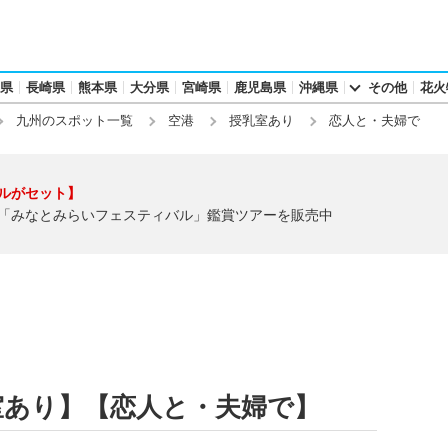
県
長崎県
熊本県
大分県
宮崎県
鹿児島県
沖縄県
その他
花火
九州のスポット一覧
空港
授乳室あり
恋人と・夫婦で
ルがセット】
「みなとみらいフェスティバル」鑑賞ツアーを販売中
室あり】【恋人と・夫婦で】