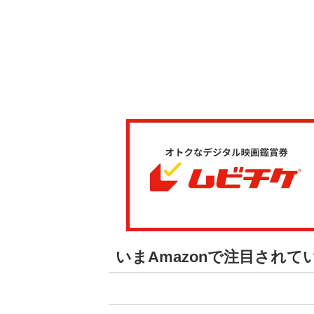
いまAmazonで注目され