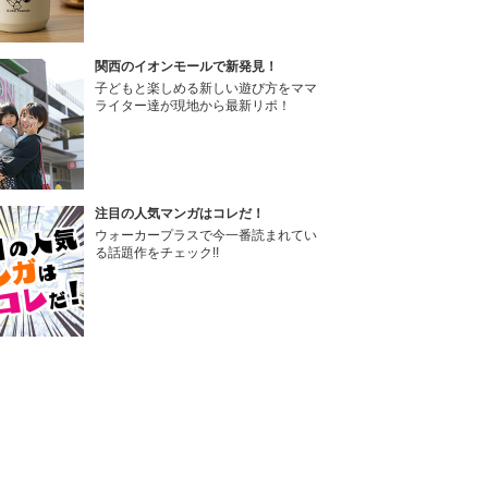
関西のイオンモールで新発見！
子どもと楽しめる新しい遊び方をママ
ライター達が現地から最新リポ！
注目の人気マンガはコレだ！
ウォーカープラスで今一番読まれてい
る話題作をチェック!!