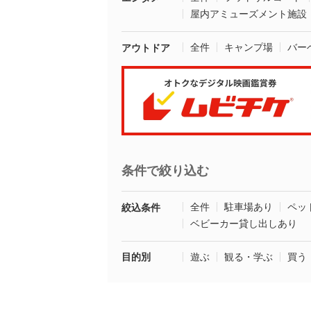
屋内アミューズメント施設
全件
キャンプ場
バー
アウトドア
条件で絞り込む
全件
駐車場あり
ペッ
絞込条件
ベビーカー貸し出しあり
目的別
遊ぶ
観る・学ぶ
買う