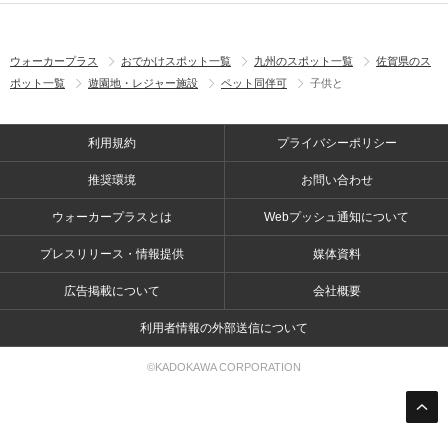
ウォーカープラス
おでかけスポット一覧
九州のスポット一覧
佐賀県のス
ポット一覧
遊園地・レジャー施設
ペット同伴可
子供と
利用規約
プライバシーポリシー
推奨環境
お問い合わせ
ウォーカープラスとは
Webプッシュ通知について
プレスリリース・情報提供
媒体資料
広告掲載について
会社概要
利用者情報の外部送信について
©KADOKAWA CORPORATION