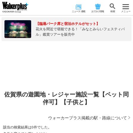
ニュース･連載
おでかけ情報
検 索
メニュー
【臨港パーク席と宿泊ホテルがセット】
花火を間近で堪能できる！「みなとみらいフェスティバ
ル」鑑賞ツアーを販売中
佐賀県の遊園地・レジャー施設一覧【ペット同
伴可】【子供と】
ウォーカープラス掲載の駅・路線について
該当の検索結果は0件でした。