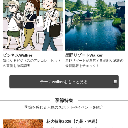
ビジネスWalker
星野リゾートWalker
気になるビジネスのアレコレ、ヒット
星野リゾートが運営する多彩な施設の
の裏側を徹底調査
最新情報をチェック！
テーマwalkerをもっと見る
季節特集
季節を感じる人気のスポットやイベントを紹介
花火特集2026【九州・沖縄】