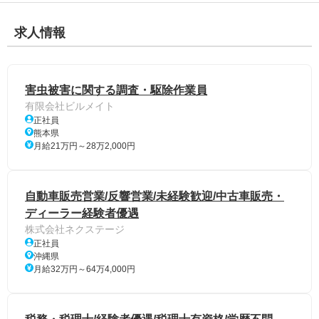
求人情報
害虫被害に関する調査・駆除作業員
有限会社ビルメイト
正社員
熊本県
月給21万円～28万2,000円
自動車販売営業/反響営業/未経験歓迎/中古車販売・
ディーラー経験者優遇
株式会社ネクステージ
正社員
沖縄県
月給32万円～64万4,000円