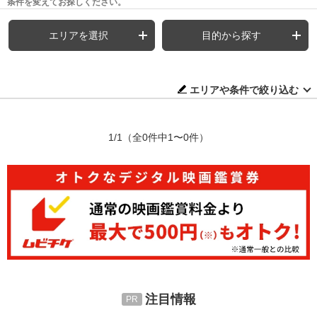
条件を変えてお探しください。
エリアを選択
目的から探す
エリアや条件で絞り込む
1/1
（全0件中1〜0件）
注目情報