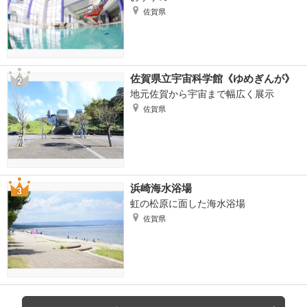
佐賀県
佐賀県立宇宙科学館《ゆめぎんが》
地元佐賀から宇宙まで幅広く展示
佐賀県
浜崎海水浴場
虹の松原に面した海水浴場
佐賀県