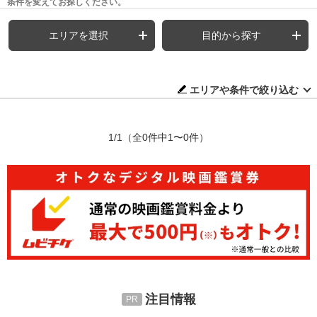
条件を変えてお探しください。
エリアを選択
目的から探す
エリアや条件で絞り込む
1/1
（全0件中1〜0件）
注目情報