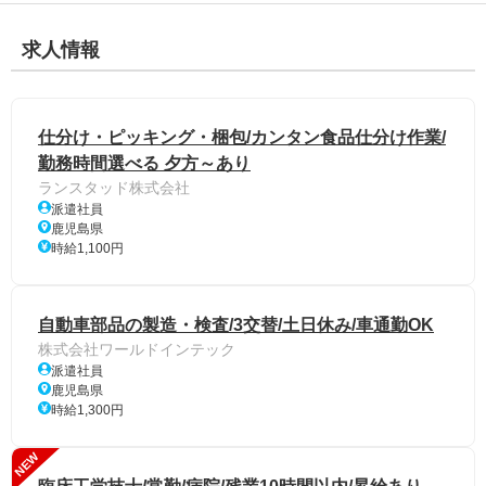
求人情報
仕分け・ピッキング・梱包/カンタン食品仕分け作業/
勤務時間選べる 夕方～あり
ランスタッド株式会社
派遣社員
鹿児島県
時給1,100円
自動車部品の製造・検査/3交替/土日休み/車通勤OK
株式会社ワールドインテック
派遣社員
鹿児島県
時給1,300円
NEW