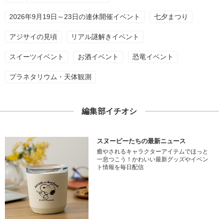
2026年9月19日～23日の連休開催イベント
七夕まつり
アジサイの見頃
リアル謎解きイベント
スイーツイベント
お酒イベント
恐竜イベント
プラネタリウム・天体観測
編集部イチオシ
スヌーピーたちの最新ニュース
癒やされるキャラクターアイテムでほっと
一息つこう！かわいい最新グッズやイベン
ト情報を毎日配信