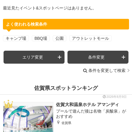
最近見たイベント&スポットページはありません。
よく使われる検索条件
キャンプ場
BBQ場
公園
アウトレットモール
エリア変更
条件変更
条件を変更して検索
佐賀県スポットランキング
2026年8月9日
佐賀大和温泉ホテル アマンディ
プールで遊んだ後は名物「炭酸泉」が
おすすめ
佐賀県