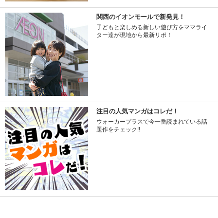
関西のイオンモールで新発見！
子どもと楽しめる新しい遊び方をママライ
ター達が現地から最新リポ！
注目の人気マンガはコレだ！
ウォーカープラスで今一番読まれている話
題作をチェック!!