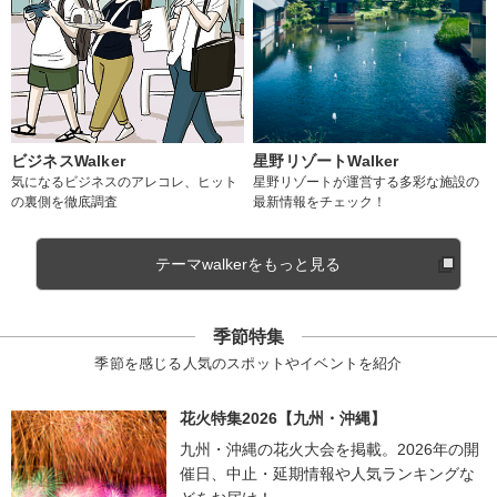
ビジネスWalker
星野リゾートWalker
気になるビジネスのアレコレ、ヒット
星野リゾートが運営する多彩な施設の
の裏側を徹底調査
最新情報をチェック！
テーマwalkerをもっと見る
季節特集
季節を感じる人気のスポットやイベントを紹介
花火特集2026【九州・沖縄】
九州・沖縄の花火大会を掲載。2026年の開
催日、中止・延期情報や人気ランキングな