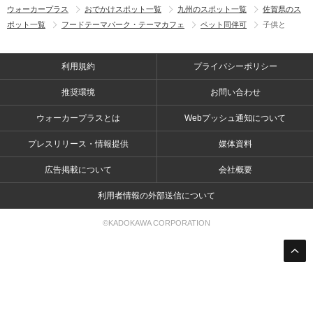
ウォーカープラス
おでかけスポット一覧
九州のスポット一覧
佐賀県のス
ポット一覧
フードテーマパーク・テーマカフェ
ペット同伴可
子供と
利用規約
プライバシーポリシー
推奨環境
お問い合わせ
ウォーカープラスとは
Webプッシュ通知について
プレスリリース・情報提供
媒体資料
広告掲載について
会社概要
利用者情報の外部送信について
©KADOKAWA CORPORATION