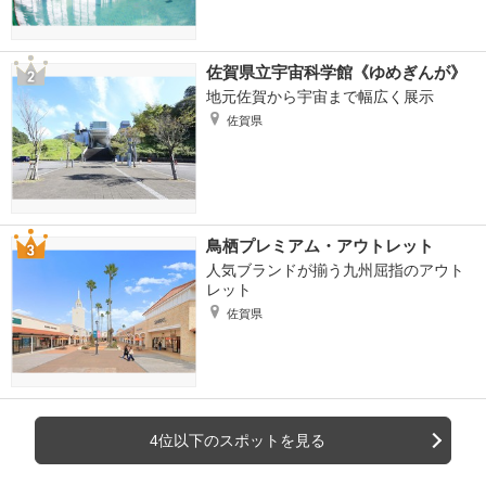
佐賀県立宇宙科学館《ゆめぎんが》
地元佐賀から宇宙まで幅広く展示
佐賀県
鳥栖プレミアム・アウトレット
人気ブランドが揃う九州屈指のアウト
レット
佐賀県
4位以下のスポットを見る