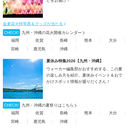
どをお届け！
金麦花火特等席＆グッズが当たる
CHECK!
九州・沖縄の花火開催カレンダー
福岡
佐賀
長崎
熊本
大分
宮崎
鹿児島
沖縄
夏休み特集2026【九州・沖縄】
ウォーカー編集部がおすすめする、この夏
の楽しみ方を紹介。夏休みイベント＆おで
かけスポット情報が盛りだくさん！
CHECK!
九州・沖縄の夏祭りはこちら
福岡
佐賀
長崎
熊本
大分
宮崎
鹿児島
沖縄