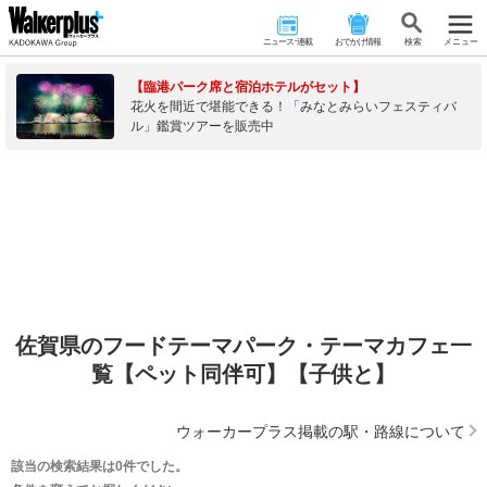
ニュース･連載
おでかけ情報
検 索
メニュー
【臨港パーク席と宿泊ホテルがセット】
花火を間近で堪能できる！「みなとみらいフェスティバ
ル」鑑賞ツアーを販売中
佐賀県のフードテーマパーク・テーマカフェ一
覧【ペット同伴可】【子供と】
ウォーカープラス掲載の駅・路線について
該当の検索結果は0件でした。