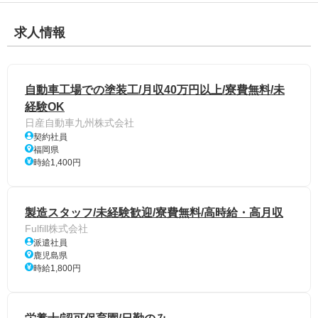
求人情報
自動車工場での塗装工/月収40万円以上/寮費無料/未
経験OK
日産自動車九州株式会社
契約社員
福岡県
時給1,400円
製造スタッフ/未経験歓迎/寮費無料/高時給・高月収
Fulfill株式会社
派遣社員
鹿児島県
時給1,800円