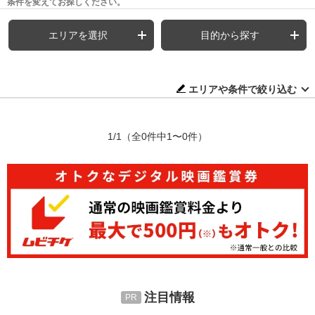
条件を変えてお探しください。
エリアを選択
目的から探す
エリアや条件で絞り込む
1/1
（全0件中1〜0件）
注目情報