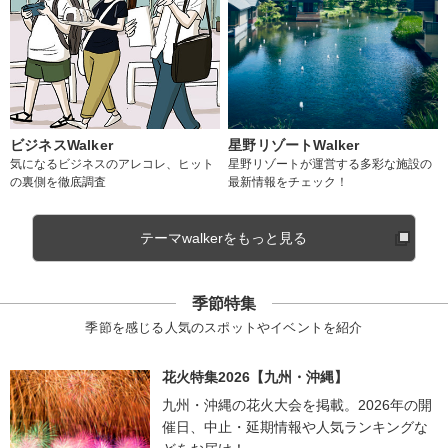
ビジネスWalker
星野リゾートWalker
気になるビジネスのアレコレ、ヒット
星野リゾートが運営する多彩な施設の
の裏側を徹底調査
最新情報をチェック！
テーマwalkerをもっと見る
季節特集
季節を感じる人気のスポットやイベントを紹介
花火特集2026【九州・沖縄】
九州・沖縄の花火大会を掲載。2026年の開
催日、中止・延期情報や人気ランキングな