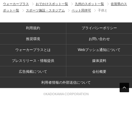
ウォーカープラス
おでかけスポット一覧
九州のスポット一覧
佐賀県のス
ポット一覧
スポーツ施設・スタジアム
ペット同伴可
子供と
利用規約
プライバシーポリシー
推奨環境
お問い合わせ
ウォーカープラスとは
Webプッシュ通知について
プレスリリース・情報提供
媒体資料
広告掲載について
会社概要
利用者情報の外部送信について
©KADOKAWA CORPORATION