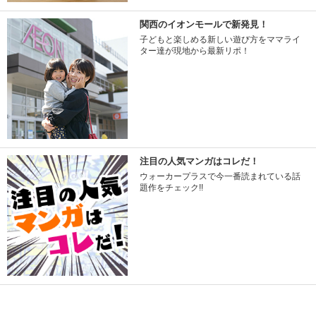
関西のイオンモールで新発見！
子どもと楽しめる新しい遊び方をママライ
ター達が現地から最新リポ！
注目の人気マンガはコレだ！
ウォーカープラスで今一番読まれている話
題作をチェック!!