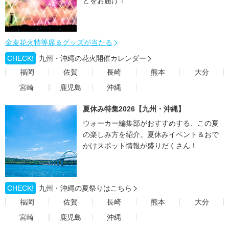
どをお届け！
金麦花火特等席＆グッズが当たる
CHECK!
九州・沖縄の花火開催カレンダー
福岡
佐賀
長崎
熊本
大分
宮崎
鹿児島
沖縄
夏休み特集2026【九州・沖縄】
ウォーカー編集部がおすすめする、この夏
の楽しみ方を紹介。夏休みイベント＆おで
かけスポット情報が盛りだくさん！
CHECK!
九州・沖縄の夏祭りはこちら
福岡
佐賀
長崎
熊本
大分
宮崎
鹿児島
沖縄