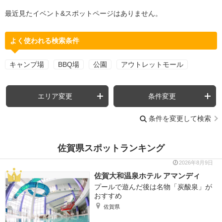
最近見たイベント&スポットページはありません。
よく使われる検索条件
キャンプ場
BBQ場
公園
アウトレットモール
エリア変更
条件変更
条件を変更して検索
佐賀県スポットランキング
2026年8月9日
佐賀大和温泉ホテル アマンディ
プールで遊んだ後は名物「炭酸泉」が
おすすめ
佐賀県