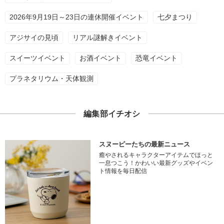
2026年9月19日～23日の連休開催イベント
七夕まつり
アジサイの見頃
リアル謎解きイベント
スイーツイベント
お酒イベント
恐竜イベント
プラネタリウム・天体観測
編集部イチオシ
スヌーピーたちの最新ニュース
癒やされるキャラクターアイテムでほっと
一息つこう！かわいい最新グッズやイベン
ト情報を毎日配信