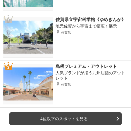
佐賀県立宇宙科学館《ゆめぎんが》
地元佐賀から宇宙まで幅広く展示
佐賀県
鳥栖プレミアム・アウトレット
人気ブランドが揃う九州屈指のアウト
レット
佐賀県
4位以下のスポットを見る