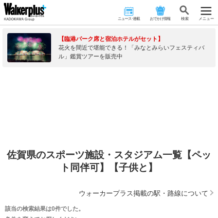
ニュース･連載
おでかけ情報
検 索
メニュー
【臨港パーク席と宿泊ホテルがセット】
花火を間近で堪能できる！「みなとみらいフェスティバ
ル」鑑賞ツアーを販売中
佐賀県のスポーツ施設・スタジアム一覧【ペッ
ト同伴可】【子供と】
ウォーカープラス掲載の駅・路線について
該当の検索結果は0件でした。