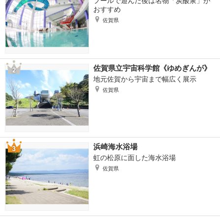
プールで遊んだ後は名物「炭酸泉」が
おすすめ
佐賀県
佐賀県立宇宙科学館《ゆめぎんが》
地元佐賀から宇宙まで幅広く展示
佐賀県
浜崎海水浴場
虹の松原に面した海水浴場
佐賀県