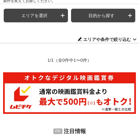
条件を変えてお探しください。
エリアを選択
目的から探す
エリアや条件で絞り込む
1/1
（全0件中1〜0件）
注目情報