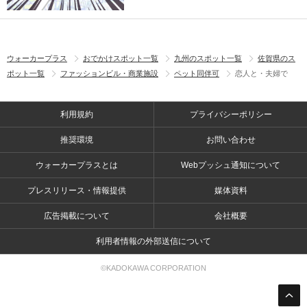
ウォーカープラス
おでかけスポット一覧
九州のスポット一覧
佐賀県のス
ポット一覧
ファッションビル・商業施設
ペット同伴可
恋人と・夫婦で
利用規約
プライバシーポリシー
推奨環境
お問い合わせ
ウォーカープラスとは
Webプッシュ通知について
プレスリリース・情報提供
媒体資料
広告掲載について
会社概要
利用者情報の外部送信について
©KADOKAWA CORPORATION