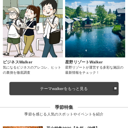
ビジネスWalker
星野リゾートWalker
気になるビジネスのアレコレ、ヒット
星野リゾートが運営する多彩な施設の
の裏側を徹底調査
最新情報をチェック！
テーマwalkerをもっと見る
季節特集
季節を感じる人気のスポットやイベントを紹介