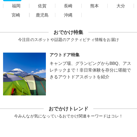
福岡
佐賀
長崎
熊本
大分
宮崎
鹿児島
沖縄
おでかけ特集
今注目のスポットや話題のアクティビティ情報をお届け
アウトドア特集
キャンプ場、グランピングからBBQ、アス
レチックまで！非日常体験を存分に堪能で
きるアウトドアスポットを紹介
おでかけトレンド
今みんなが気になっているおでかけ関連キーワードはコレ！