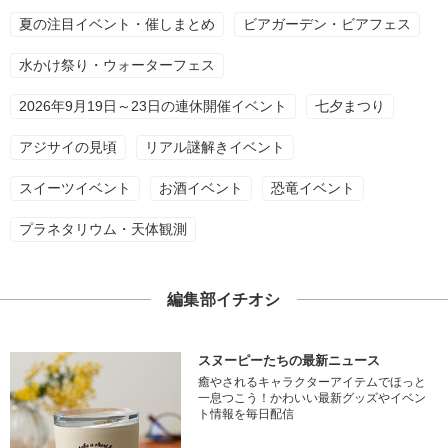
夏の注目イベント・催しまとめ
ビアガーデン・ビアフェス
水かけ祭り・ウォーターフェス
2026年9月19日～23日の連休開催イベント
七夕まつり
アジサイの見頃
リアル謎解きイベント
スイーツイベント
お酒イベント
恐竜イベント
プラネタリウム・天体観測
編集部イチオシ
スヌーピーたちの最新ニュース
癒やされるキャラクターアイテムでほっと
一息つこう！かわいい最新グッズやイベン
ト情報を毎日配信