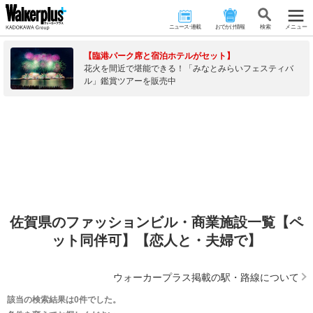
ニュース･連載
おでかけ情報
検 索
メニュー
【臨港パーク席と宿泊ホテルがセット】
花火を間近で堪能できる！「みなとみらいフェスティバ
ル」鑑賞ツアーを販売中
佐賀県のファッションビル・商業施設一覧【ペ
ット同伴可】【恋人と・夫婦で】
ウォーカープラス掲載の駅・路線について
該当の検索結果は0件でした。