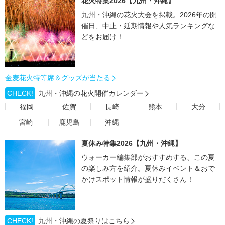
花火特集2026【九州・沖縄】
九州・沖縄の花火大会を掲載。2026年の開
催日、中止・延期情報や人気ランキングな
どをお届け！
金麦花火特等席＆グッズが当たる
CHECK!
九州・沖縄の花火開催カレンダー
福岡
佐賀
長崎
熊本
大分
宮崎
鹿児島
沖縄
夏休み特集2026【九州・沖縄】
ウォーカー編集部がおすすめする、この夏
の楽しみ方を紹介。夏休みイベント＆おで
かけスポット情報が盛りだくさん！
CHECK!
九州・沖縄の夏祭りはこちら