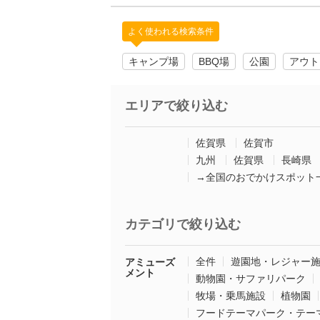
よく使われる検索条件
キャンプ場
BBQ場
公園
アウト
エリアで絞り込む
佐賀県
佐賀市
九州
佐賀県
長崎県
→全国のおでかけスポット
カテゴリで絞り込む
全件
遊園地・レジャー
アミューズ
メント
動物園・サファリパーク
牧場・乗馬施設
植物園
フードテーマパーク・テー