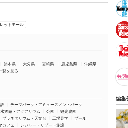
レットモール
熊本県
大分県
宮崎県
鹿児島県
沖縄県
一覧を見る
編集
施設
テーマパーク・アミューズメントパーク
水族館・アクアリウム
公園
観光農園
プラネタリウム・天文台
工場見学
プール
マカフェ
レジャー・リゾート施設