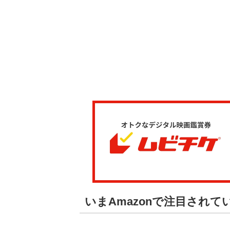
いまAmazonで注目されて