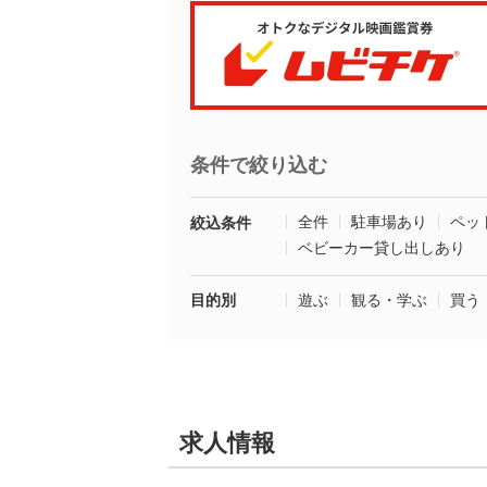
条件で絞り込む
全件
駐車場あり
ペッ
絞込条件
ベビーカー貸し出しあり
目的別
遊ぶ
観る・学ぶ
買う
求人情報