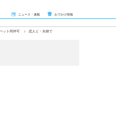
ニュース・連載
おでかけ情報
ペット同伴可
恋人と・夫婦で