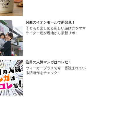
関西のイオンモールで新発見！
子どもと楽しめる新しい遊び方をママ
ライター達が現地から最新リポ！
注目の人気マンガはコレだ！
ウォーカープラスで今一番読まれてい
る話題作をチェック!!