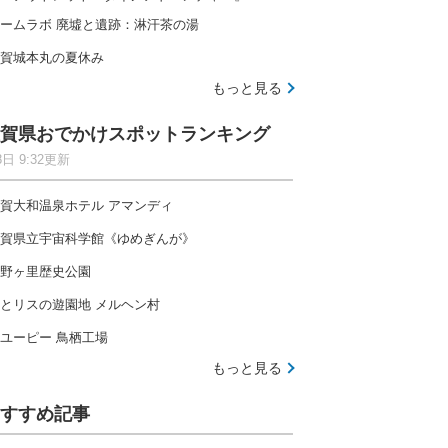
ームラボ 廃墟と遺跡：淋汗茶の湯
賀城本丸の夏休み
もっと見る
賀県おでかけスポットランキング
8日 9:32更新
賀大和温泉ホテル アマンディ
賀県立宇宙科学館《ゆめぎんが》
野ヶ里歴史公園
とリスの遊園地 メルヘン村
ユーピー 鳥栖工場
もっと見る
すすめ記事