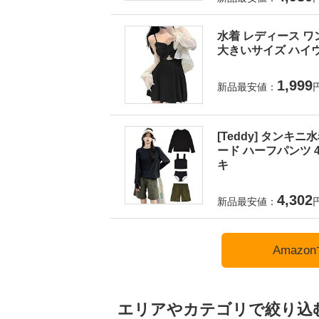
水着 レディース ワ
大きいサイズ ハイウ
1,999
新品最安値：
[Teddy] タンキ
ード ハーフパンツ 4
キ
4,302
新品最安値：
Amaz
エリアやカテゴリで絞り込