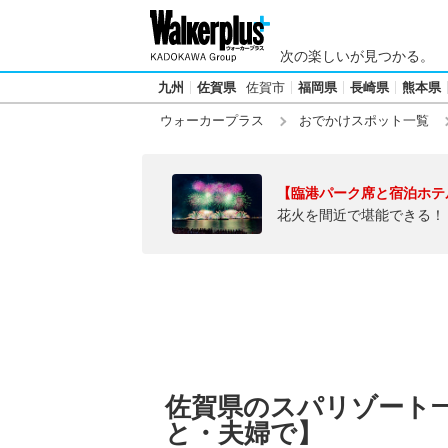
次の楽しいが見つかる。
九州
佐賀県
佐賀市
福岡県
長崎県
熊本県
ウォーカープラス
おでかけスポット一覧
【臨港パーク席と宿泊ホテ
花火を間近で堪能できる！
佐賀県のスパリゾート
と・夫婦で】