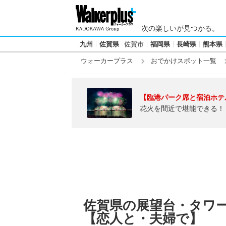
次の楽しいが見つかる。
九州
佐賀県
佐賀市
福岡県
長崎県
熊本県
ウォーカープラス
おでかけスポット一覧
【臨港パーク席と宿泊ホテ
花火を間近で堪能できる！
佐賀県の展望台・タワ
【恋人と・夫婦で】