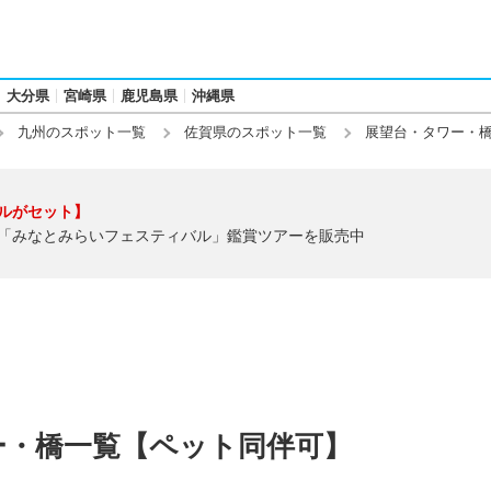
大分県
宮崎県
鹿児島県
沖縄県
九州のスポット一覧
佐賀県のスポット一覧
展望台・タワー・
ルがセット】
「みなとみらいフェスティバル」鑑賞ツアーを販売中
ー・橋一覧【ペット同伴可】