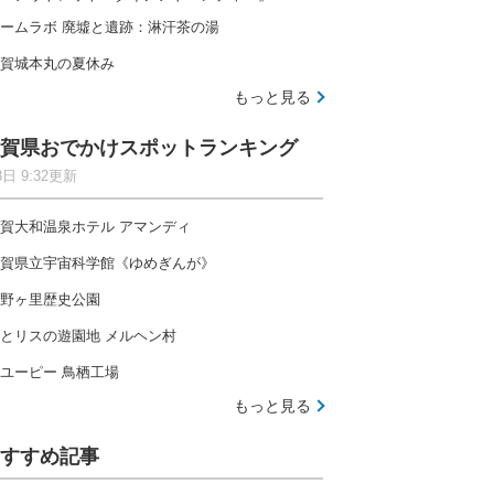
ームラボ 廃墟と遺跡：淋汗茶の湯
賀城本丸の夏休み
もっと見る
賀県おでかけスポットランキング
8日 9:32更新
賀大和温泉ホテル アマンディ
賀県立宇宙科学館《ゆめぎんが》
野ヶ里歴史公園
とリスの遊園地 メルヘン村
ユーピー 鳥栖工場
もっと見る
すすめ記事