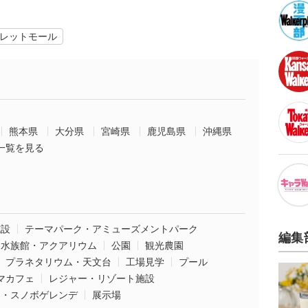
レットモール
熊本県
大分県
宮崎県
鹿児島県
沖縄県
一覧を見る
施設
テーマパーク・アミューズメントパーク
編集
水族館・アクアリウム
公園
観光農園
プラネタリウム・天文台
工場見学
プール
マカフェ
レジャー・リゾート施設
ー・スノボゲレンデ
展示場