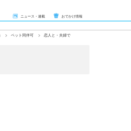
ニュース・連載
おでかけ情報
橋
ペット同伴可
恋人と・夫婦で