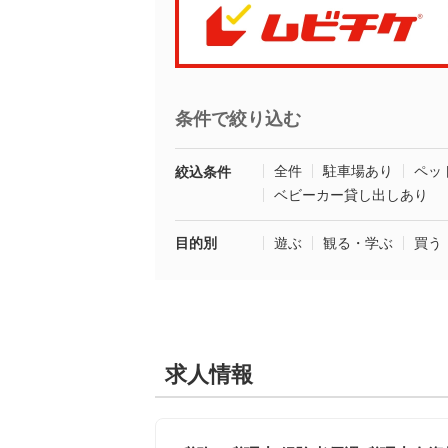
条件で絞り込む
全件
駐車場あり
ペッ
絞込条件
ベビーカー貸し出しあり
目的別
遊ぶ
観る・学ぶ
買う
求人情報