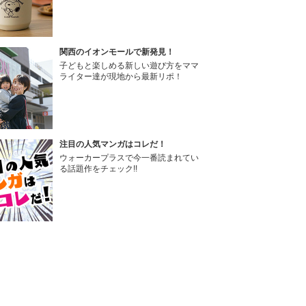
関西のイオンモールで新発見！
子どもと楽しめる新しい遊び方をママ
ライター達が現地から最新リポ！
注目の人気マンガはコレだ！
ウォーカープラスで今一番読まれてい
る話題作をチェック!!