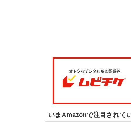
いまAmazonで注目され