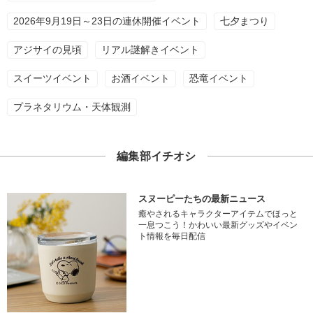
2026年9月19日～23日の連休開催イベント
七夕まつり
アジサイの見頃
リアル謎解きイベント
スイーツイベント
お酒イベント
恐竜イベント
プラネタリウム・天体観測
編集部イチオシ
スヌーピーたちの最新ニュース
癒やされるキャラクターアイテムでほっと
一息つこう！かわいい最新グッズやイベン
ト情報を毎日配信