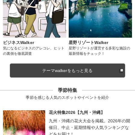
ビジネスWalker
星野リゾートWalker
気になるビジネスのアレコレ、ヒット
星野リゾートが運営する多彩な施設の
の裏側を徹底調査
最新情報をチェック！
テーマwalkerをもっと見る
季節特集
季節を感じる人気のスポットやイベントを紹介
花火特集2026【九州・沖縄】
九州・沖縄の花火大会を掲載。2026年の開
催日、中止・延期情報や人気ランキングな
どをお届け！