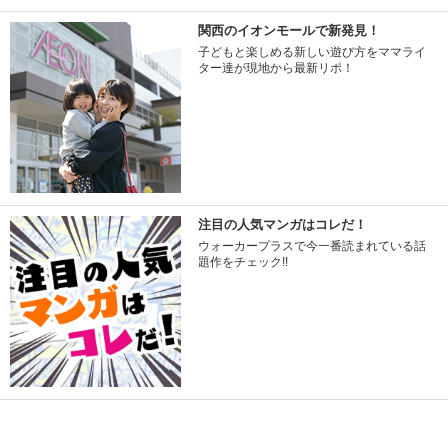
関西のイオンモールで新発見！
子どもと楽しめる新しい遊び方をママライ
ター達が現地から最新リポ！
注目の人気マンガはコレだ！
ウォーカープラスで今一番読まれている話
題作をチェック!!