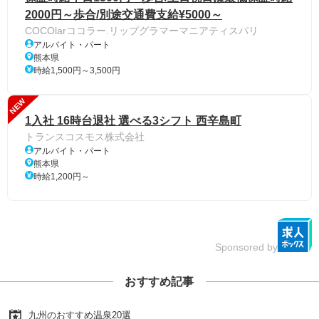
2000円～歩合/別途交通費支給¥5000～
COCOlarココラー.リップグラマーマニアティスパリ
アルバイト・パート
熊本県
時給1,500円～3,500円
NEW
1入社 16時台退社 選べる3シフト 西辛島町
トランスコスモス株式会社
アルバイト・パート
熊本県
時給1,200円～
Sponsored by
おすすめ記事
九州のおすすめ温泉20選