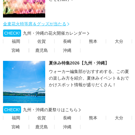
金麦花火特等席＆グッズが当たる
CHECK!
九州・沖縄の花火開催カレンダー
福岡
佐賀
長崎
熊本
大分
宮崎
鹿児島
沖縄
夏休み特集2026【九州・沖縄】
ウォーカー編集部がおすすめする、この夏
の楽しみ方を紹介。夏休みイベント＆おで
かけスポット情報が盛りだくさん！
CHECK!
九州・沖縄の夏祭りはこちら
福岡
佐賀
長崎
熊本
大分
宮崎
鹿児島
沖縄