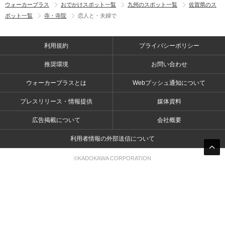
ウォーカープラス
おでかけスポット一覧
九州のスポット一覧
佐賀県のス
ポット一覧
寺・寺院
恋人と・夫婦で
利用規約
プライバシーポリシー
推奨環境
お問い合わせ
ウォーカープラスとは
Webプッシュ通知について
プレスリリース・情報提供
媒体資料
広告掲載について
会社概要
利用者情報の外部送信について
©KADOKAWA CORPORATION