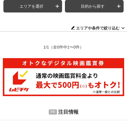
エリアを選択
目的から探す
エリアや条件で絞り込む
1/1
（全0件中1〜0件）
注目情報