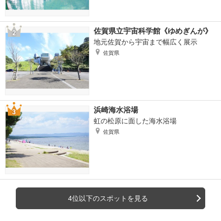
佐賀県立宇宙科学館《ゆめぎんが》
地元佐賀から宇宙まで幅広く展示
佐賀県
浜崎海水浴場
虹の松原に面した海水浴場
佐賀県
4位以下のスポットを見る