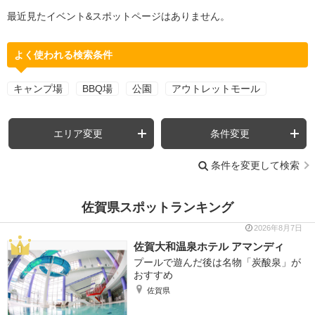
最近見たイベント&スポットページはありません。
よく使われる検索条件
キャンプ場
BBQ場
公園
アウトレットモール
エリア変更
条件変更
条件を変更して検索
佐賀県スポットランキング
2026年8月7日
佐賀大和温泉ホテル アマンディ
プールで遊んだ後は名物「炭酸泉」が
おすすめ
佐賀県