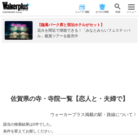
ニュース･連載
おでかけ情報
検 索
メニュー
【臨港パーク席と宿泊ホテルがセット】
花火を間近で堪能できる！「みなとみらいフェスティバ
ル」鑑賞ツアーを販売中
佐賀県の寺・寺院一覧【恋人と・夫婦で】
ウォーカープラス掲載の駅・路線について
該当の検索結果は0件でした。
条件を変えてお探しください。