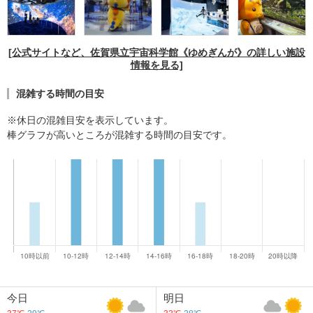
[公式サイトなど、佐賀県立宇宙科学館《ゆめぎんが》の詳しい施設
情報を見る]
混雑する時間の目安
※休日の混雑目安を表示しています。
棒グラフが高いところが混雑する時間の目安です。
今日
明日