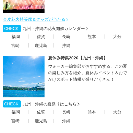
金麦花火特等席＆グッズが当たる
CHECK!
九州・沖縄の花火開催カレンダー
福岡
佐賀
長崎
熊本
大分
宮崎
鹿児島
沖縄
夏休み特集2026【九州・沖縄】
ウォーカー編集部がおすすめする、この夏
の楽しみ方を紹介。夏休みイベント＆おで
かけスポット情報が盛りだくさん！
CHECK!
九州・沖縄の夏祭りはこちら
福岡
佐賀
長崎
熊本
大分
宮崎
鹿児島
沖縄