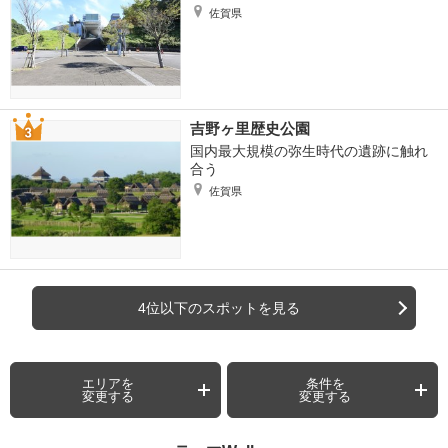
佐賀県
吉野ヶ里歴史公園
国内最大規模の弥生時代の遺跡に触れ
合う
佐賀県
4位以下のスポットを見る
エリアを
条件を
変更する
変更する