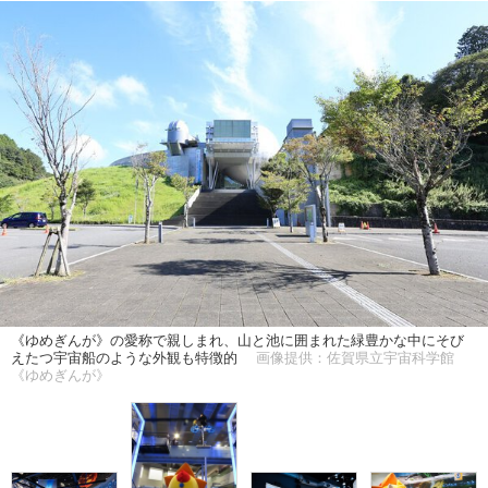
《ゆめぎんが》の愛称で親しまれ、山と池に囲まれた緑豊かな中にそび
えたつ宇宙船のような外観も特徴的
画像提供：佐賀県立宇宙科学館
《ゆめぎんが》