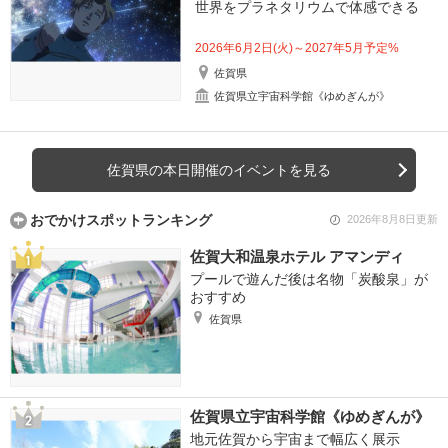
世界をプラネタリウムで体感できる
2026年6月2日(火)～2027年5月予定%
佐賀県
佐賀県立宇宙科学館《ゆめぎんが》
佐賀県の本日開催のイベントを見る
おでかけスポットランキング
2026年8月8日更新
佐賀大和温泉ホテル アマンディ
プールで遊んだ後は名物「炭酸泉」が
おすすめ
佐賀県
佐賀県立宇宙科学館《ゆめぎんが》
地元佐賀から宇宙まで幅広く展示