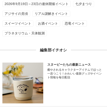
2026年9月19日～23日の連休開催イベント
七夕まつり
アジサイの見頃
リアル謎解きイベント
スイーツイベント
お酒イベント
恐竜イベント
プラネタリウム・天体観測
編集部イチオシ
スヌーピーたちの最新ニュース
癒やされるキャラクターアイテムでほっと
一息つこう！かわいい最新グッズやイベン
ト情報を毎日配信