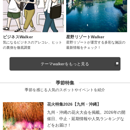
ビジネスWalker
星野リゾートWalker
気になるビジネスのアレコレ、ヒット
星野リゾートが運営する多彩な施設の
の裏側を徹底調査
最新情報をチェック！
テーマwalkerをもっと見る
季節特集
季節を感じる人気のスポットやイベントを紹介
花火特集2026【九州・沖縄】
九州・沖縄の花火大会を掲載。2026年の開
催日、中止・延期情報や人気ランキングな
どをお届け！