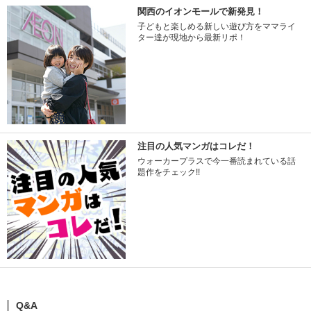
関西のイオンモールで新発見！
子どもと楽しめる新しい遊び方をママライ
ター達が現地から最新リポ！
注目の人気マンガはコレだ！
ウォーカープラスで今一番読まれている話
題作をチェック!!
Q&A