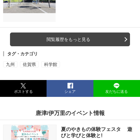
閲覧履歴をもっと見る
タグ・カテゴリ
九州
佐賀県
科学館
ポストする
シェア
友だちに送る
唐津/伊万里のイベント情報
夏のやきもの体験フェスタ 遊
びと学びと体験と!