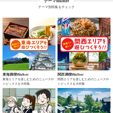
テーマWalker
テーマ別特集をチェック
東海満喫Walker
関西満喫Walker
東海エリアを楽しむためのニュースや
関西エリアを楽しむためのニュースや
トピックスを大特集
トピックスを大特集