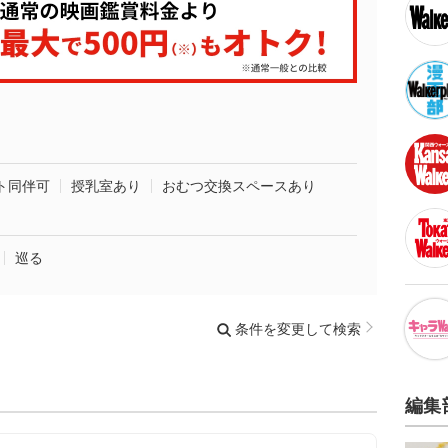
ト同伴可
授乳室あり
おむつ交換スペースあり
巡る
条件を変更して検索
編集