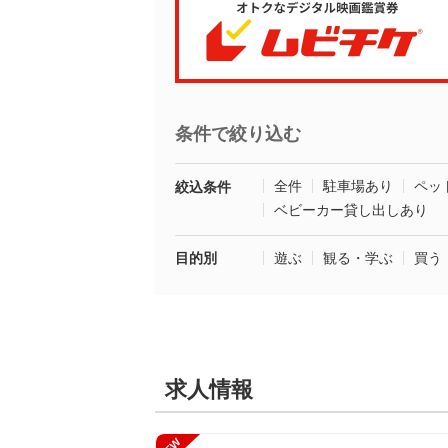
条件で絞り込む
全件
駐車場あり
ペッ
絞込条件
ベビーカー貸し出しあり
目的別
遊ぶ
観る・学ぶ
買う
求人情報