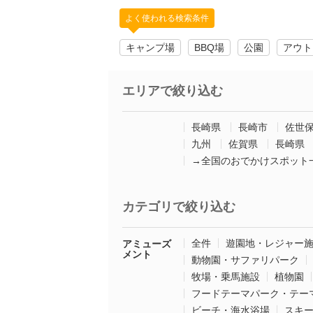
よく使われる検索条件
キャンプ場
BBQ場
公園
アウト
エリアで絞り込む
長崎県
長崎市
佐世
九州
佐賀県
長崎県
→全国のおでかけスポット
カテゴリで絞り込む
全件
遊園地・レジャー
アミューズ
メント
動物園・サファリパーク
牧場・乗馬施設
植物園
フードテーマパーク・テー
ビーチ・海水浴場
スキ