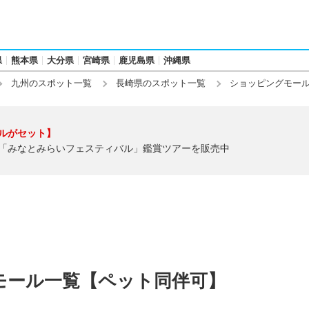
県
熊本県
大分県
宮崎県
鹿児島県
沖縄県
九州のスポット一覧
長崎県のスポット一覧
ショッピングモー
ルがセット】
「みなとみらいフェスティバル」鑑賞ツアーを販売中
モール一覧【ペット同伴可】