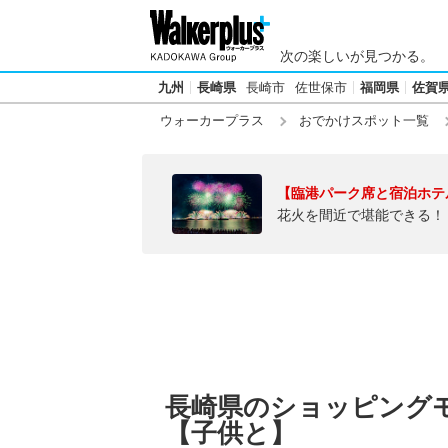
次の楽しいが見つかる。
九州
長崎県
長崎市
佐世保市
福岡県
佐賀
ウォーカープラス
おでかけスポット一覧
【臨港パーク席と宿泊ホテ
花火を間近で堪能できる！
長崎県のショッピング
【子供と】