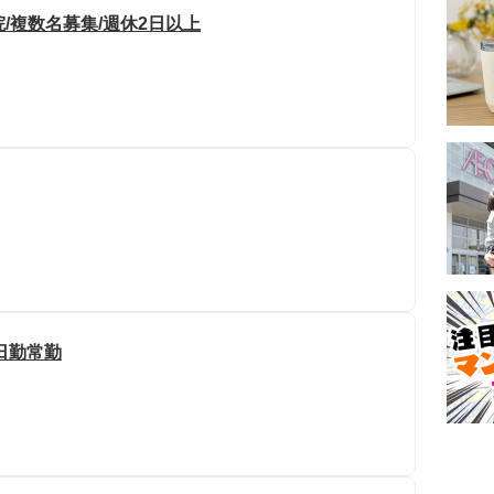
/複数名募集/週休2日以上
日勤常勤