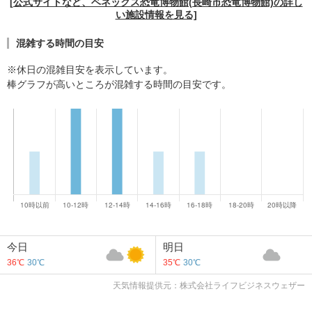
[公式サイトなど、ベネックス恐竜博物館(長崎市恐竜博物館)の詳し
い施設情報を見る]
混雑する時間の目安
※休日の混雑目安を表示しています。
棒グラフが高いところが混雑する時間の目安です。
今日
明日
36℃
30℃
35℃
30℃
天気情報提供元：株式会社ライフビジネスウェザー