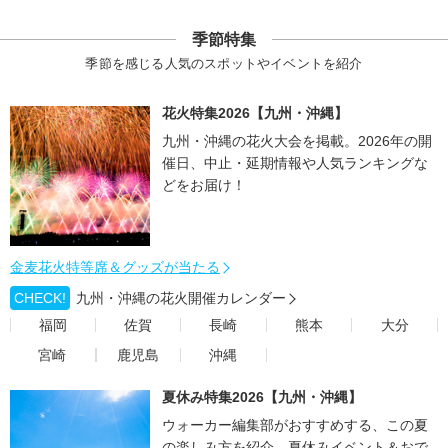
季節特集
季節を感じる人気のスポットやイベントを紹介
花火特集2026【九州・沖縄】
九州・沖縄の花火大会を掲載。2026年の開
催日、中止・延期情報や人気ランキングな
どをお届け！
金麦花火特等席＆グッズが当たる
CHECK!
九州・沖縄の花火開催カレンダー
福岡
佐賀
長崎
熊本
大分
宮崎
鹿児島
沖縄
夏休み特集2026【九州・沖縄】
ウォーカー編集部がおすすめする、この夏
の楽しみ方を紹介。夏休みイベント＆おで