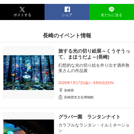
ポストする
シェア
友だちに送る
長崎のイベント情報
旅する光の切り絵展～くうそうっ
て、まほうだよ～(長崎)
幻想的な光の切り絵を作り出す酒井敦
美さんの作品展
2026年7月17日(金)～9月6日(日)%
長崎県
長崎歴史文化博物館
グラバー園 ランタンナイト
カラフルなランタン・イルミネーショ
ン