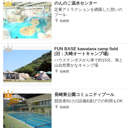
のんのこ温水センター
定番アトラクションを網羅した憩いの
プール
長崎県
FUN BASE kawatana camp field
(旧：大崎オートキャンプ場)
ハウステンボスから車で約15分。海と
山自然豊かなキャンプ場
長崎県
長崎東公園コミュニティプール
競技者向けの設備&遊びでの利用もOK
長崎県