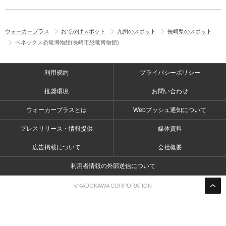
ウォーカープラス
おでかけスポット
九州のスポット
長崎県のスポット
ベネックス恐竜博物館(長崎市恐竜博物館)
利用規約
プライバシーポリシー
推奨環境
お問い合わせ
ウォーカープラスとは
Webプッシュ通知について
プレスリリース・情報提供
媒体資料
広告掲載について
会社概要
利用者情報の外部送信について
©KADOKAWA CORPORATION