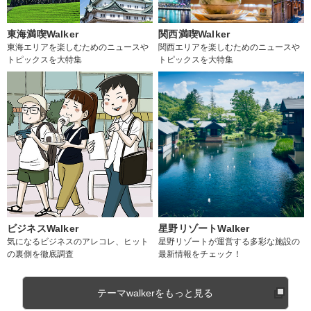
東海満喫Walker
関西満喫Walker
東海エリアを楽しむためのニュースや
関西エリアを楽しむためのニュースや
トピックスを大特集
トピックスを大特集
ビジネスWalker
星野リゾートWalker
気になるビジネスのアレコレ、ヒット
星野リゾートが運営する多彩な施設の
の裏側を徹底調査
最新情報をチェック！
テーマwalkerをもっと見る