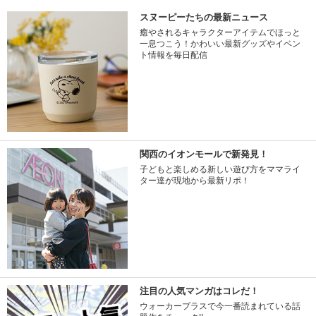
スヌーピーたちの最新ニュース
癒やされるキャラクターアイテムでほっと
一息つこう！かわいい最新グッズやイベン
ト情報を毎日配信
関西のイオンモールで新発見！
子どもと楽しめる新しい遊び方をママライ
ター達が現地から最新リポ！
注目の人気マンガはコレだ！
ウォーカープラスで今一番読まれている話