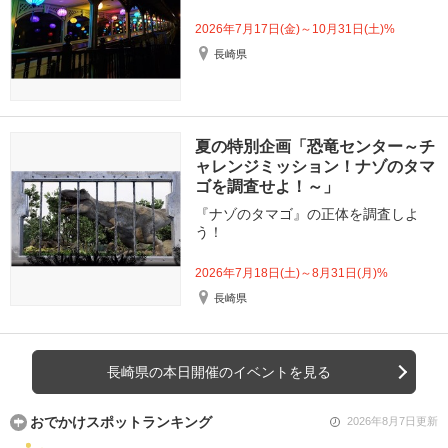
2026年7月17日(金)～10月31日(土)%
長崎県
夏の特別企画「恐竜センター～チ
ャレンジミッション！ナゾのタマ
ゴを調査せよ！～」
『ナゾのタマゴ』の正体を調査しよ
う！
2026年7月18日(土)～8月31日(月)%
長崎県
長崎県の本日開催のイベントを見る
おでかけスポットランキング
2026年8月7日更新