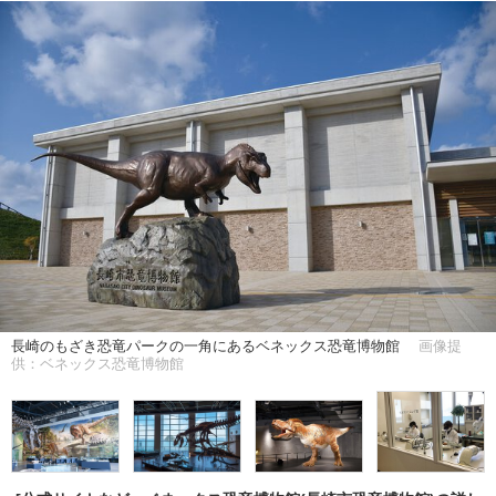
長崎のもざき恐竜パークの一角にあるベネックス恐竜博物館
画像提
供：ベネックス恐竜博物館