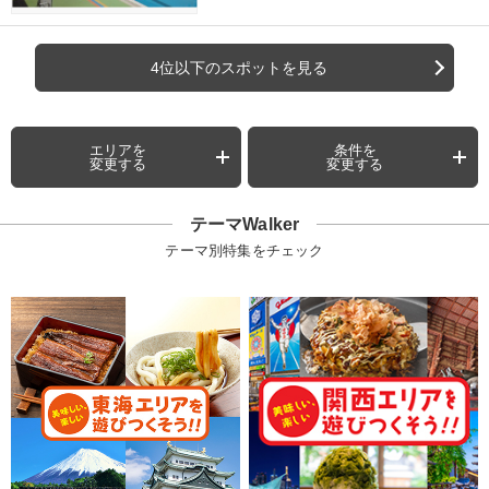
4位以下のスポットを見る
エリアを
条件を
変更する
変更する
テーマWalker
テーマ別特集をチェック