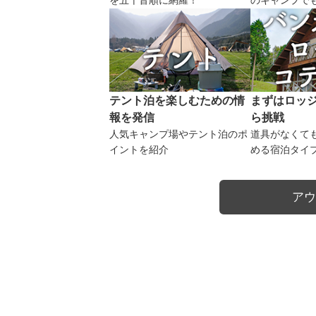
を五十音順に網羅！
のキャンプで
テント泊を楽しむための情
まずはロッ
報を発信
ら挑戦
人気キャンプ場やテント泊のポ
道具がなくて
イントを紹介
める宿泊タイ
アウ