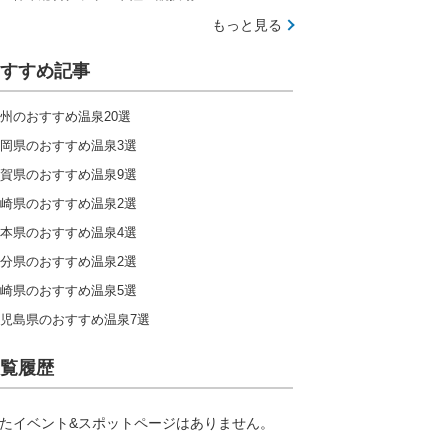
北陸
東海
関西
中国
もっと見る
九州
すすめ記事
州のおすすめ温泉20選
キャンプ場ランキングをもっと見る
岡県のおすすめ温泉3選
賀県のおすすめ温泉9選
崎県のおすすめ温泉2選
本県のおすすめ温泉4選
分県のおすすめ温泉2選
崎県のおすすめ温泉5選
児島県のおすすめ温泉7選
覧履歴
たイベント&スポットページはありません。