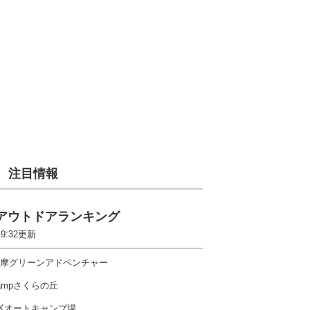
注目情報
アウトドアランキング
 9:32更新
摩グリーンアドベンチャー
ampさくらの丘
Kオートキャンプ場