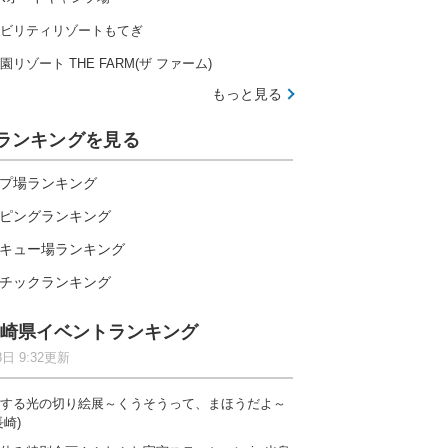
ビリティリゾートもてぎ
園リゾート THE FARM(ザ ファーム)
もっと見る
ランキングを見る
プ場ランキング
ピングランキング
キュー場ランキング
チックランキング
崎県イベントランキング
8日 9:32更新
する光の切り絵展～くうそうって、まほうだよ～
伊勢志摩の大自然で楽しむ全20種のアトラクション
長崎)