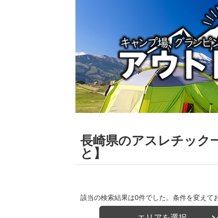
長崎県のアスレチック
と】
該当の検索結果は0件でした。条件を変えて
エリアを選択