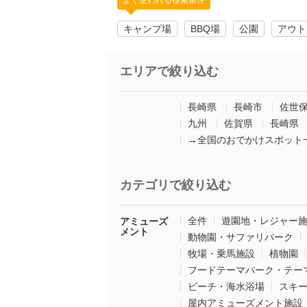
よく使われる検索条件
キャンプ場
BBQ場
公園
アウト
エリアで絞り込む
長崎県
長崎市
佐世
九州
佐賀県
長崎県
→全国のおでかけスポット
カテゴリで絞り込む
全件
遊園地・レジャー
アミューズ
メント
動物園・サファリパーク
牧場・乗馬施設
植物園
フードテーマパーク・テー
ビーチ・海水浴場
スキ
屋内アミューズメント施設