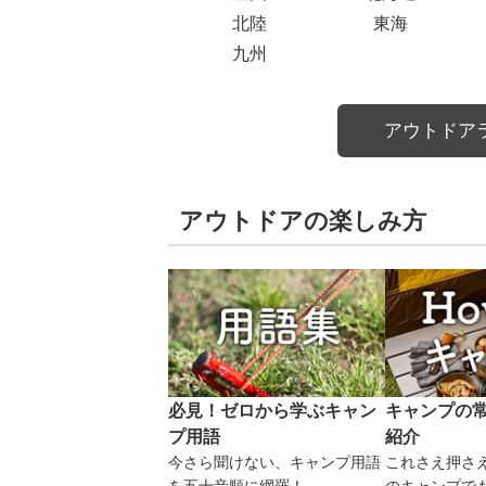
北陸
東海
九州
アウトドア
アウトドアの楽しみ方
必見！ゼロから学ぶキャン
キャンプの
プ用語
紹介
今さら聞けない、キャンプ用語
これさえ押さ