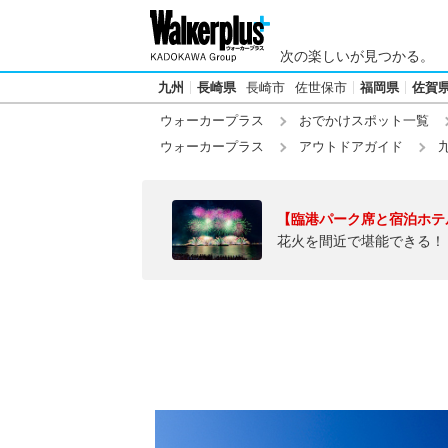
次の楽しいが見つかる。
九州
長崎県
長崎市
佐世保市
福岡県
佐賀
ウォーカープラス
おでかけスポット一覧
ウォーカープラス
アウトドアガイド
【臨港パーク席と宿泊ホテ
花火を間近で堪能できる！