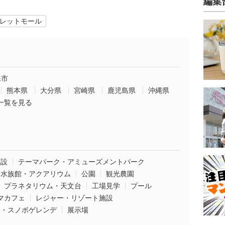
編集
レットモール
保市
熊本県
大分県
宮崎県
鹿児島県
沖縄県
一覧を見る
施設
テーマパーク・アミューズメントパーク
水族館・アクアリウム
公園
観光農園
プラネタリウム・天文台
工場見学
プール
マカフェ
レジャー・リゾート施設
ー・スノボゲレンデ
展示場