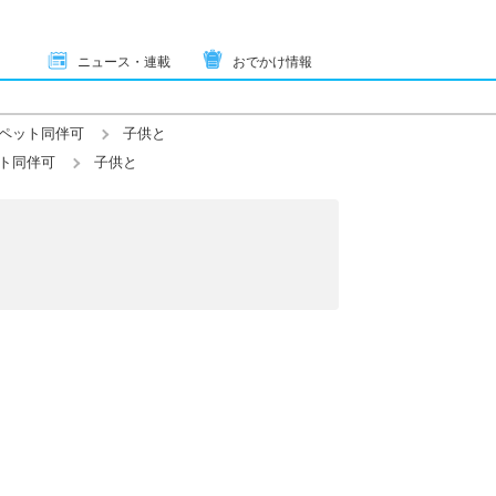
ニュース・連載
おでかけ情報
ペット同伴可
子供と
ト同伴可
子供と