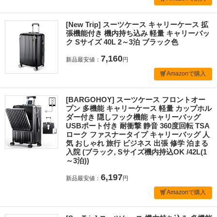
[New Trip] スーツケース キャリーケース 拡
張機能付き 機内持ち込み 軽量 キャリーバッ
ク Sサイズ 40L 2～3泊 ブラック色
7,160
新品最安値：
円
Amazonで購入
[BARGOHOY] スーツケース フロントオー
プン 多機能 キャリーケース 軽量 カップホル
ダー付き 隠しフック機能 キャリーバッグ
USBポート付き 耐衝撃 静音 360度回転 TSA
ローク ファスナータイプ キャリーバッグ 人
気 おしゃれ 旅行 ビジネス 出張 修学 泊まる
入院 (ブラック, Sサイズ機内持込OK /42L(1
～3泊))
6,197
新品最安値：
円
Amazonで購入