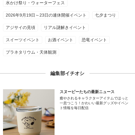
水かけ祭り・ウォーターフェス
2026年9月19日～23日の連休開催イベント
七夕まつり
アジサイの見頃
リアル謎解きイベント
スイーツイベント
お酒イベント
恐竜イベント
プラネタリウム・天体観測
編集部イチオシ
スヌーピーたちの最新ニュース
癒やされるキャラクターアイテムでほっと
一息つこう！かわいい最新グッズやイベン
ト情報を毎日配信