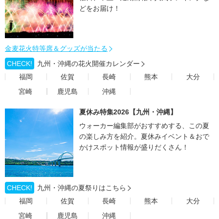
どをお届け！
金麦花火特等席＆グッズが当たる
CHECK!
九州・沖縄の花火開催カレンダー
福岡
佐賀
長崎
熊本
大分
宮崎
鹿児島
沖縄
夏休み特集2026【九州・沖縄】
ウォーカー編集部がおすすめする、この夏
の楽しみ方を紹介。夏休みイベント＆おで
かけスポット情報が盛りだくさん！
CHECK!
九州・沖縄の夏祭りはこちら
福岡
佐賀
長崎
熊本
大分
宮崎
鹿児島
沖縄