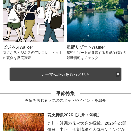
ビジネスWalker
星野リゾートWalker
気になるビジネスのアレコレ、ヒット
星野リゾートが運営する多彩な施設の
の裏側を徹底調査
最新情報をチェック！
テーマwalkerをもっと見る
季節特集
季節を感じる人気のスポットやイベントを紹介
花火特集2026【九州・沖縄】
九州・沖縄の花火大会を掲載。2026年の開
催日、中止・延期情報や人気ランキングな