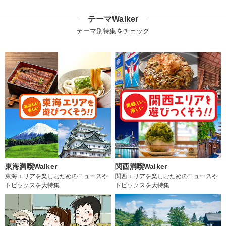
テーマWalker
テーマ別特集をチェック
東海満喫Walker
関西満喫Walker
東海エリアを楽しむためのニュースや
関西エリアを楽しむためのニュースや
トピックスを大特集
トピックスを大特集