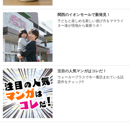
関西のイオンモールで新発見！
子どもと楽しめる新しい遊び方をママライ
ター達が現地から最新リポ！
注目の人気マンガはコレだ！
ウォーカープラスで今一番読まれている話
題作をチェック!!