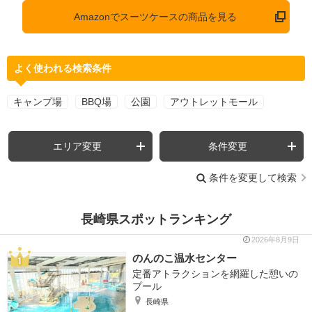
Amazonでスーツケースの商品を見る
よく使われる検索条件
キャンプ場
BBQ場
公園
アウトレットモール
エリア変更
条件変更
条件を変更して検索
長崎県スポットランキング
2026年8月9日
のんのこ温水センター
定番アトラクションを網羅した憩いの
プール
長崎県