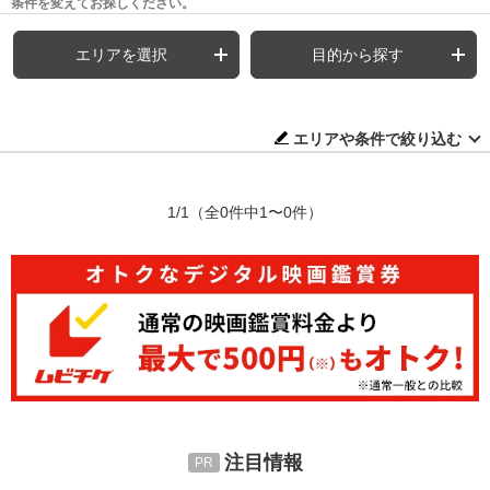
条件を変えてお探しください。
エリアを選択
目的から探す
エリアや条件で絞り込む
1/1
（全0件中1〜0件）
注目情報