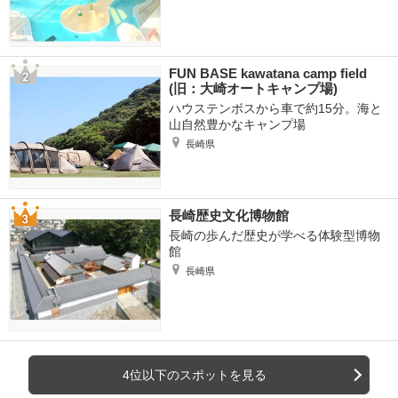
FUN BASE kawatana camp field
(旧：大崎オートキャンプ場)
ハウステンボスから車で約15分。海と
山自然豊かなキャンプ場
長崎県
長崎歴史文化博物館
長崎の歩んだ歴史が学べる体験型博物
館
長崎県
4位以下のスポットを見る