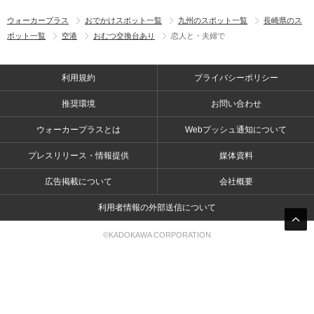
ウォーカープラス
おでかけスポット一覧
九州のスポット一覧
長崎県のス
ポット一覧
空港
おむつ交換台あり
恋人と・夫婦で
利用規約
プライバシーポリシー
推奨環境
お問い合わせ
ウォーカープラスとは
Webプッシュ通知について
プレスリリース・情報提供
媒体資料
広告掲載について
会社概要
利用者情報の外部送信について
©KADOKAWA CORPORATION