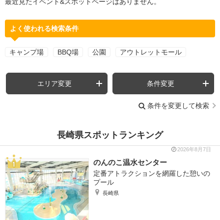
最近見たイベント&スポットページはありません。
よく使われる検索条件
キャンプ場
BBQ場
公園
アウトレットモール
エリア変更
条件変更
条件を変更して検索
長崎県スポットランキング
2026年8月7日
のんのこ温水センター
定番アトラクションを網羅した憩いの
プール
長崎県