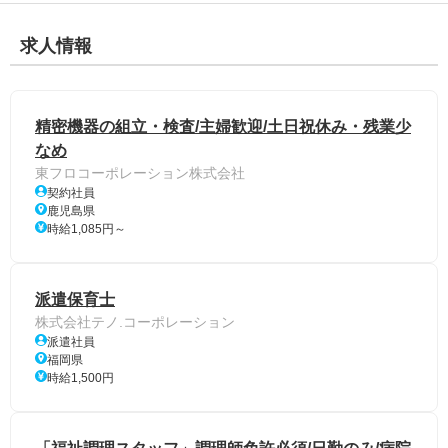
求人情報
精密機器の組立・検査/主婦歓迎/土日祝休み・残業少
なめ
東フロコーポレーション株式会社
契約社員
鹿児島県
時給1,085円～
派遣保育士
株式会社テノ.コーポレーション
派遣社員
福岡県
時給1,500円