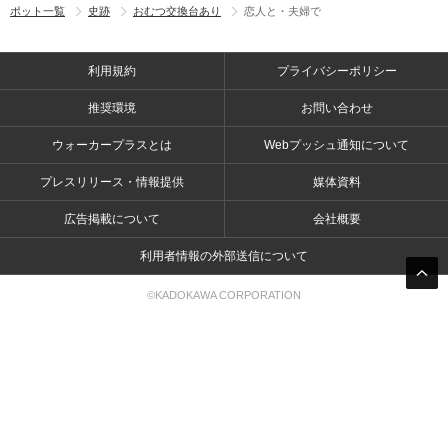
ポット一覧
史跡
おむつ交換台あり
恋人と・夫婦で
利用規約
プライバシーポリシー
推奨環境
お問い合わせ
ウォーカープラスとは
Webプッシュ通知について
プレスリリース・情報提供
媒体資料
広告掲載について
会社概要
利用者情報の外部送信について
©KADOKAWA CORPORATION