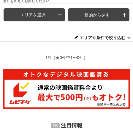
条件を変えてお探しください。
エリアを選択
目的から探す
エリアや条件で絞り込む
1/1
（全0件中1〜0件）
注目情報