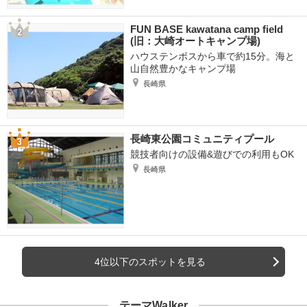
FUN BASE kawatana camp field
(旧：大崎オートキャンプ場)
ハウステンボスから車で約15分。海と
山自然豊かなキャンプ場
長崎県
長崎東公園コミュニティプール
競技者向けの設備&遊びでの利用もOK
長崎県
4位以下のスポットを見る
テーマWalker