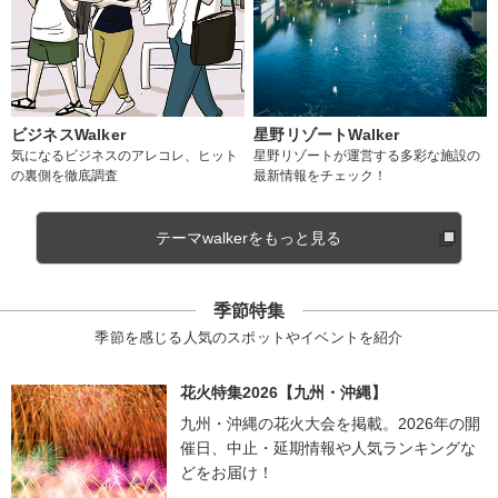
ビジネスWalker
星野リゾートWalker
気になるビジネスのアレコレ、ヒット
星野リゾートが運営する多彩な施設の
の裏側を徹底調査
最新情報をチェック！
テーマwalkerをもっと見る
季節特集
季節を感じる人気のスポットやイベントを紹介
花火特集2026【九州・沖縄】
九州・沖縄の花火大会を掲載。2026年の開
催日、中止・延期情報や人気ランキングな
どをお届け！