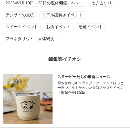
2026年9月19日～23日の連休開催イベント
七夕まつり
アジサイの見頃
リアル謎解きイベント
スイーツイベント
お酒イベント
恐竜イベント
プラネタリウム・天体観測
編集部イチオシ
スヌーピーたちの最新ニュース
癒やされるキャラクターアイテムでほっと
一息つこう！かわいい最新グッズやイベン
ト情報を毎日配信