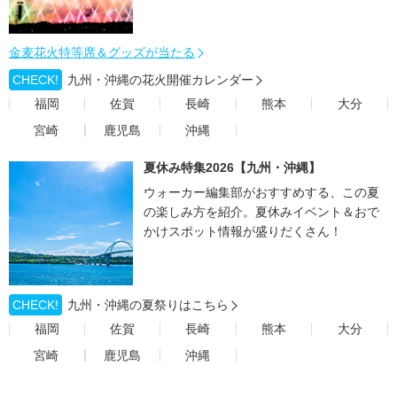
金麦花火特等席＆グッズが当たる
CHECK!
九州・沖縄の花火開催カレンダー
福岡
佐賀
長崎
熊本
大分
宮崎
鹿児島
沖縄
夏休み特集2026【九州・沖縄】
ウォーカー編集部がおすすめする、この夏
の楽しみ方を紹介。夏休みイベント＆おで
かけスポット情報が盛りだくさん！
CHECK!
九州・沖縄の夏祭りはこちら
福岡
佐賀
長崎
熊本
大分
宮崎
鹿児島
沖縄