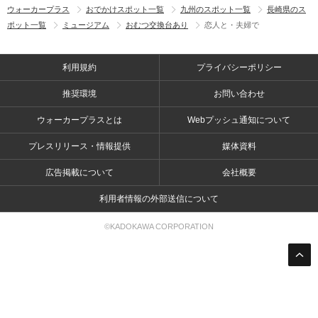
ウォーカープラス
おでかけスポット一覧
九州のスポット一覧
長崎県のス
ポット一覧
ミュージアム
おむつ交換台あり
恋人と・夫婦で
利用規約
プライバシーポリシー
推奨環境
お問い合わせ
ウォーカープラスとは
Webプッシュ通知について
プレスリリース・情報提供
媒体資料
広告掲載について
会社概要
利用者情報の外部送信について
©KADOKAWA CORPORATION