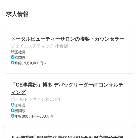
求人情報
トータルビューティーサロンの接客・カウンセラー
ジェイエステティック 小倉店
正社員
福岡県
月給19万8,000円～
「GE事業部」博多 デバッグリーダー/ITコンサルテ
ィング
ポールトゥウィン株式会社
正社員
福岡県
年収300万円～600万円