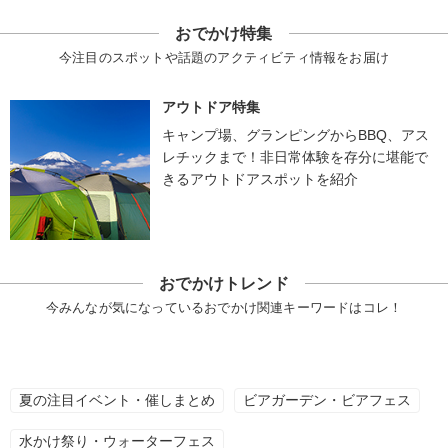
おでかけ特集
今注目のスポットや話題のアクティビティ情報をお届け
アウトドア特集
キャンプ場、グランピングからBBQ、アス
レチックまで！非日常体験を存分に堪能で
きるアウトドアスポットを紹介
おでかけトレンド
今みんなが気になっているおでかけ関連キーワードはコレ！
夏の注目イベント・催しまとめ
ビアガーデン・ビアフェス
水かけ祭り・ウォーターフェス