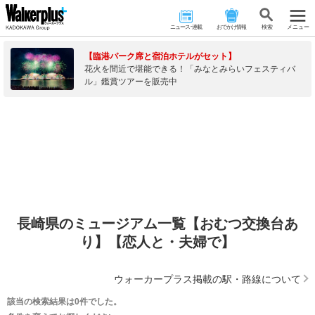
ニュース･連載
おでかけ情報
検 索
メニュー
【臨港パーク席と宿泊ホテルがセット】
花火を間近で堪能できる！「みなとみらいフェスティバ
ル」鑑賞ツアーを販売中
長崎県のミュージアム一覧【おむつ交換台あ
り】【恋人と・夫婦で】
ウォーカープラス掲載の駅・路線について
該当の検索結果は0件でした。