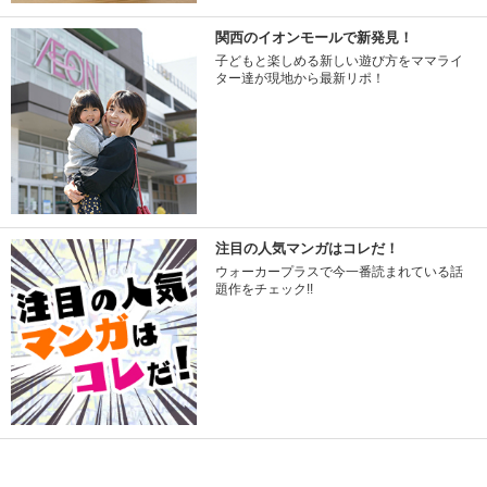
関西のイオンモールで新発見！
子どもと楽しめる新しい遊び方をママライ
ター達が現地から最新リポ！
注目の人気マンガはコレだ！
ウォーカープラスで今一番読まれている話
題作をチェック!!