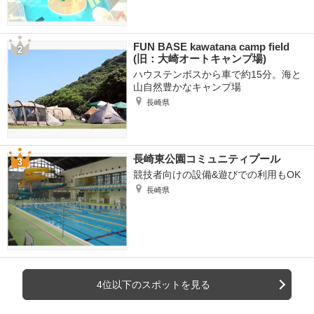
FUN BASE kawatana camp field
(旧：大崎オートキャンプ場)
ハウステンボスから車で約15分。海と
山自然豊かなキャンプ場
長崎県
長崎東公園コミュニティプール
競技者向けの設備&遊びでの利用もOK
長崎県
4位以下のスポットを見る