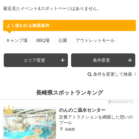
最近見たイベント&スポットページはありません。
よく使われる検索条件
キャンプ場
BBQ場
公園
アウトレットモール
エリア変更
条件変更
条件を変更して検索
長崎県スポットランキング
2026年8月7日
のんのこ温水センター
定番アトラクションを網羅した憩いの
プール
長崎県