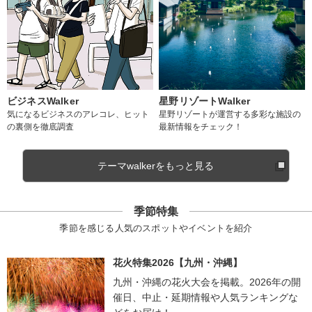
ビジネスWalker
星野リゾートWalker
気になるビジネスのアレコレ、ヒット
星野リゾートが運営する多彩な施設の
の裏側を徹底調査
最新情報をチェック！
テーマwalkerをもっと見る
季節特集
季節を感じる人気のスポットやイベントを紹介
花火特集2026【九州・沖縄】
九州・沖縄の花火大会を掲載。2026年の開
催日、中止・延期情報や人気ランキングな