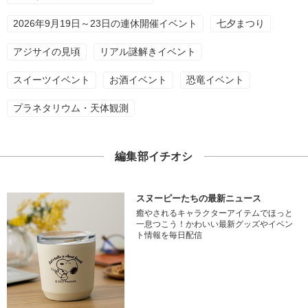
2026年9月19日～23日の連休開催イベント
七夕まつり
アジサイの見頃
リアル謎解きイベント
スイーツイベント
お酒イベント
恐竜イベント
プラネタリウム・天体観測
編集部イチオシ
スヌーピーたちの最新ニュース
癒やされるキャラクターアイテムでほっと
一息つこう！かわいい最新グッズやイベン
ト情報を毎日配信