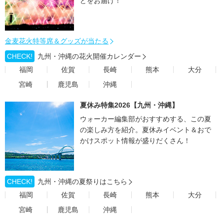
どをお届け！
金麦花火特等席＆グッズが当たる
CHECK!
九州・沖縄の花火開催カレンダー
福岡
佐賀
長崎
熊本
大分
宮崎
鹿児島
沖縄
夏休み特集2026【九州・沖縄】
ウォーカー編集部がおすすめする、この夏
の楽しみ方を紹介。夏休みイベント＆おで
かけスポット情報が盛りだくさん！
CHECK!
九州・沖縄の夏祭りはこちら
福岡
佐賀
長崎
熊本
大分
宮崎
鹿児島
沖縄