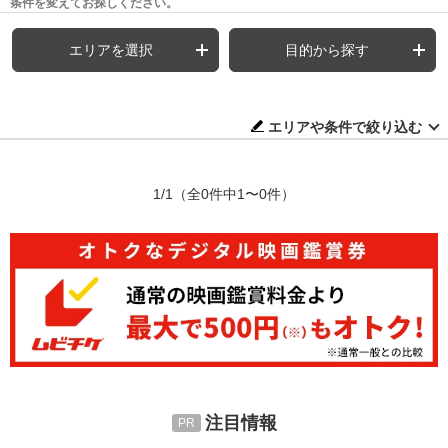
条件を変えてお探しください。
エリアを選択
目的から探す
エリアや条件で絞り込む
1/1
（全0件中1〜0件）
注目情報