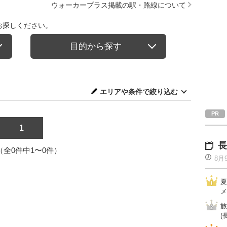
ウォーカープラス掲載の駅・路線について
お探しください。
目的から探す
エリアや条件で絞り込む
1
長
1（全0件中1〜0件）
8月
夏
メ
旅
(