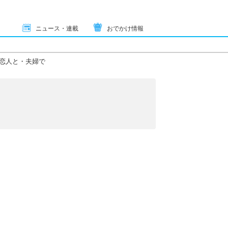
ニュース・連載
おでかけ情報
恋人と・夫婦で