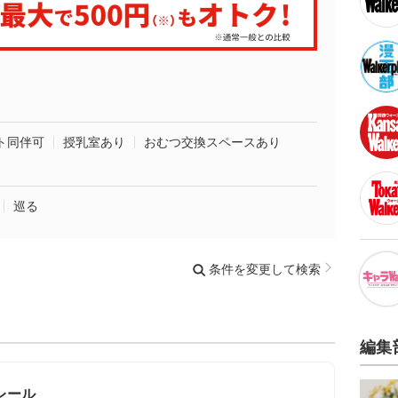
ト同伴可
授乳室あり
おむつ交換スペースあり
巡る
条件を変更して検索
編集
レール