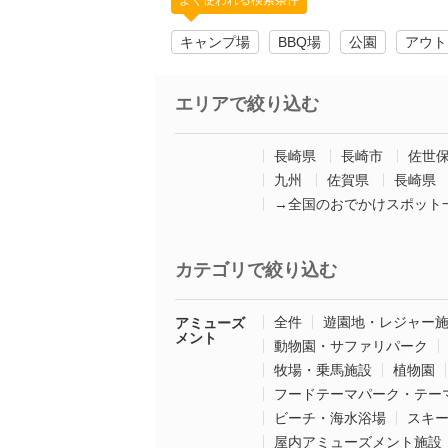
よく使われる検索条件
キャンプ場
BBQ場
公園
アウト
エリアで絞り込む
長崎県
長崎市
佐世
九州
佐賀県
長崎県
→全国のおでかけスポット
カテゴリで絞り込む
全件
遊園地・レジャー
アミューズ
メント
動物園・サファリパーク
牧場・乗馬施設
植物園
フードテーマパーク・テー
ビーチ・海水浴場
スキ
屋内アミューズメント施設