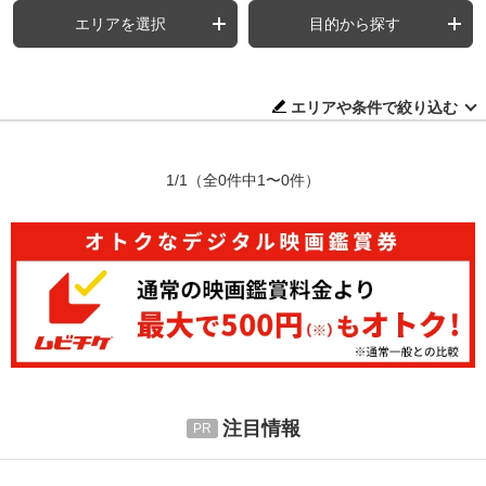
エリアを選択
目的から探す
エリアや条件で絞り込む
1/1
（全0件中1〜0件）
注目情報