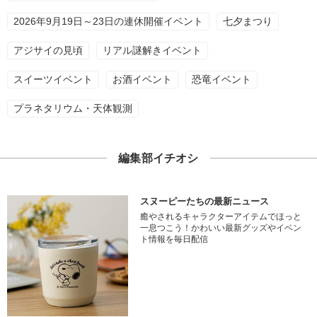
2026年9月19日～23日の連休開催イベント
七夕まつり
アジサイの見頃
リアル謎解きイベント
スイーツイベント
お酒イベント
恐竜イベント
プラネタリウム・天体観測
編集部イチオシ
スヌーピーたちの最新ニュース
癒やされるキャラクターアイテムでほっと
一息つこう！かわいい最新グッズやイベン
ト情報を毎日配信