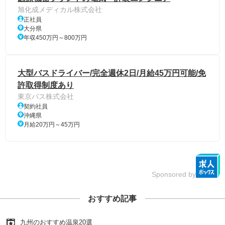
旭化成メディカル株式会社
正社員
大分県
年収450万円～800万円
大型バスドライバー/完全週休2日/月給45万円可能/免
許取得制度あり
東京バス株式会社
契約社員
沖縄県
月給20万円～45万円
Sponsored by
おすすめ記事
九州のおすすめ温泉20選