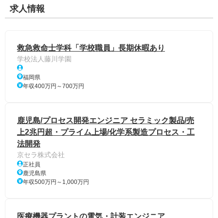
求人情報
救急救命士学科「学校職員」長期休暇あり
学校法人藤川学園
福岡県
年収400万円～700万円
鹿児島/プロセス開発エンジニア セラミック製品/売
上2兆円超・プライム上場/化学系製造プロセス・工
法開発
京セラ株式会社
正社員
鹿児島県
年収500万円～1,000万円
医療機器プラントの電気・計装エンジニア