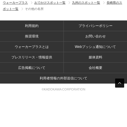
ウォーカープラス
おでかけスポット一覧
九州のスポット一覧
長崎県のス
ポット一覧
その他の名所
利用規約
プライバシーポリシー
推奨環境
お問い合わせ
ウォーカープラスとは
Webプッシュ通知について
プレスリリース・情報提供
媒体資料
広告掲載について
会社概要
利用者情報の外部送信について
©KADOKAWA CORPORATION