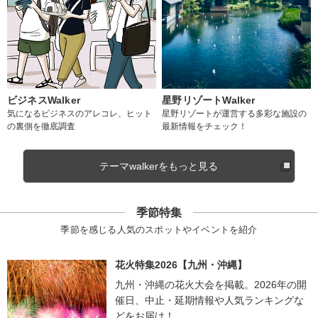
ビジネスWalker
星野リゾートWalker
気になるビジネスのアレコレ、ヒット
星野リゾートが運営する多彩な施設の
の裏側を徹底調査
最新情報をチェック！
テーマwalkerをもっと見る
季節特集
季節を感じる人気のスポットやイベントを紹介
花火特集2026【九州・沖縄】
九州・沖縄の花火大会を掲載。2026年の開
催日、中止・延期情報や人気ランキングな
どをお届け！