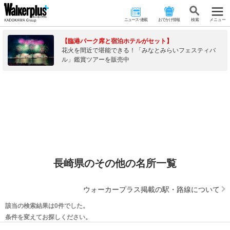
ニュース･連載
おでかけ情報
検 索
メニュー
【臨港パーク席と宿泊ホテルがセット】
花火を間近で堪能できる！「みなとみらいフェスティバ
ル」鑑賞ツアーを販売中
長崎県のその他の名所一覧
ウォーカープラス掲載の駅・路線について
該当の検索結果は0件でした。
条件を変えてお探しください。