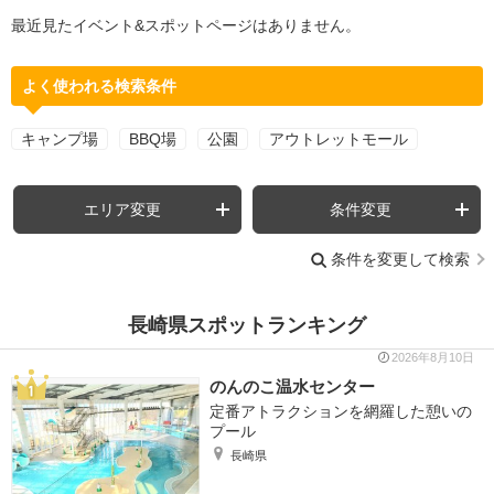
最近見たイベント&スポットページはありません。
よく使われる検索条件
キャンプ場
BBQ場
公園
アウトレットモール
エリア変更
条件変更
条件を変更して検索
長崎県スポットランキング
2026年8月10日
のんのこ温水センター
定番アトラクションを網羅した憩いの
プール
長崎県