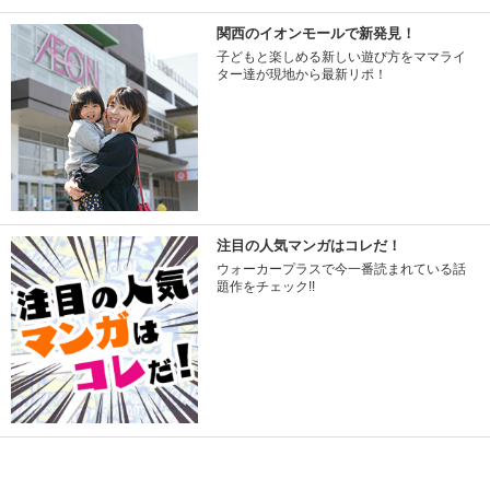
関西のイオンモールで新発見！
子どもと楽しめる新しい遊び方をママライ
ター達が現地から最新リポ！
注目の人気マンガはコレだ！
ウォーカープラスで今一番読まれている話
題作をチェック!!