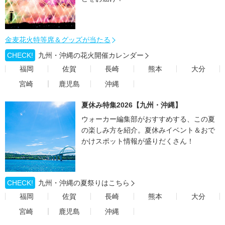
金麦花火特等席＆グッズが当たる
CHECK!
九州・沖縄の花火開催カレンダー
福岡
佐賀
長崎
熊本
大分
宮崎
鹿児島
沖縄
夏休み特集2026【九州・沖縄】
ウォーカー編集部がおすすめする、この夏
の楽しみ方を紹介。夏休みイベント＆おで
かけスポット情報が盛りだくさん！
CHECK!
九州・沖縄の夏祭りはこちら
福岡
佐賀
長崎
熊本
大分
宮崎
鹿児島
沖縄