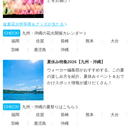
どをお届け！
金麦花火特等席＆グッズが当たる
CHECK!
九州・沖縄の花火開催カレンダー
福岡
佐賀
長崎
熊本
大分
宮崎
鹿児島
沖縄
夏休み特集2026【九州・沖縄】
ウォーカー編集部がおすすめする、この夏
の楽しみ方を紹介。夏休みイベント＆おで
かけスポット情報が盛りだくさん！
CHECK!
九州・沖縄の夏祭りはこちら
福岡
佐賀
長崎
熊本
大分
宮崎
鹿児島
沖縄