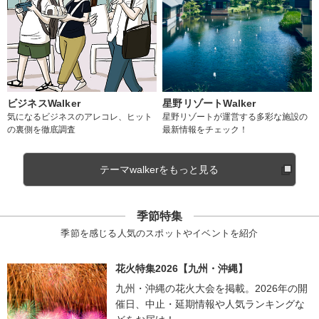
ビジネスWalker
星野リゾートWalker
気になるビジネスのアレコレ、ヒット
星野リゾートが運営する多彩な施設の
の裏側を徹底調査
最新情報をチェック！
テーマwalkerをもっと見る
季節特集
季節を感じる人気のスポットやイベントを紹介
花火特集2026【九州・沖縄】
九州・沖縄の花火大会を掲載。2026年の開
催日、中止・延期情報や人気ランキングな