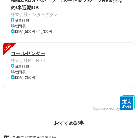
機械CADオペレーター/大手企業グループ/残業少な
め/車通勤OK
株式会社インターテクノ
派遣社員
福岡県
時給1,500円～1,700円
NEW
コールセンター
株式会社M・R・T
派遣社員
福岡県
時給1,250円
Sponsored by
おすすめ記事
九州のおすすめ温泉20選