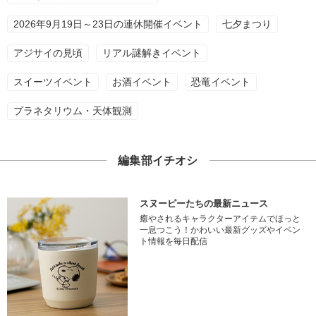
2026年9月19日～23日の連休開催イベント
七夕まつり
アジサイの見頃
リアル謎解きイベント
スイーツイベント
お酒イベント
恐竜イベント
プラネタリウム・天体観測
編集部イチオシ
スヌーピーたちの最新ニュース
癒やされるキャラクターアイテムでほっと
一息つこう！かわいい最新グッズやイベン
ト情報を毎日配信