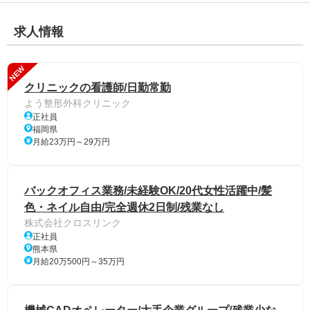
求人情報
NEW
クリニックの看護師/日勤常勤
よう整形外科クリニック
正社員
福岡県
月給23万円～29万円
バックオフィス業務/未経験OK/20代女性活躍中/髪
色・ネイル自由/完全週休2日制/残業なし
株式会社クロスリンク
正社員
熊本県
月給20万500円～35万円