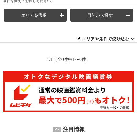
条件を変えてお探しください。
エリアを選択
目的から探す
エリアや条件で絞り込む
1/1
（全0件中1〜0件）
注目情報