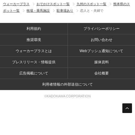
ウォーカープラス
おでかけスポット一覧
九州のスポット一覧
熊本県のス
ポット一覧
牧場・乗馬施設
駐車場あり
恋人と・夫婦で
利用規約
プライバシーポリシー
推奨環境
お問い合わせ
ウォーカープラスとは
Webプッシュ通知について
プレスリリース・情報提供
媒体資料
広告掲載について
会社概要
利用者情報の外部送信について
©KADOKAWA CORPORATION