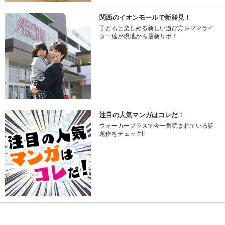
関西のイオンモールで新発見！
子どもと楽しめる新しい遊び方をママライ
ター達が現地から最新リポ！
注目の人気マンガはコレだ！
ウォーカープラスで今一番読まれている話
題作をチェック!!