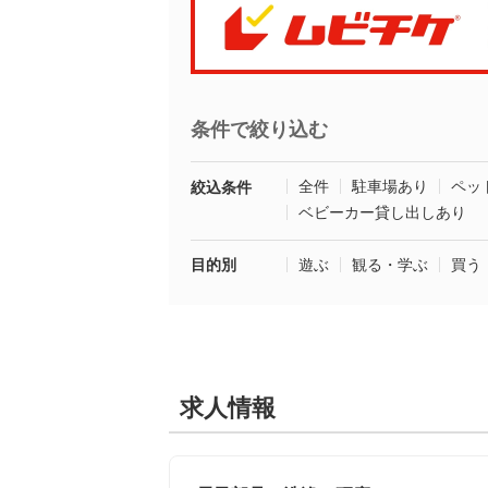
条件で絞り込む
全件
駐車場あり
ペッ
絞込条件
ベビーカー貸し出しあり
目的別
遊ぶ
観る・学ぶ
買う
求人情報