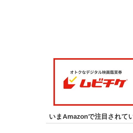
いまAmazonで注目され