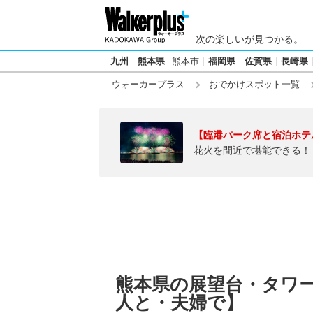
次の楽しいが見つかる。
九州
熊本県
熊本市
福岡県
佐賀県
長崎県
ウォーカープラス
おでかけスポット一覧
【臨港パーク席と宿泊ホテ
花火を間近で堪能できる！
熊本県の展望台・タワ
人と・夫婦で】