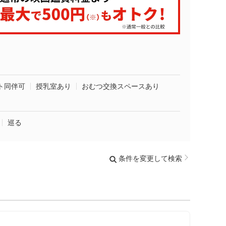
ト同伴可
授乳室あり
おむつ交換スペースあり
巡る
条件を変更して検索