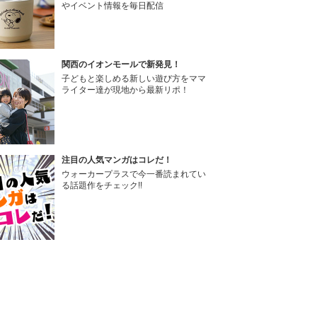
やイベント情報を毎日配信
関西のイオンモールで新発見！
子どもと楽しめる新しい遊び方をママ
ライター達が現地から最新リポ！
注目の人気マンガはコレだ！
ウォーカープラスで今一番読まれてい
る話題作をチェック!!