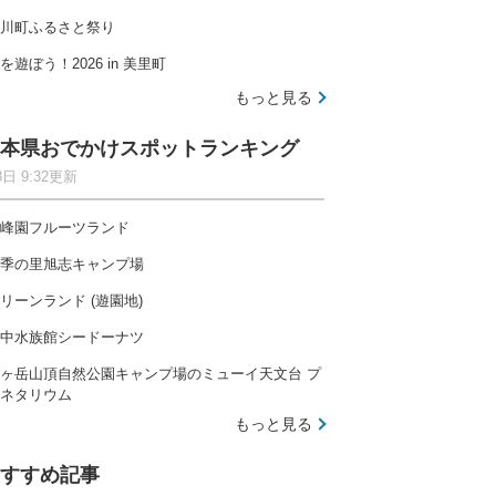
川町ふるさと祭り
を遊ぼう！2026 in 美里町
もっと見る
本県おでかけスポットランキング
8日 9:32更新
峰園フルーツランド
季の里旭志キャンプ場
リーンランド (遊園地)
中水族館シードーナツ
ヶ岳山頂自然公園キャンプ場のミューイ天文台 プ
ネタリウム
もっと見る
すすめ記事