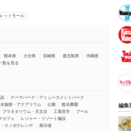
レットモール
熊本県
大分県
宮崎県
鹿児島県
沖縄県
一覧を見る
施設
テーマパーク・アミューズメントパーク
水族館・アクアリウム
公園
観光農園
編集
プラネタリウム・天文台
工場見学
プール
マカフェ
レジャー・リゾート施設
ー・スノボゲレンデ
展示場