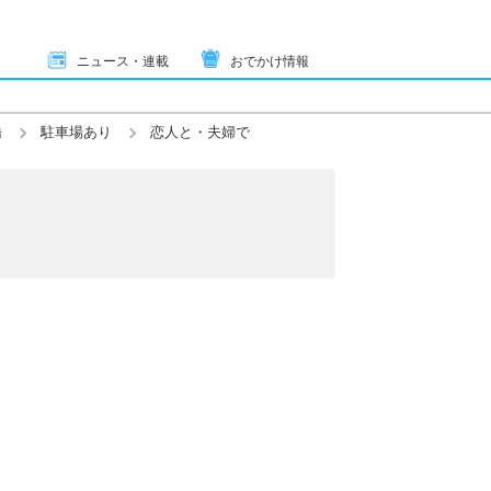
ニュース・連載
おでかけ情報
橋
駐車場あり
恋人と・夫婦で