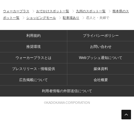
ウォーカープラス
おでかけスポット一覧
九州のスポット一覧
熊本県のス
ポット一覧
ショッピングモール
駐車場あり
恋人と・夫婦で
利用規約
プライバシーポリシー
推奨環境
お問い合わせ
ウォーカープラスとは
Webプッシュ通知について
プレスリリース・情報提供
媒体資料
広告掲載について
会社概要
利用者情報の外部送信について
©KADOKAWA CORPORATION