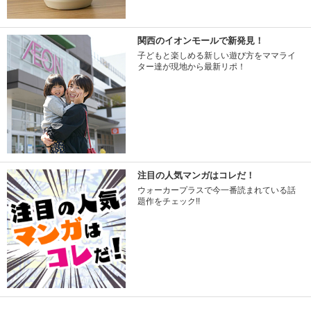
関西のイオンモールで新発見！
子どもと楽しめる新しい遊び方をママライ
ター達が現地から最新リポ！
注目の人気マンガはコレだ！
ウォーカープラスで今一番読まれている話
題作をチェック!!