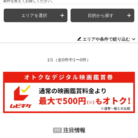
条件を変えてお探しください。
エリアを選択
目的から探す
エリアや条件で絞り込む
1/1
（全0件中1〜0件）
注目情報