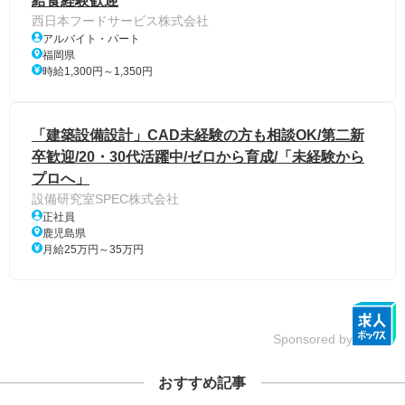
給食経験歓迎
西日本フードサービス株式会社
アルバイト・パート
福岡県
時給1,300円～1,350円
「建築設備設計」CAD未経験の方も相談OK/第二新
卒歓迎/20・30代活躍中/ゼロから育成/「未経験から
プロへ」
設備研究室SPEC株式会社
正社員
鹿児島県
月給25万円～35万円
Sponsored by
おすすめ記事