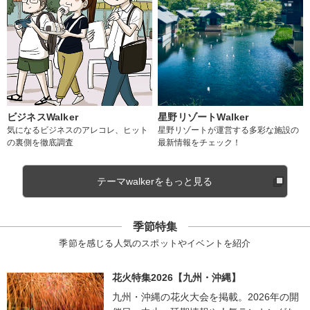
ビジネスWalker
星野リゾートWalker
気になるビジネスのアレコレ、ヒット
星野リゾートが運営する多彩な施設の
の裏側を徹底調査
最新情報をチェック！
テーマwalkerをもっと見る
季節特集
季節を感じる人気のスポットやイベントを紹介
花火特集2026【九州・沖縄】
九州・沖縄の花火大会を掲載。2026年の開