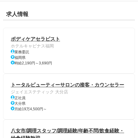
求人情報
ボディケアセラピスト
ホテルキャビナス福岡
業務委託
福岡県
時給2,190円～3,690円
トータルビューティーサロンの接客・カウンセラー
ジェイエステティック 大分店
正社員
大分県
月給19万4,500円～
八女市/調理スタッフ/調理経験/年齢不問/飲食経験・