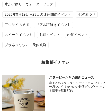
水かけ祭り・ウォーターフェス
2026年9月19日～23日の連休開催イベント
七夕まつり
アジサイの見頃
リアル謎解きイベント
スイーツイベント
お酒イベント
恐竜イベント
プラネタリウム・天体観測
編集部イチオシ
スヌーピーたちの最新ニュース
癒やされるキャラクターアイテムでほっと
一息つこう！かわいい最新グッズやイベン
ト情報を毎日配信