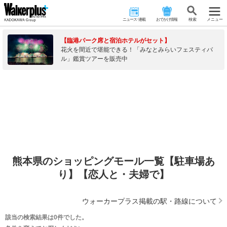
ニュース･連載
おでかけ情報
検 索
メニュー
【臨港パーク席と宿泊ホテルがセット】
花火を間近で堪能できる！「みなとみらいフェスティバ
ル」鑑賞ツアーを販売中
熊本県のショッピングモール一覧【駐車場あ
り】【恋人と・夫婦で】
ウォーカープラス掲載の駅・路線について
該当の検索結果は0件でした。