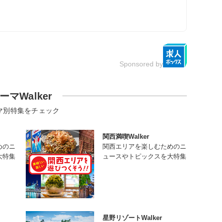
Sponsored by
ーマWalker
マ別特集をチェック
関西満喫Walker
めのニ
関西エリアを楽しむためのニ
大特集
ュースやトピックスを大特集
星野リゾートWalker