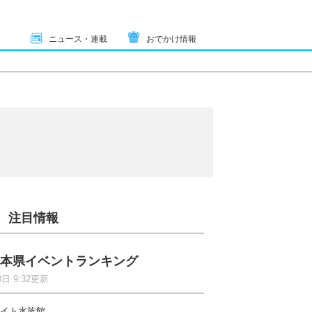
ニュース・連載
おでかけ情報
注目情報
本県イベントランキング
8日 9:32更新
イト水族館