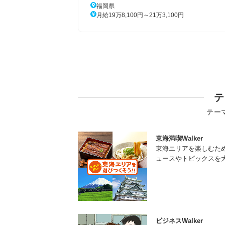
福岡県
月給19万8,100円～21万3,100円
テ
テー
東海満喫Walker
東海エリアを楽しむた
ュースやトピックスを
ビジネスWalker