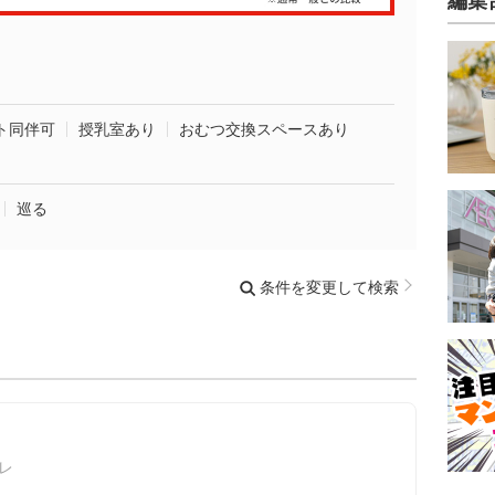
編集
ト同伴可
授乳室あり
おむつ交換スペースあり
巡る
条件を変更して検索
コレ