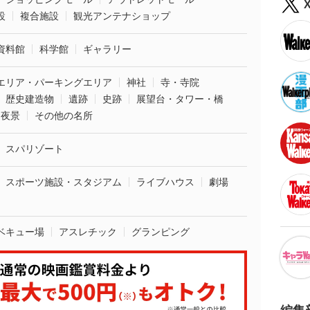
設
複合施設
観光アンテナショップ
資料館
科学館
ギャラリー
エリア・パーキングエリア
神社
寺・寺院
歴史建造物
遺跡
史跡
展望台・タワー・橋
夜景
その他の名所
スパリゾート
スポーツ施設・スタジアム
ライブハウス
劇場
ベキュー場
アスレチック
グランピング