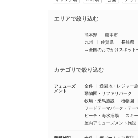
エリアで絞り込む
熊本県
熊本市
九州
佐賀県
長崎県
→全国のおでかけスポット
カテゴリで絞り込む
全件
遊園地・レジャー
アミューズ
メント
動物園・サファリパーク
牧場・乗馬施設
植物園
フードテーマパーク・テー
ビーチ・海水浴場
スキ
屋内アミューズメント施設
全件
デパート・百貨店