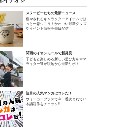
部イチオシ
スヌーピーたちの最新ニュース
癒やされるキャラクターアイテムでほ
っと一息つこう！かわいい最新グッズ
やイベント情報を毎日配信
関西のイオンモールで新発見！
子どもと楽しめる新しい遊び方をママ
ライター達が現地から最新リポ！
注目の人気マンガはコレだ！
ウォーカープラスで今一番読まれてい
る話題作をチェック!!