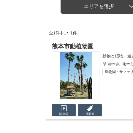
エリアを選択
全1件中1〜1件
熊本市動植物園
動物と植物、遊
熊本県
熊本
動物園・サファ
駐車場
授乳室