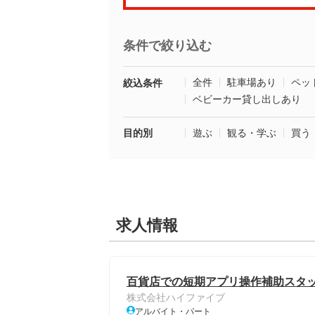
条件で絞り込む
全件
駐車場あり
ペッ
絞込条件
ベビーカー貸し出しあり
目的別
遊ぶ
観る・学ぶ
買う
求人情報
百貨店での短期アプリ操作補助スタ
株式会社ハイファイブ
アルバイト・パート