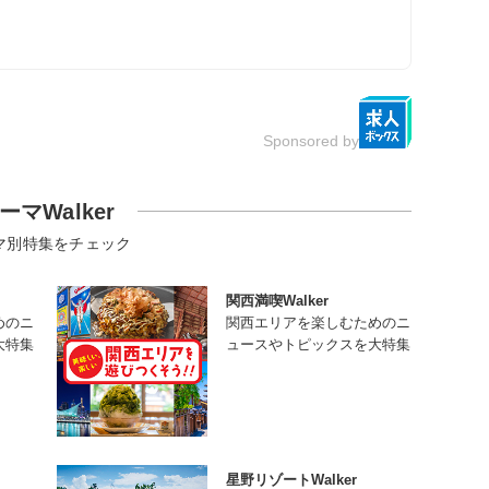
Sponsored by
ーマWalker
マ別特集をチェック
関西満喫Walker
めのニ
関西エリアを楽しむためのニ
大特集
ュースやトピックスを大特集
星野リゾートWalker