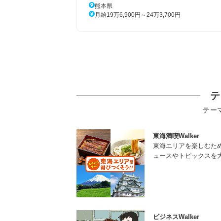
熊本県
月給19万6,900円～24万3,700円
テ
テー
東海満喫Walker
東海エリアを楽しむた
ュースやトピックスを
ビジネスWalker