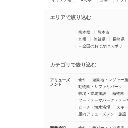
エリアで絞り込む
熊本県
熊本市
九州
佐賀県
長崎県
→全国のおでかけスポット
カテゴリで絞り込む
全件
遊園地・レジャー
アミューズ
メント
動物園・サファリパーク
牧場・乗馬施設
植物園
フードテーマパーク・テー
ビーチ・海水浴場
スキ
屋内アミューズメント施設
全件
デパート・百貨店