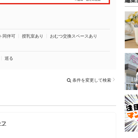
編集
ト同伴可
授乳室あり
おむつ交換スペースあり
巡る
条件を変更して検索
ッフ