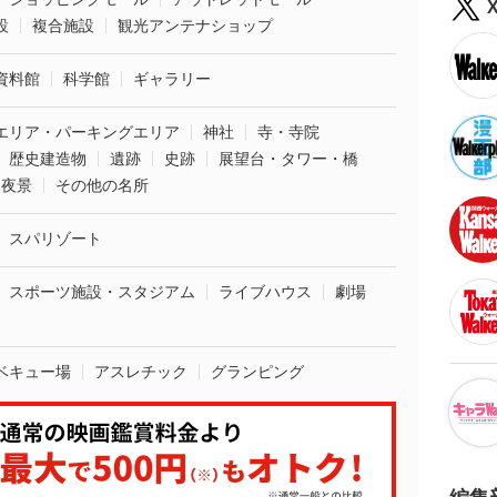
設
複合施設
観光アンテナショップ
資料館
科学館
ギャラリー
エリア・パーキングエリア
神社
寺・寺院
歴史建造物
遺跡
史跡
展望台・タワー・橋
夜景
その他の名所
スパリゾート
スポーツ施設・スタジアム
ライブハウス
劇場
ベキュー場
アスレチック
グランピング