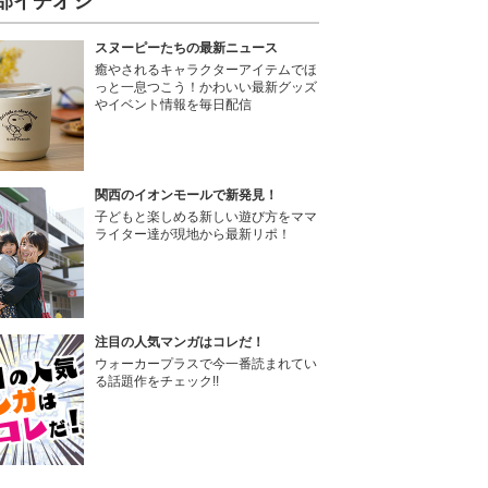
部イチオシ
スヌーピーたちの最新ニュース
癒やされるキャラクターアイテムでほ
っと一息つこう！かわいい最新グッズ
やイベント情報を毎日配信
関西のイオンモールで新発見！
子どもと楽しめる新しい遊び方をママ
ライター達が現地から最新リポ！
注目の人気マンガはコレだ！
ウォーカープラスで今一番読まれてい
る話題作をチェック!!