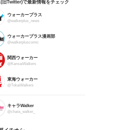
X(旧Twitter)で最新情報をチェック
ウォーカープラス
@walkerplus_news
ウォーカープラス漫画部
@walkerpluscomic
関西ウォーカー
@KansaiWalkers
東海ウォーカー
@TokaiWalkers
キャラWalker
@chara_walker_