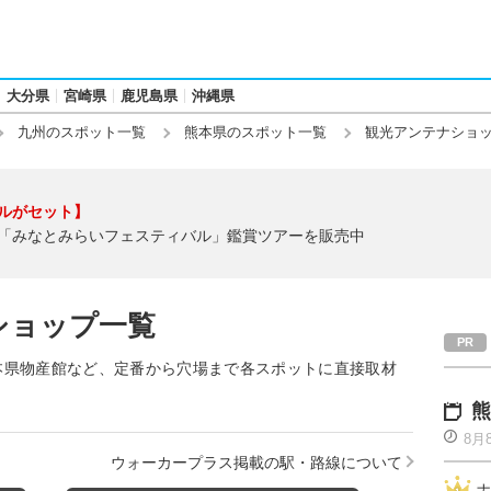
大分県
宮崎県
鹿児島県
沖縄県
九州のスポット一覧
熊本県のスポット一覧
観光アンテナショ
ルがセット】
「みなとみらいフェスティバル」鑑賞ツアーを販売中
ショップ一覧
本県物産館など、定番から穴場まで各スポットに直接取材
熊
8月
ウォーカープラス掲載の駅・路線について
ナ