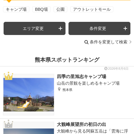
キャンプ場
BBQ場
公園
アウトレットモール
エリア変更
条件変更
条件を変更して検索
熊本県スポットランキング
2026年8月6日
四季の里旭志キャンプ場
山岳の景観を楽しめるキャンプ場
熊本県
大観峰展望所の初日の出
大観峰から見る阿蘇五岳は「雲海に浮