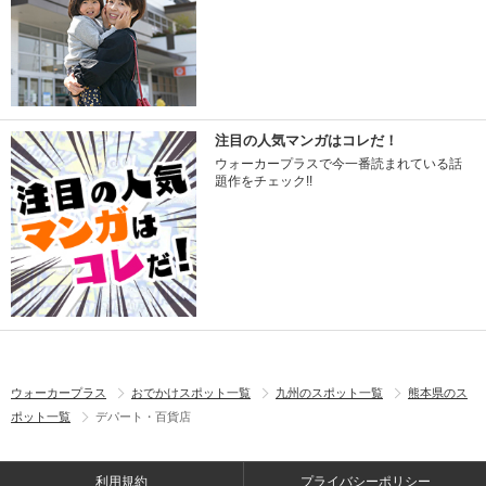
注目の人気マンガはコレだ！
ウォーカープラスで今一番読まれている話
題作をチェック!!
ウォーカープラス
おでかけスポット一覧
九州のスポット一覧
熊本県のス
ポット一覧
デパート・百貨店
利用規約
プライバシーポリシー