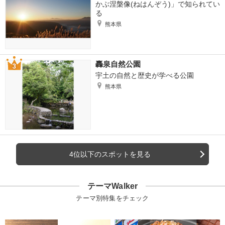
かぶ涅槃像(ねはんぞう)」で知られてい
る
熊本県
轟泉自然公園
宇土の自然と歴史が学べる公園
熊本県
4位以下のスポットを見る
テーマWalker
テーマ別特集をチェック