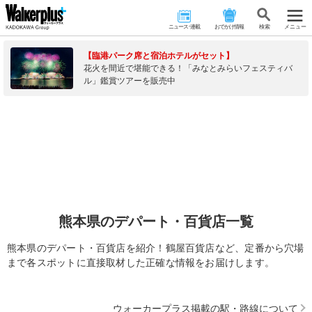
ニュース･連載
おでかけ情報
検 索
メニュー
【臨港パーク席と宿泊ホテルがセット】
花火を間近で堪能できる！「みなとみらいフェスティバ
ル」鑑賞ツアーを販売中
熊本県のデパート・百貨店一覧
熊本県のデパート・百貨店を紹介！鶴屋百貨店など、定番から穴場
まで各スポットに直接取材した正確な情報をお届けします。
ウォーカープラス掲載の駅・路線について