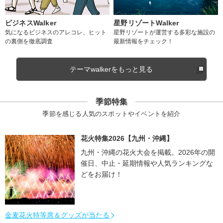
ビジネスWalker
星野リゾートWalker
気になるビジネスのアレコレ、ヒット
星野リゾートが運営する多彩な施設の
の裏側を徹底調査
最新情報をチェック！
テーマwalkerをもっと見る
季節特集
季節を感じる人気のスポットやイベントを紹介
花火特集2026【九州・沖縄】
九州・沖縄の花火大会を掲載。2026年の開
催日、中止・延期情報や人気ランキングな
どをお届け！
金麦花火特等席＆グッズが当たる