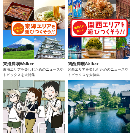
東海満喫Walker
関西満喫Walker
東海エリアを楽しむためのニュースや
関西エリアを楽しむためのニュースや
トピックスを大特集
トピックスを大特集