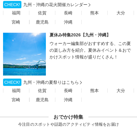
CHECK!
九州・沖縄の花火開催カレンダー
福岡
佐賀
長崎
熊本
大分
宮崎
鹿児島
沖縄
夏休み特集2026【九州・沖縄】
ウォーカー編集部がおすすめする、この夏
の楽しみ方を紹介。夏休みイベント＆おで
かけスポット情報が盛りだくさん！
CHECK!
九州・沖縄の夏祭りはこちら
福岡
佐賀
長崎
熊本
大分
宮崎
鹿児島
沖縄
おでかけ特集
今注目のスポットや話題のアクティビティ情報をお届け