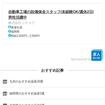
自動車工場の設備保全スタッフ/未経験OK/週休2日/
男性活躍中
株式会社ニチユウ
派遣社員
福岡県
時給2,000円～2,500円
Sponsored by
おすすめ記事
九州のおすすめ温泉20選
福岡県のおすすめ温泉3選