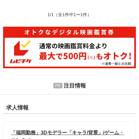
1/1
（全1件中1〜1件）
注目情報
求人情報
「福岡勤務」3Dモデラー「キャラ/背景」/ゲーム・