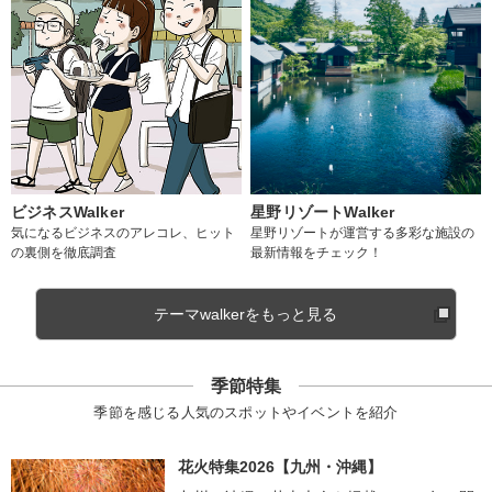
ビジネスWalker
星野リゾートWalker
気になるビジネスのアレコレ、ヒット
星野リゾートが運営する多彩な施設の
の裏側を徹底調査
最新情報をチェック！
テーマwalkerをもっと見る
季節特集
季節を感じる人気のスポットやイベントを紹介
花火特集2026【九州・沖縄】