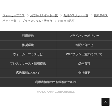
ウォーカープラス
おでかけスポット一覧
九州のスポット一覧
熊本県のス
ポット一覧
プラネタリウム・天文台
お弁当持込可
利用規約
プライバシーポリシー
推奨環境
お問い合わせ
ウォーカープラスとは
Webプッシュ通知について
プレスリリース・情報提供
媒体資料
広告掲載について
会社概要
利用者情報の外部送信について
©KADOKAWA CORPORATION