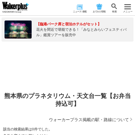
ニュース･連載
おでかけ情報
検 索
メニュー
【臨港パーク席と宿泊ホテルがセット】
花火を間近で堪能できる！「みなとみらいフェスティバ
ル」鑑賞ツアーを販売中
熊本県のプラネタリウム・天文台一覧【お弁当
持込可】
ウォーカープラス掲載の駅・路線について
該当の検索結果は0件でした。