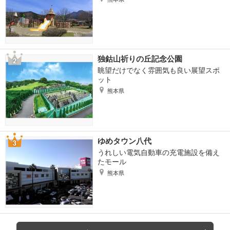
独鈷山祈りの丘記念公園
眺望だけでなく雰囲気も良い展望スポ
ット
熊本県
ゆめタウン八代
うれしい電気自動車の充電施設を備え
たモール
熊本県