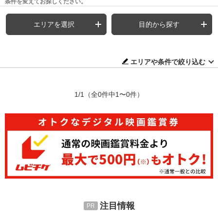
条件を変えてお探しください。
エリアを選択
目的から探す
エリアや条件で絞り込む
1/1
（全0件中1〜0件）
注目情報