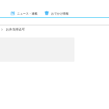
ニュース・連載
おでかけ情報
お弁当持込可