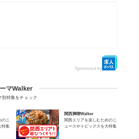
Sponsored by
ーマWalker
マ別特集をチェック
関西満喫Walker
めのニ
関西エリアを楽しむためのニ
大特集
ュースやトピックスを大特集