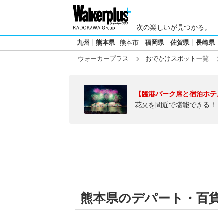
次の楽しいが見つかる。
九州
熊本県
熊本市
福岡県
佐賀県
長崎県
ウォーカープラス
おでかけスポット一覧
【臨港パーク席と宿泊ホテ
花火を間近で堪能できる！
熊本県のデパート・百