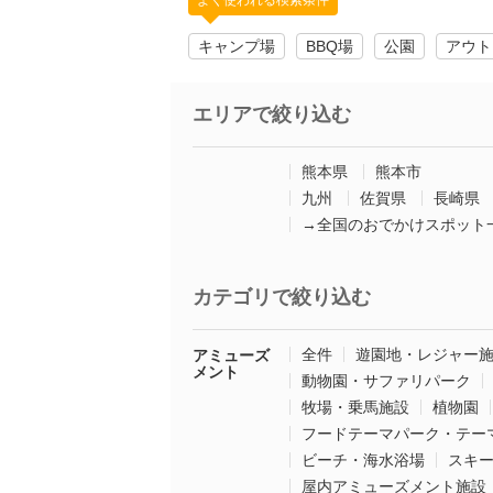
よく使われる検索条件
キャンプ場
BBQ場
公園
アウト
エリアで絞り込む
熊本県
熊本市
九州
佐賀県
長崎県
→全国のおでかけスポット
カテゴリで絞り込む
全件
遊園地・レジャー
アミューズ
メント
動物園・サファリパーク
牧場・乗馬施設
植物園
フードテーマパーク・テー
ビーチ・海水浴場
スキ
屋内アミューズメント施設