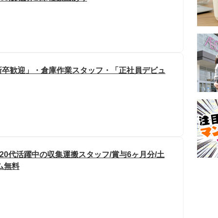
新卒歓迎」・倉庫作業スタッフ・「正社員デビュ
20代活躍中の収集運搬スタッフ/賞与6ヶ月分/土
ム無料