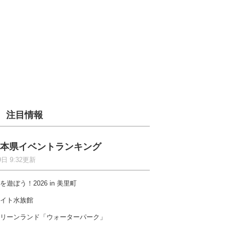
注目情報
本県イベントランキング
9日 9:32更新
を遊ぼう！2026 in 美里町
イト水族館
リーンランド「ウォーターパーク」