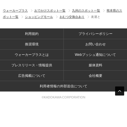
ウォーカープラス
おでかけスポット一覧
九州のスポット一覧
熊本県のス
ポット一覧
ショッピングモール
おむつ交換台あり
友達と
利用規約
プライバシーポリシー
推奨環境
お問い合わせ
ウォーカープラスとは
Webプッシュ通知について
プレスリリース・情報提供
媒体資料
広告掲載について
会社概要
利用者情報の外部送信について
©KADOKAWA CORPORATION