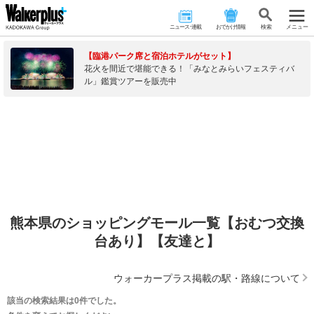
ニュース･連載
おでかけ情報
検 索
メニュー
【臨港パーク席と宿泊ホテルがセット】
花火を間近で堪能できる！「みなとみらいフェスティバ
ル」鑑賞ツアーを販売中
熊本県のショッピングモール一覧【おむつ交換
台あり】【友達と】
ウォーカープラス掲載の駅・路線について
該当の検索結果は0件でした。