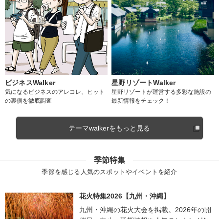
ビジネスWalker
星野リゾートWalker
気になるビジネスのアレコレ、ヒット
星野リゾートが運営する多彩な施設の
の裏側を徹底調査
最新情報をチェック！
テーマwalkerをもっと見る
季節特集
季節を感じる人気のスポットやイベントを紹介
花火特集2026【九州・沖縄】
九州・沖縄の花火大会を掲載。2026年の開