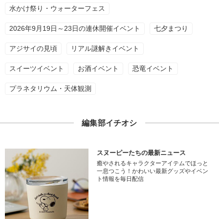
水かけ祭り・ウォーターフェス
2026年9月19日～23日の連休開催イベント
七夕まつり
アジサイの見頃
リアル謎解きイベント
スイーツイベント
お酒イベント
恐竜イベント
プラネタリウム・天体観測
編集部イチオシ
スヌーピーたちの最新ニュース
癒やされるキャラクターアイテムでほっと
一息つこう！かわいい最新グッズやイベン
ト情報を毎日配信