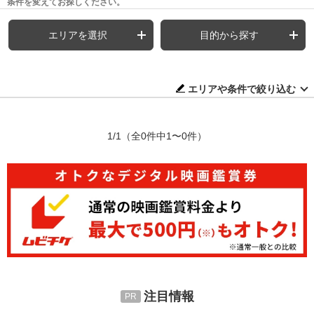
条件を変えてお探しください。
エリアを選択
目的から探す
エリアや条件で絞り込む
1/1
（全0件中1〜0件）
注目情報