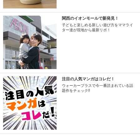
関西のイオンモールで新発見！
子どもと楽しめる新しい遊び方をママライ
ター達が現地から最新リポ！
注目の人気マンガはコレだ！
ウォーカープラスで今一番読まれている話
題作をチェック!!